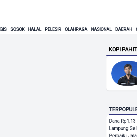
BIS
SOSOK
HALAL
PELESIR
OLAHRAGA
NASIONAL
DAERAH
KOPI PAHI
TERPOPUL
Dana Rp1,13 
Lampung Sel
Perbaiki Jala