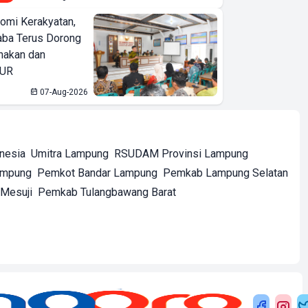
omi Kerakyatan,
ba Terus Dorong
nakan dan
KUR
07-Aug-2026
onesia
Umitra Lampung
RSUDAM Provinsi Lampung
ampung
Pemkot Bandar Lampung
Pemkab Lampung Selatan
Mesuji
Pemkab Tulangbawang Barat