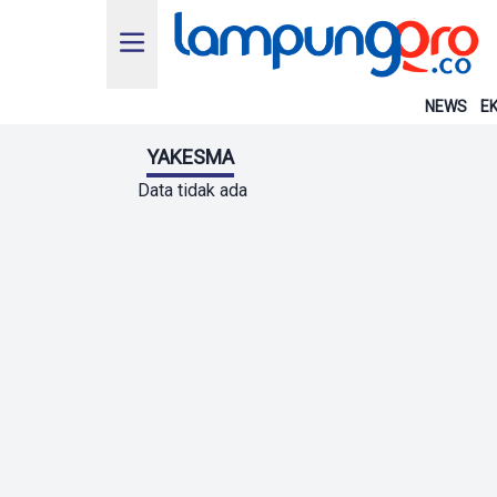
NEWS
EK
YAKESMA
Data tidak ada