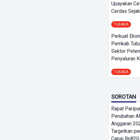
Upayakan Ce
Cerdas Sejak
TUBABA
Perkuat Ekon
Pemkab Tuba
Sektor Peter
Penyaluran 
TUBABA
SOROTAN
Rapat Parip
Perubahan A
Anggaran 202
Targetkan pe
Capai Rp820,