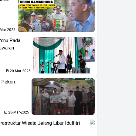
Mar-2025
Pcnu Pada
awaran
20-Mar-2025
i Pekon
20-Mar-2025
struktur Wisata Jelang Libur Idulfitri