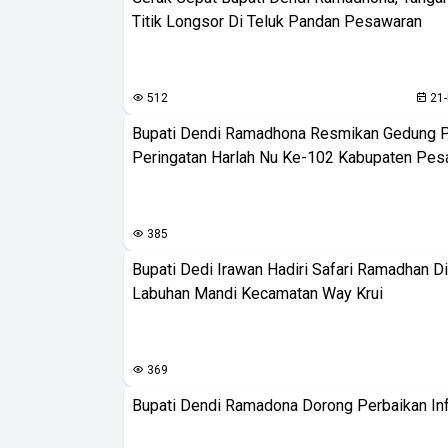
Titik Longsor Di Teluk Pandan Pesawaran
512
21-
Bupati Dendi Ramadhona Resmikan Gedung 
Peringatan Harlah Nu Ke-102 Kabupaten Pes
385
Bupati Dedi Irawan Hadiri Safari Ramadhan D
Labuhan Mandi Kecamatan Way Krui
369
Bupati Dendi Ramadona Dorong Perbaikan Infra