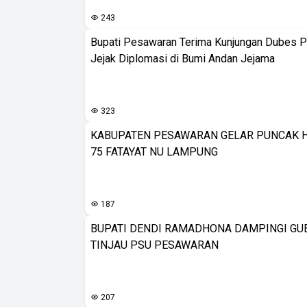
243
Bupati Pesawaran Terima Kunjungan Dubes Pa
Jejak Diplomasi di Bumi Andan Jejama
323
KABUPATEN PESAWARAN GELAR PUNCAK H
75 FATAYAT NU LAMPUNG
187
BUPATI DENDI RAMADHONA DAMPINGI GU
TINJAU PSU PESAWARAN
207