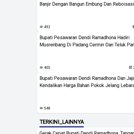
Banjir Dengan Bangun Embung Dan Reboisasi
492
Bupati Pesawaran Dendi Ramadhona Hadiri
Musrenbang Di Padang Cermin Dan Teluk Pa
405
Bupati Pesawaran Dendi Ramadhona Dan Jaj
Kendalikan Harga Bahan Pokok Jelang Lebar
548
TERKINI_LAINNYA
Gerak Cepat Bupati Dendi Ramadhona, Tangan