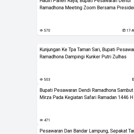
Hadiri Panen Raya, Bupati Pesawaran Dendi
Ramadhona Meeting Zoom Bersama Preside
570
17-A
Kunjungan Ke Tpa Taman Sari, Bupati Pesawa
Ramadhona Dampingi Kunker Putri Zulhas
503
Bupati Pesawaran Dendi Ramadhona Sambut 
Mirza Pada Kegiatan Safari Ramadan 1446 H
471
Pesawaran Dan Bandar Lampung, Sepakat Ta