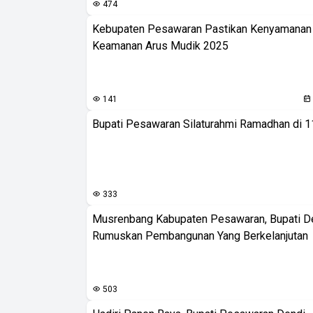
474
Kebupaten Pesawaran Pastikan Kenyamanan
Keamanan Arus Mudik 2025
141
Bupati Pesawaran Silaturahmi Ramadhan di 
333
Musrenbang Kabupaten Pesawaran, Bupati D
Rumuskan Pembangunan Yang Berkelanjutan
503