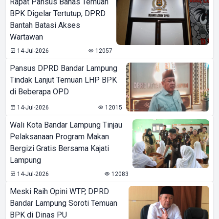
Rapat Pansus Bahas Temuan
BPK Digelar Tertutup, DPRD
Bantah Batasi Akses
Wartawan
14-Jul-2026
12057
Pansus DPRD Bandar Lampung
Tindak Lanjut Temuan LHP BPK
di Beberapa OPD
14-Jul-2026
12015
Wali Kota Bandar Lampung Tinjau
Pelaksanaan Program Makan
Bergizi Gratis Bersama Kajati
Lampung
14-Jul-2026
12083
Meski Raih Opini WTP, DPRD
Bandar Lampung Soroti Temuan
BPK di Dinas PU