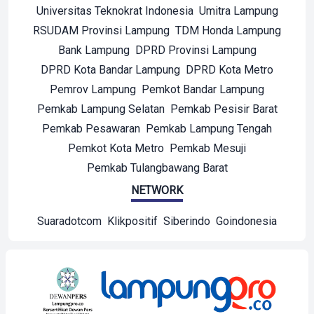
Universitas Teknokrat Indonesia
Umitra Lampung
RSUDAM Provinsi Lampung
TDM Honda Lampung
Bank Lampung
DPRD Provinsi Lampung
DPRD Kota Bandar Lampung
DPRD Kota Metro
Pemrov Lampung
Pemkot Bandar Lampung
Pemkab Lampung Selatan
Pemkab Pesisir Barat
Pemkab Pesawaran
Pemkab Lampung Tengah
Pemkot Kota Metro
Pemkab Mesuji
Pemkab Tulangbawang Barat
NETWORK
Suaradotcom
Klikpositif
Siberindo
Goindonesia