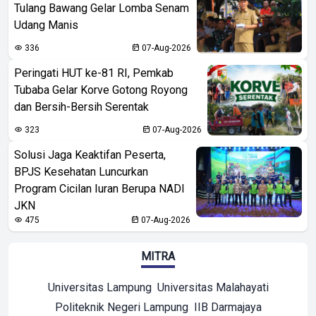
Tulang Bawang Gelar Lomba Senam
Udang Manis
336
07-Aug-2026
Peringati HUT ke-81 RI, Pemkab
Tubaba Gelar Korve Gotong Royong
dan Bersih-Bersih Serentak
323
07-Aug-2026
Solusi Jaga Keaktifan Peserta,
BPJS Kesehatan Luncurkan
Program Cicilan Iuran Berupa NADI
JKN
475
07-Aug-2026
MITRA
Universitas Lampung
Universitas Malahayati
Politeknik Negeri Lampung
IIB Darmajaya