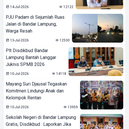
14-Jul-2026
12122
PJU Padam di Sejumlah Ruas
Jalan di Bandar Lampung,
Warga Resah
13-Jul-2026
12530
Plt Disdikbud Bandar
Lampung Bantah Langgar
Juknis SPMB 2026
10-Jul-2026
14118
Mayang Suri Djausal Tegaskan
Komitmen Lindungi Anak dan
Kelompok Rentan
10-Jul-2026
13959
Sekolah Negeri di Bandar Lampung
Gratis, Disdikbud : Laporkan Jika