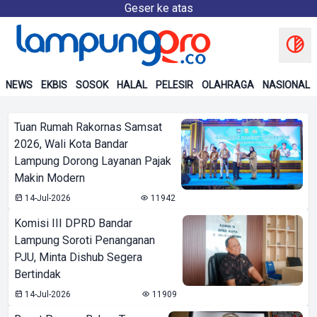
Geser ke atas
NEWS
EKBIS
SOSOK
HALAL
PELESIR
OLAHRAGA
NASIONAL
Tuan Rumah Rakornas Samsat
2026, Wali Kota Bandar
Lampung Dorong Layanan Pajak
Makin Modern
14-Jul-2026
11942
Komisi III DPRD Bandar
Lampung Soroti Penanganan
PJU, Minta Dishub Segera
Bertindak
14-Jul-2026
11909