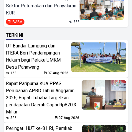
Sektor Peternakan dan Penyaluran
KUR
TUBABA
385
TERKINI
UT Bandar Lampung dan
ITERA Beri Pendampingan
Hukum bagi Pelaku UMKM
Desa Pahawang
168
07-Aug-2026
Rapat Paripurna KUA PPAS
Perubahan APBD Tahun Anggaran
2026, Bupati Tubaba Targetkan
pendapatan Daerah Capai Rp820,3
Miliar
326
07-Aug-2026
Peringati HUT ke-81 RI, Pemkab