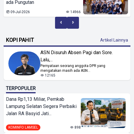
ada Pungutan
09-Jul-2026
14966
KOPI PAHIT
Artikel Lainnya
ASN Disuruh Absen Pagi dan Sore.
Lalu,...
Pernyataan seorang anggota DPR yang
mengatakan masih ada ASN...
12165
TERPOPULER
Dana Rp1,13 Miliar, Pemkab
Lampung Selatan Segera Perbaiki
Jalan RA Basyid Jati...
KOMINFO LAMSEL
898