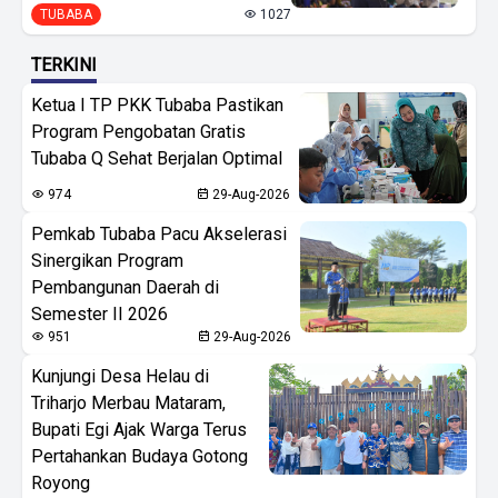
TUBABA
1027
TERKINI
Ketua I TP PKK Tubaba Pastikan
Program Pengobatan Gratis
Tubaba Q Sehat Berjalan Optimal
974
29-Aug-2026
Pemkab Tubaba Pacu Akselerasi
Sinergikan Program
Pembangunan Daerah di
Semester II 2026
951
29-Aug-2026
Kunjungi Desa Helau di
Triharjo Merbau Mataram,
Bupati Egi Ajak Warga Terus
Pertahankan Budaya Gotong
Royong