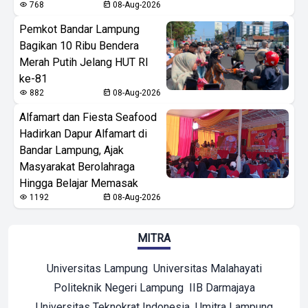
768
08-Aug-2026
Pemkot Bandar Lampung
Bagikan 10 Ribu Bendera
Merah Putih Jelang HUT RI
ke-81
882
08-Aug-2026
Alfamart dan Fiesta Seafood
Hadirkan Dapur Alfamart di
Bandar Lampung, Ajak
Masyarakat Berolahraga
Hingga Belajar Memasak
1192
08-Aug-2026
MITRA
Universitas Lampung
Universitas Malahayati
Politeknik Negeri Lampung
IIB Darmajaya
Universitas Teknokrat Indonesia
Umitra Lampung