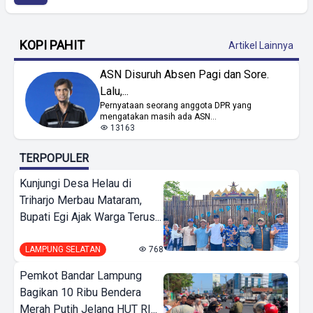
KOPI PAHIT
Artikel Lainnya
ASN Disuruh Absen Pagi dan Sore.
Lalu,...
Pernyataan seorang anggota DPR yang
mengatakan masih ada ASN...
13163
TERPOPULER
Kunjungi Desa Helau di
Triharjo Merbau Mataram,
Bupati Egi Ajak Warga Terus...
LAMPUNG SELATAN
768
Pemkot Bandar Lampung
Bagikan 10 Ribu Bendera
Merah Putih Jelang HUT RI...