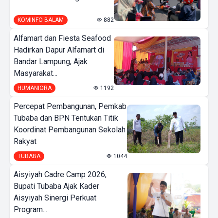
KOMINFO BALAM
882
Alfamart dan Fiesta Seafood
Hadirkan Dapur Alfamart di
Bandar Lampung, Ajak
Masyarakat...
HUMANIORA
1192
Percepat Pembangunan, Pemkab
Tubaba dan BPN Tentukan Titik
Koordinat Pembangunan Sekolah
Rakyat
TUBABA
1044
Aisyiyah Cadre Camp 2026,
Bupati Tubaba Ajak Kader
Aisyiyah Sinergi Perkuat
Program...