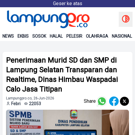
Geser ke atas
NEWS
EKBIS
SOSOK
HALAL
PELESIR
OLAHRAGA
NASIONAL
Penerimaan Murid SD dan SMP di
Lampung Selatan Transparan dan
Realtime, Dinas Himbau Waspadai
Calo Jasa Titipan
Lampungpro.co, 26-Jun-2026
Share
Febri
22053