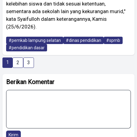
kelebihan siswa dan tidak sesuai ketentuan,
sementara ada sekolah lain yang kekurangan murid,"
kata Syaifulloh dalam keterangannya, Kamis
(25/6/2026).
#pemkab lampung selatan
#dinas pendidikan
#spmb
#pendidikan dasar
1
2
3
Berikan Komentar
Kirim