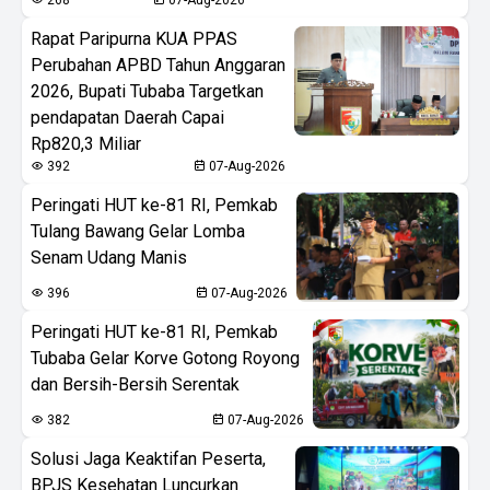
268
07-Aug-2026
Rapat Paripurna KUA PPAS
Perubahan APBD Tahun Anggaran
2026, Bupati Tubaba Targetkan
pendapatan Daerah Capai
Rp820,3 Miliar
392
07-Aug-2026
Peringati HUT ke-81 RI, Pemkab
Tulang Bawang Gelar Lomba
Senam Udang Manis
396
07-Aug-2026
Peringati HUT ke-81 RI, Pemkab
Tubaba Gelar Korve Gotong Royong
dan Bersih-Bersih Serentak
382
07-Aug-2026
Solusi Jaga Keaktifan Peserta,
BPJS Kesehatan Luncurkan