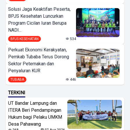
Solusi Jaga Keaktifan Peserta,
BPJS Kesehatan Luncurkan
Program Cicilan Iuran Berupa
NADI...
BPJS KESEHATAN
534
Perkuat Ekonomi Kerakyatan,
Pemkab Tubaba Terus Dorong
Sektor Peternakan dan
Penyaluran KUR
TUBABA
446
TERKINI
UT Bandar Lampung dan
ITERA Beri Pendampingan
Hukum bagi Pelaku UMKM
Desa Pahawang