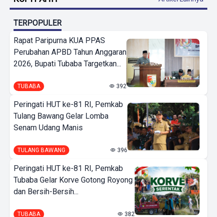
TERPOPULER
Rapat Paripurna KUA PPAS
Perubahan APBD Tahun Anggaran
2026, Bupati Tubaba Targetkan...
TUBABA
392
Peringati HUT ke-81 RI, Pemkab
Tulang Bawang Gelar Lomba
Senam Udang Manis
TULANG BAWANG
396
Peringati HUT ke-81 RI, Pemkab
Tubaba Gelar Korve Gotong Royong
dan Bersih-Bersih...
TUBABA
382