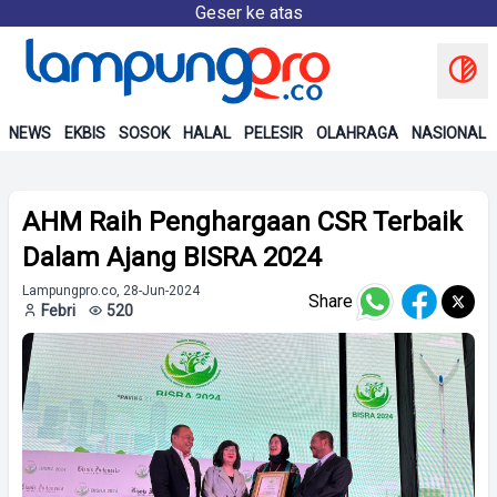
Geser ke atas
NEWS
EKBIS
SOSOK
HALAL
PELESIR
OLAHRAGA
NASIONAL
AHM Raih Penghargaan CSR Terbaik
Dalam Ajang BISRA 2024
Lampungpro.co, 28-Jun-2024
Share
Febri
520