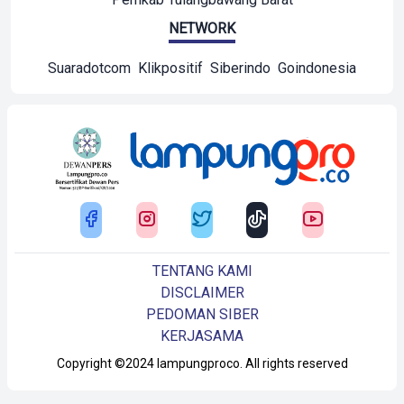
NETWORK
Suaradotcom
Klikpositif
Siberindo
Goindonesia
TENTANG KAMI
DISCLAIMER
PEDOMAN SIBER
KERJASAMA
Copyright ©2024 lampungproco. All rights reserved