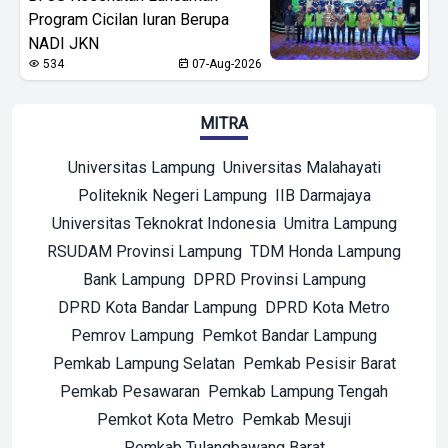
Program Cicilan Iuran Berupa
NADI JKN
534
07-Aug-2026
MITRA
Universitas Lampung
Universitas Malahayati
Politeknik Negeri Lampung
IIB Darmajaya
Universitas Teknokrat Indonesia
Umitra Lampung
RSUDAM Provinsi Lampung
TDM Honda Lampung
Bank Lampung
DPRD Provinsi Lampung
DPRD Kota Bandar Lampung
DPRD Kota Metro
Pemrov Lampung
Pemkot Bandar Lampung
Pemkab Lampung Selatan
Pemkab Pesisir Barat
Pemkab Pesawaran
Pemkab Lampung Tengah
Pemkot Kota Metro
Pemkab Mesuji
Pemkab Tulangbawang Barat