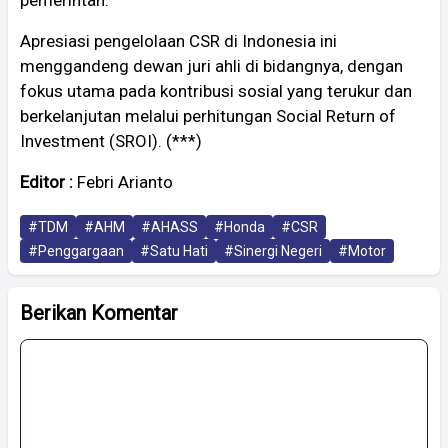
pemerintah.
Apresiasi pengelolaan CSR di Indonesia ini
menggandeng dewan juri ahli di bidangnya, dengan
fokus utama pada kontribusi sosial yang terukur dan
berkelanjutan melalui perhitungan Social Return of
Investment (SROI). (***)
Editor :
Febri Arianto
#TDM
#AHM
#AHASS
#Honda
#CSR
#Penggargaan
#Satu Hati
#Sinergi Negeri
#Motor
Berikan Komentar