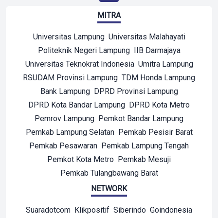
MITRA
Universitas Lampung
Universitas Malahayati
Politeknik Negeri Lampung
IIB Darmajaya
Universitas Teknokrat Indonesia
Umitra Lampung
RSUDAM Provinsi Lampung
TDM Honda Lampung
Bank Lampung
DPRD Provinsi Lampung
DPRD Kota Bandar Lampung
DPRD Kota Metro
Pemrov Lampung
Pemkot Bandar Lampung
Pemkab Lampung Selatan
Pemkab Pesisir Barat
Pemkab Pesawaran
Pemkab Lampung Tengah
Pemkot Kota Metro
Pemkab Mesuji
Pemkab Tulangbawang Barat
NETWORK
Suaradotcom
Klikpositif
Siberindo
Goindonesia