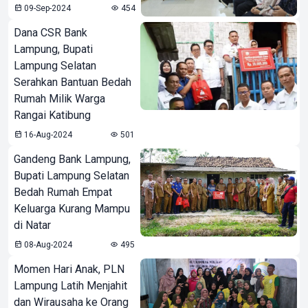
09-Sep-2024
454
Dana CSR Bank
Lampung, Bupati
Lampung Selatan
Serahkan Bantuan Bedah
Rumah Milik Warga
Rangai Katibung
16-Aug-2024
501
Gandeng Bank Lampung,
Bupati Lampung Selatan
Bedah Rumah Empat
Keluarga Kurang Mampu
di Natar
08-Aug-2024
495
Momen Hari Anak, PLN
Lampung Latih Menjahit
dan Wirausaha ke Orang