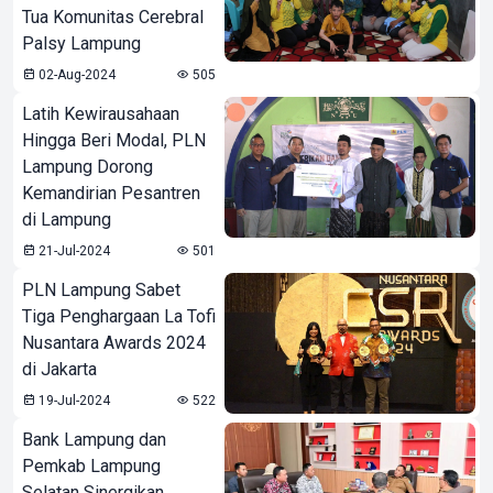
Tua Komunitas Cerebral
Palsy Lampung
02-Aug-2024
505
Latih Kewirausahaan
Hingga Beri Modal, PLN
Lampung Dorong
Kemandirian Pesantren
di Lampung
21-Jul-2024
501
PLN Lampung Sabet
Tiga Penghargaan La Tofi
Nusantara Awards 2024
di Jakarta
19-Jul-2024
522
Bank Lampung dan
Pemkab Lampung
Selatan Sinergikan