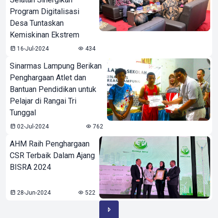
Program Digitalisasi
Desa Tuntaskan
Kemiskinan Ekstrem
16-Jul-2024
434
Sinarmas Lampung Berikan
Penghargaan Atlet dan
Bantuan Pendidikan untuk
Pelajar di Rangai Tri
Tunggal
02-Jul-2024
762
AHM Raih Penghargaan
CSR Terbaik Dalam Ajang
BISRA 2024
28-Jun-2024
522