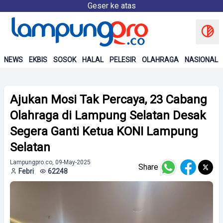
Geser ke atas
NEWS
EKBIS
SOSOK
HALAL
PELESIR
OLAHRAGA
NASIONAL
Ajukan Mosi Tak Percaya, 23 Cabang
Olahraga di Lampung Selatan Desak
Segera Ganti Ketua KONI Lampung
Selatan
Lampungpro.co, 09-May-2025
Share
Febri
62248