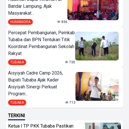
Bandar Lampung, Ajak
Masyarakat...
HUMANIORA
836
Percepat Pembangunan, Pemkab
Tubaba dan BPN Tentukan Titik
Koordinat Pembangunan Sekolah
Rakyat
TUBABA
730
Aisyiyah Cadre Camp 2026,
Bupati Tubaba Ajak Kader
Aisyiyah Sinergi Perkuat
Program...
TUBABA
713
TERKINI
Ketua I TP PKK Tubaba Pastikan