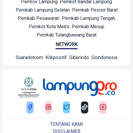
Pemrov Lampung
Pemkot Bandar Lampung
Pemkab Lampung Selatan
Pemkab Pesisir Barat
Pemkab Pesawaran
Pemkab Lampung Tengah
Pemkot Kota Metro
Pemkab Mesuji
Pemkab Tulangbawang Barat
NETWORK
Suaradotcom
Klikpositif
Siberindo
Goindonesia
TENTANG KAMI
DISCLAIMER