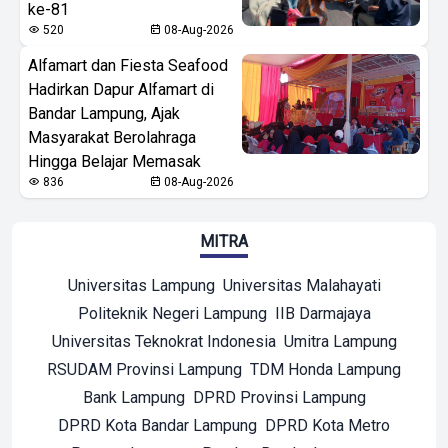
ke-81
520
08-Aug-2026
Alfamart dan Fiesta Seafood
Hadirkan Dapur Alfamart di
Bandar Lampung, Ajak
Masyarakat Berolahraga
Hingga Belajar Memasak
836
08-Aug-2026
MITRA
Universitas Lampung
Universitas Malahayati
Politeknik Negeri Lampung
IIB Darmajaya
Universitas Teknokrat Indonesia
Umitra Lampung
RSUDAM Provinsi Lampung
TDM Honda Lampung
Bank Lampung
DPRD Provinsi Lampung
DPRD Kota Bandar Lampung
DPRD Kota Metro