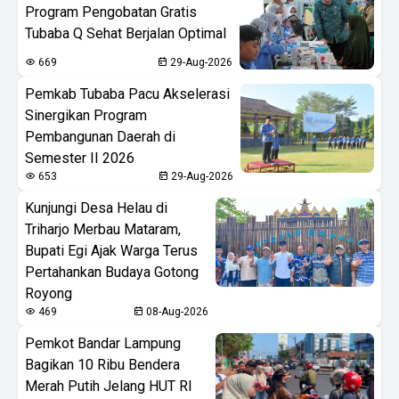
Program Pengobatan Gratis
Tubaba Q Sehat Berjalan Optimal
669
29-Aug-2026
Pemkab Tubaba Pacu Akselerasi
Sinergikan Program
Pembangunan Daerah di
Semester II 2026
653
29-Aug-2026
Kunjungi Desa Helau di
Triharjo Merbau Mataram,
Bupati Egi Ajak Warga Terus
Pertahankan Budaya Gotong
Royong
469
08-Aug-2026
Pemkot Bandar Lampung
Bagikan 10 Ribu Bendera
Merah Putih Jelang HUT RI