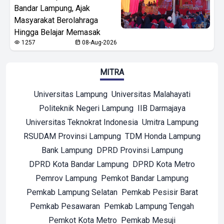
Bandar Lampung, Ajak
Masyarakat Berolahraga
Hingga Belajar Memasak
1257
08-Aug-2026
MITRA
Universitas Lampung
Universitas Malahayati
Politeknik Negeri Lampung
IIB Darmajaya
Universitas Teknokrat Indonesia
Umitra Lampung
RSUDAM Provinsi Lampung
TDM Honda Lampung
Bank Lampung
DPRD Provinsi Lampung
DPRD Kota Bandar Lampung
DPRD Kota Metro
Pemrov Lampung
Pemkot Bandar Lampung
Pemkab Lampung Selatan
Pemkab Pesisir Barat
Pemkab Pesawaran
Pemkab Lampung Tengah
Pemkot Kota Metro
Pemkab Mesuji