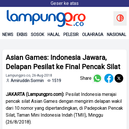
Geser ke atas
NEWS
EKBIS
SOSOK
HALAL
PELESIR
OLAHRAGA
NASIONAL
Asian Games: Indonesia Jawara,
Delapan Pesilat ke Final Pencak Silat
Lampungpro.co, 26-Aug-2018
Share
Amiruddin Sormin
1519
JAKARTA (Lampungpro.com):
Pesilat Indonesia merajai
pencak silat Asian Games dengan mengirim delapan wakil
dari 10 nomor yang dipertandingkan, di Padepokan Pencak
Silat, Taman Mini Indonesia Indah (TMII), Minggu
(26/8/2018).