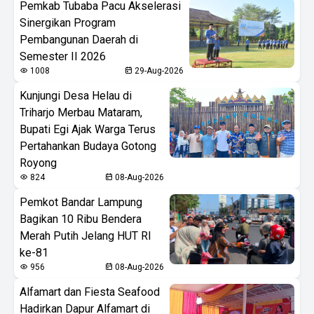
Pemkab Tubaba Pacu Akselerasi
Sinergikan Program
Pembangunan Daerah di
Semester II 2026
1008
29-Aug-2026
Kunjungi Desa Helau di
Triharjo Merbau Mataram,
Bupati Egi Ajak Warga Terus
Pertahankan Budaya Gotong
Royong
824
08-Aug-2026
Pemkot Bandar Lampung
Bagikan 10 Ribu Bendera
Merah Putih Jelang HUT RI
ke-81
956
08-Aug-2026
Alfamart dan Fiesta Seafood
Hadirkan Dapur Alfamart di