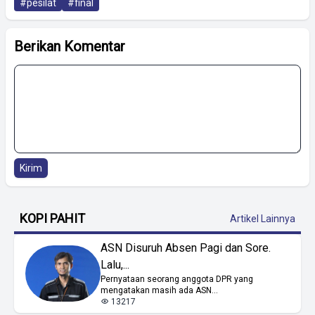
#pesilat
#final
Berikan Komentar
Kirim
KOPI PAHIT
Artikel Lainnya
ASN Disuruh Absen Pagi dan Sore.
Lalu,...
Pernyataan seorang anggota DPR yang
mengatakan masih ada ASN...
13217