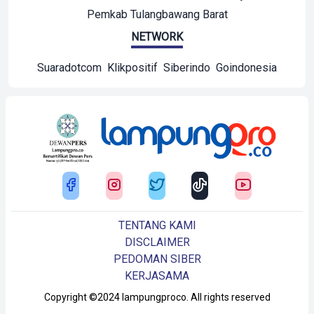
Pemkab Tulangbawang Barat
NETWORK
Suaradotcom
Klikpositif
Siberindo
Goindonesia
TENTANG KAMI
DISCLAIMER
PEDOMAN SIBER
KERJASAMA
Copyright ©2024 lampungproco. All rights reserved