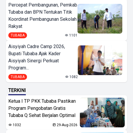
Percepat Pembangunan, Pemkab
Tubaba dan BPN Tentukan Titik
Koordinat Pembangunan Sekolah
Rakyat
TUBABA
1101
Aisyiyah Cadre Camp 2026,
Bupati Tubaba Ajak Kader
Aisyiyah Sinergi Perkuat
Program...
TUBABA
1082
TERKINI
Ketua I TP PKK Tubaba Pastikan
Program Pengobatan Gratis
Tubaba Q Sehat Berjalan Optimal
1032
29-Aug-2026