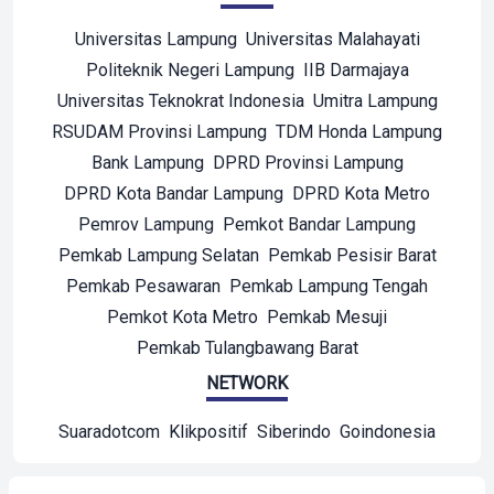
Universitas Lampung
Universitas Malahayati
Politeknik Negeri Lampung
IIB Darmajaya
Universitas Teknokrat Indonesia
Umitra Lampung
RSUDAM Provinsi Lampung
TDM Honda Lampung
Bank Lampung
DPRD Provinsi Lampung
DPRD Kota Bandar Lampung
DPRD Kota Metro
Pemrov Lampung
Pemkot Bandar Lampung
Pemkab Lampung Selatan
Pemkab Pesisir Barat
Pemkab Pesawaran
Pemkab Lampung Tengah
Pemkot Kota Metro
Pemkab Mesuji
Pemkab Tulangbawang Barat
NETWORK
Suaradotcom
Klikpositif
Siberindo
Goindonesia