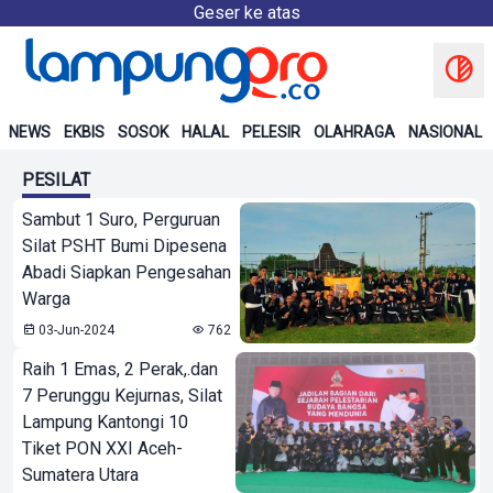
Geser ke atas
NEWS
EKBIS
SOSOK
HALAL
PELESIR
OLAHRAGA
NASIONAL
PESILAT
Sambut 1 Suro, Perguruan
Silat PSHT Bumi Dipesena
Abadi Siapkan Pengesahan
Warga
03-Jun-2024
762
Raih 1 Emas, 2 Perak,.dan
7 Perunggu Kejurnas, Silat
Lampung Kantongi 10
Tiket PON XXI Aceh-
Sumatera Utara