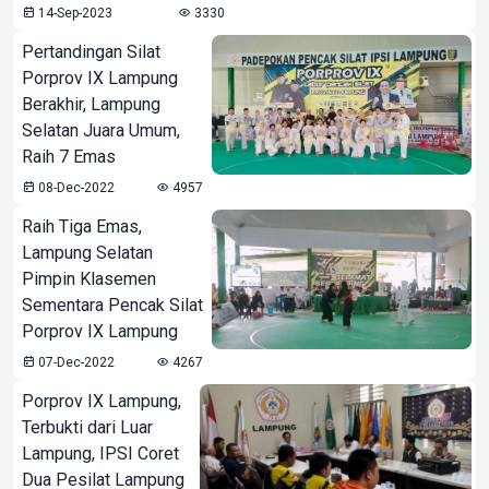
14-Sep-2023
3330
Pertandingan Silat
Porprov IX Lampung
Berakhir, Lampung
Selatan Juara Umum,
Raih 7 Emas
08-Dec-2022
4957
Raih Tiga Emas,
Lampung Selatan
Pimpin Klasemen
Sementara Pencak Silat
Porprov IX Lampung
07-Dec-2022
4267
Porprov IX Lampung,
Terbukti dari Luar
Lampung, IPSI Coret
Dua Pesilat Lampung