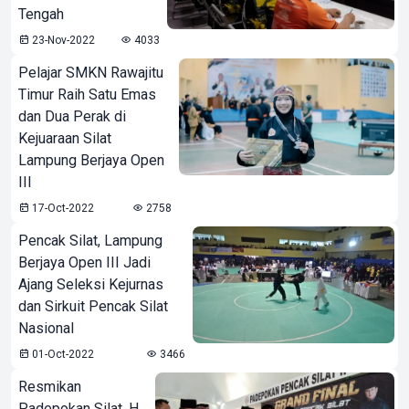
Tengah
23-Nov-2022
4033
Pelajar SMKN Rawajitu
Timur Raih Satu Emas
dan Dua Perak di
Kejuaraan Silat
Lampung Berjaya Open
III
17-Oct-2022
2758
Pencak Silat, Lampung
Berjaya Open III Jadi
Ajang Seleksi Kejurnas
dan Sirkuit Pencak Silat
Nasional
01-Oct-2022
3466
Resmikan
Padepokan Silat, H.