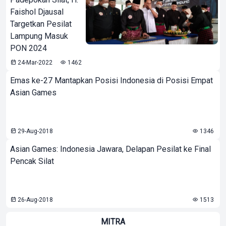
Faishol Djausal
Targetkan Pesilat
Lampung Masuk
PON 2024
24-Mar-2022
1462
Emas ke-27 Mantapkan Posisi Indonesia di Posisi Empat
Asian Games
29-Aug-2018
1346
Asian Games: Indonesia Jawara, Delapan Pesilat ke Final
Pencak Silat
26-Aug-2018
1513
MITRA