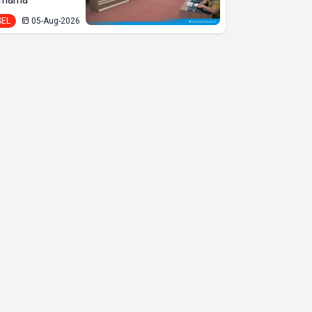
SEL
05-Aug-2026