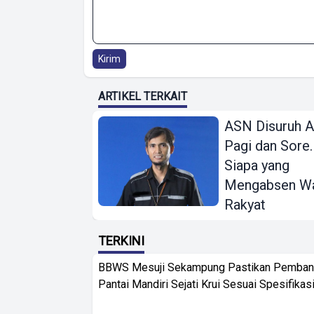
Kirim
ARTIKEL TERKAIT
ASN Disuruh 
Pagi dan Sore.
Siapa yang
Mengabsen Wa
Rakyat
TERKINI
BBWS Mesuji Sekampung Pastikan Pemba
Pantai Mandiri Sejati Krui Sesuai Spesifikas