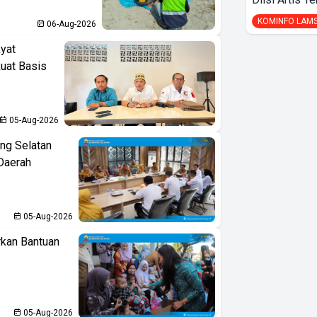
KOMINFO LAM
06-Aug-2026
yat
kuat Basis
05-Aug-2026
ng Selatan
Daerah
05-Aug-2026
kan Bantuan
05-Aug-2026