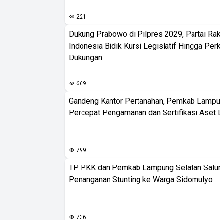
221
Dukung Prabowo di Pilpres 2029, Partai Rak
Indonesia Bidik Kursi Legislatif Hingga Per
Dukungan
669
Gandeng Kantor Pertanahan, Pemkab Lampu
Percepat Pengamanan dan Sertifikasi Aset 
799
TP PKK dan Pemkab Lampung Selatan Salur
Penanganan Stunting ke Warga Sidomulyo
736