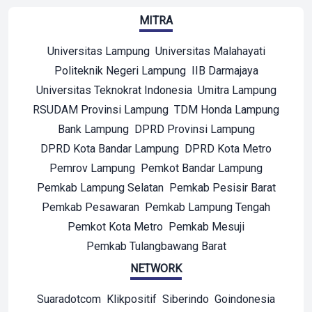
MITRA
Universitas Lampung
Universitas Malahayati
Politeknik Negeri Lampung
IIB Darmajaya
Universitas Teknokrat Indonesia
Umitra Lampung
RSUDAM Provinsi Lampung
TDM Honda Lampung
Bank Lampung
DPRD Provinsi Lampung
DPRD Kota Bandar Lampung
DPRD Kota Metro
Pemrov Lampung
Pemkot Bandar Lampung
Pemkab Lampung Selatan
Pemkab Pesisir Barat
Pemkab Pesawaran
Pemkab Lampung Tengah
Pemkot Kota Metro
Pemkab Mesuji
Pemkab Tulangbawang Barat
NETWORK
Suaradotcom
Klikpositif
Siberindo
Goindonesia