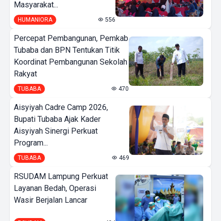
Masyarakat...
HUMANIORA
556
Percepat Pembangunan, Pemkab
Tubaba dan BPN Tentukan Titik
Koordinat Pembangunan Sekolah
Rakyat
TUBABA
470
Aisyiyah Cadre Camp 2026,
Bupati Tubaba Ajak Kader
Aisyiyah Sinergi Perkuat
Program...
TUBABA
469
RSUDAM Lampung Perkuat
Layanan Bedah, Operasi
Wasir Berjalan Lancar