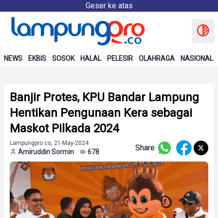
Geser ke atas
NEWS
EKBIS
SOSOK
HALAL
PELESIR
OLAHRAGA
NASIONAL
Banjir Protes, KPU Bandar Lampung
Hentikan Pengunaan Kera sebagai
Maskot Pilkada 2024
Lampungpro.co, 21-May-2024
Share
Amiruddin Sormin
678