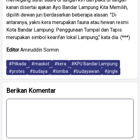
kanan disertai ajakan Ayo Bandar Lampung Kita Memilih,
dipilih dewan juri berdasarkan beberapa alasan. "Di
antaranya, yakni kera merupakan fauna atau hewan resmi
Kota Bandar Lampung. Penggunaan Tumpal dan Tapis
merupakan simbol kearifan lokal Lampung," kata dia. (***)
Editor
Amiruddin Sormin
#Pilkada
#maskot
#kera
#KPU Bandar Lampung
#protes
#budaya
#lomba
#budayawan
#jingle
Berikan Komentar