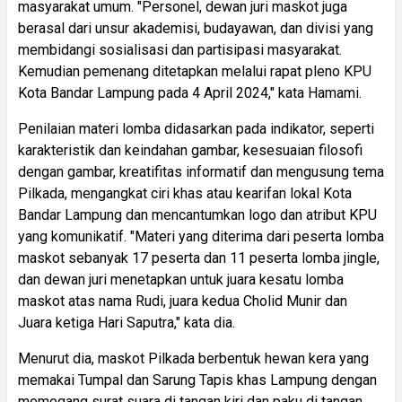
masyarakat umum. "Personel, dewan juri maskot juga
berasal dari unsur akademisi, budayawan, dan divisi yang
membidangi sosialisasi dan partisipasi masyarakat.
Kemudian pemenang ditetapkan melalui rapat pleno KPU
Kota Bandar Lampung pada 4 April 2024," kata Hamami.
Penilaian materi lomba didasarkan pada indikator, seperti
karakteristik dan keindahan gambar, kesesuaian filosofi
dengan gambar, kreatifitas informatif dan mengusung tema
Pilkada, mengangkat ciri khas atau kearifan lokal Kota
Bandar Lampung dan mencantumkan logo dan atribut KPU
yang komunikatif. "Materi yang diterima dari peserta lomba
maskot sebanyak 17 peserta dan 11 peserta lomba jingle,
dan dewan juri menetapkan untuk juara kesatu lomba
maskot atas nama Rudi, juara kedua Cholid Munir dan
Juara ketiga Hari Saputra," kata dia.
Menurut dia, maskot Pilkada berbentuk hewan kera yang
memakai Tumpal dan Sarung Tapis khas Lampung dengan
memegang surat suara di tangan kiri dan paku di tangan