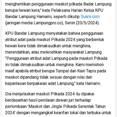
menghentikan penggunaan maskot pilkada Badar Lampung
berupa hewan kera," kata Pelaksana Harian Ketua KPU
Bandar Lampung Hamami, seperti dikutip
Suara.com
(jaringan media Lampungpro.co), Senin (20/5/2024).
KPU Bandar Lampung menyatakan bahwa penggunaan
atribut adat pada maskot Pilkada 2024 yang berbentuk
hewan kera tidak dimaksudkan untuk menghina,
merendahkan, atau melecehkan masyarakat Lampung.
"Penggunaan atribut adat Lampung pada maskot Pilkada
ini tidak dimaksudkan untuk menghina. Kami memohon
maaf apabila atribut berupa Tumpal dan Kain Tapis pada
maskot dipandang tidak sesuai dengan nilai dan
kepantasan berpakaian adat Lampung," kata Hamami.
Dia menjelaskan maskot Pilkada 2024 itu dipakai
berdasarkan hasil penilaian dewan juri terhadap
perlombaan 'Maskot dan Jingle Pilkada Serentak Tahun
2024' dengan mengangkat kearifan lokal dan terbuka untuk