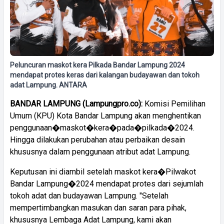
Peluncuran maskot kera Pilkada Bandar Lampung 2024
mendapat protes keras dari kalangan budayawan dan tokoh
adat Lampung. ANTARA
BANDAR LAMPUNG (Lampungpro.co):
Komisi Pemilihan
Umum (KPU) Kota Bandar Lampung akan menghentikan
penggunaan�maskot�kera�pada�pilkada�2024.
Hingga dilakukan perubahan atau perbaikan desain
khususnya dalam penggunaan atribut adat Lampung.
Keputusan ini diambil setelah maskot kera�Pilwakot
Bandar Lampung�2024 mendapat protes dari sejumlah
tokoh adat dan budayawan Lampung. "Setelah
mempertimbangkan masukan dan saran para pihak,
khususnya Lembaga Adat Lampung, kami akan