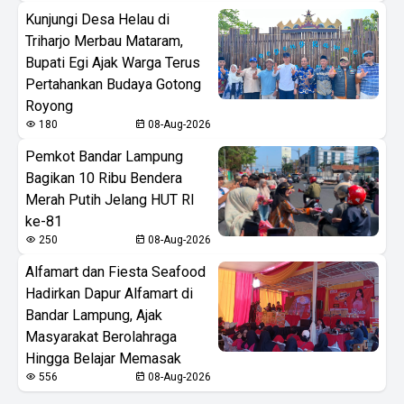
Kunjungi Desa Helau di
Triharjo Merbau Mataram,
Bupati Egi Ajak Warga Terus
Pertahankan Budaya Gotong
Royong
180
08-Aug-2026
Pemkot Bandar Lampung
Bagikan 10 Ribu Bendera
Merah Putih Jelang HUT RI
ke-81
250
08-Aug-2026
Alfamart dan Fiesta Seafood
Hadirkan Dapur Alfamart di
Bandar Lampung, Ajak
Masyarakat Berolahraga
Hingga Belajar Memasak
556
08-Aug-2026