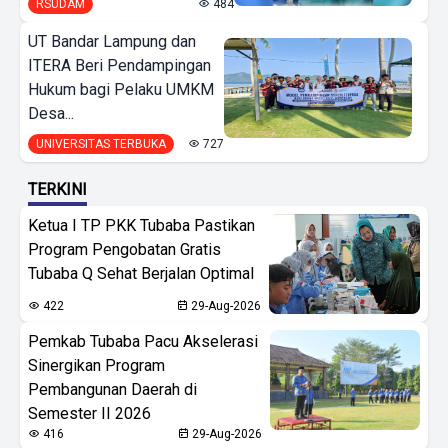
RSUDAM
484
UT Bandar Lampung dan
ITERA Beri Pendampingan
Hukum bagi Pelaku UMKM
Desa...
UNIVERSITAS TERBUKA
727
TERKINI
Ketua I TP PKK Tubaba Pastikan
Program Pengobatan Gratis
Tubaba Q Sehat Berjalan Optimal
422
29-Aug-2026
Pemkab Tubaba Pacu Akselerasi
Sinergikan Program
Pembangunan Daerah di
Semester II 2026
416
29-Aug-2026