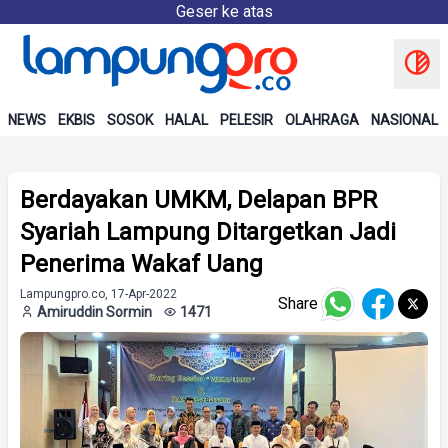
Geser ke atas
NEWS
EKBIS
SOSOK
HALAL
PELESIR
OLAHRAGA
NASIONAL
Berdayakan UMKM, Delapan BPR
Syariah Lampung Ditargetkan Jadi
Penerima Wakaf Uang
Lampungpro.co, 17-Apr-2022
Share
Amiruddin Sormin
1471