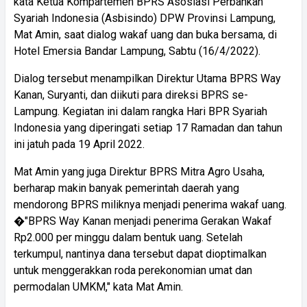
kata Ketua Kompartemen BPRS Asosiasi Perbankan
Syariah Indonesia (Asbisindo) DPW Provinsi Lampung,
Mat Amin, saat dialog wakaf uang dan buka bersama, di
Hotel Emersia Bandar Lampung, Sabtu (16/4/2022).
Dialog tersebut menampilkan Direktur Utama BPRS Way
Kanan, Suryanti, dan diikuti para direksi BPRS se-
Lampung. Kegiatan ini dalam rangka Hari BPR Syariah
Indonesia yang diperingati setiap 17 Ramadan dan tahun
ini jatuh pada 19 April 2022.
Mat Amin yang juga Direktur BPRS Mitra Agro Usaha,
berharap makin banyak pemerintah daerah yang
mendorong BPRS miliknya menjadi penerima wakaf uang.
�"BPRS Way Kanan menjadi penerima Gerakan Wakaf
Rp2.000 per minggu dalam bentuk uang. Setelah
terkumpul, nantinya dana tersebut dapat dioptimalkan
untuk menggerakkan roda perekonomian umat dan
permodalan UMKM," kata Mat Amin.