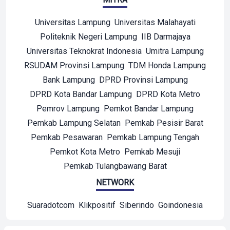
Universitas Lampung
Universitas Malahayati
Politeknik Negeri Lampung
IIB Darmajaya
Universitas Teknokrat Indonesia
Umitra Lampung
RSUDAM Provinsi Lampung
TDM Honda Lampung
Bank Lampung
DPRD Provinsi Lampung
DPRD Kota Bandar Lampung
DPRD Kota Metro
Pemrov Lampung
Pemkot Bandar Lampung
Pemkab Lampung Selatan
Pemkab Pesisir Barat
Pemkab Pesawaran
Pemkab Lampung Tengah
Pemkot Kota Metro
Pemkab Mesuji
Pemkab Tulangbawang Barat
NETWORK
Suaradotcom
Klikpositif
Siberindo
Goindonesia