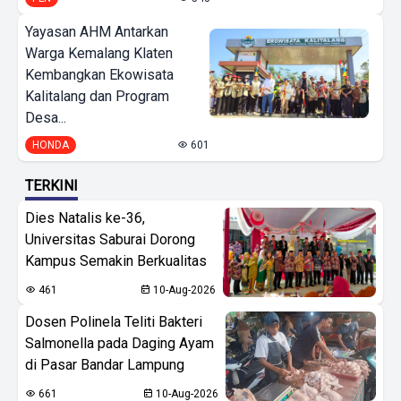
Yayasan AHM Antarkan
Warga Kemalang Klaten
Kembangkan Ekowisata
Kalitalang dan Program
Desa...
HONDA
601
TERKINI
Dies Natalis ke-36,
Universitas Saburai Dorong
Kampus Semakin Berkualitas
461
10-Aug-2026
Dosen Polinela Teliti Bakteri
Salmonella pada Daging Ayam
di Pasar Bandar Lampung
661
10-Aug-2026