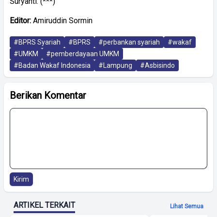
Suryanti. (***)
Editor:
Amiruddin Sormin
#BPRS Syariah
#BPRS
#perbankan syariah
#wakaf
#UMKM
#pemberdayaan UMKM
#Badan Wakaf Indonesia
#Lampung
#Asbisindo
Berikan Komentar
Kirim
ARTIKEL TERKAIT
Lihat Semua