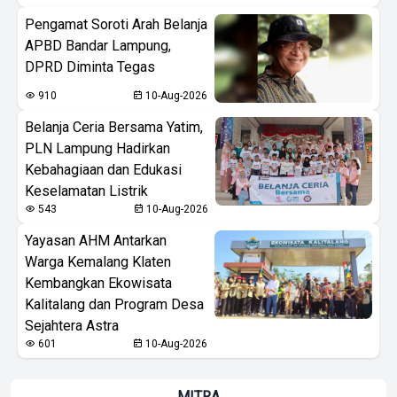
Pengamat Soroti Arah Belanja
APBD Bandar Lampung,
DPRD Diminta Tegas
910
10-Aug-2026
Belanja Ceria Bersama Yatim,
PLN Lampung Hadirkan
Kebahagiaan dan Edukasi
Keselamatan Listrik
543
10-Aug-2026
Yayasan AHM Antarkan
Warga Kemalang Klaten
Kembangkan Ekowisata
Kalitalang dan Program Desa
Sejahtera Astra
601
10-Aug-2026
MITRA