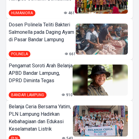
HUMANIORA
461
Dosen Polinela Teliti Bakteri
Salmonella pada Daging Ayam
di Pasar Bandar Lampung
POLINELA
661
Pengamat Soroti Arah Belanja
APBD Bandar Lampung,
DPRD Diminta Tegas
BANDAR LAMPUNG
910
Belanja Ceria Bersama Yatim,
PLN Lampung Hadirkan
Kebahagiaan dan Edukasi
Keselamatan Listrik
PLN
543