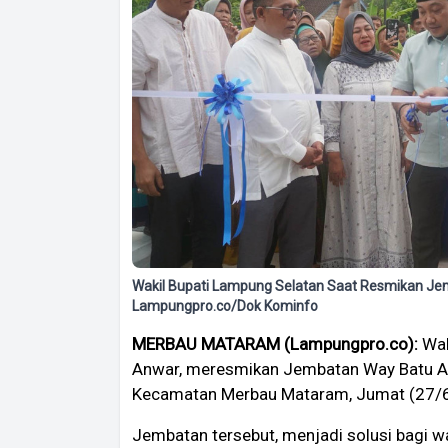
Wakil Bupati Lampung Selatan Saat Resmikan Jem
Lampungpro.co/Dok Kominfo
MERBAU MATARAM (Lampungpro.co):
Wak
Anwar, meresmikan Jembatan Way Batu Amp
Kecamatan Merbau Mataram, Jumat (27/
Jembatan tersebut, menjadi solusi bagi wa