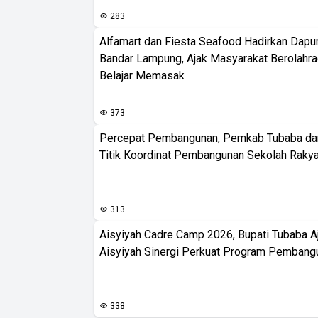
283
Alfamart dan Fiesta Seafood Hadirkan Dapur
Bandar Lampung, Ajak Masyarakat Berolahr
Belajar Memasak
373
Percepat Pembangunan, Pemkab Tubaba da
Titik Koordinat Pembangunan Sekolah Rakya
313
Aisyiyah Cadre Camp 2026, Bupati Tubaba A
Aisyiyah Sinergi Perkuat Program Pembang
338