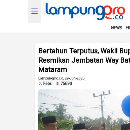
NEWS
EK
Bertahun Terputus, Wakil Bu
Resmikan Jembatan Way Bat
Mataram
Lampungpro.co, 29-Jun-2025
Febri
75693