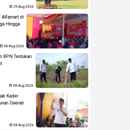
29-Aug-2026
 Alfamart di
aga Hingga
08-Aug-2026
n BPN Tentukan
t
08-Aug-2026
jak Kader
unan Daerah
08-Aug-2026