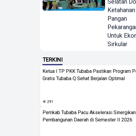
Selatan D
Ketahanan
Pangan
Pekaranga
Untuk Eko
Sirkular
TERKINI
Ketua I TP PKK Tubaba Pastikan Program 
Gratis Tubaba Q Sehat Berjalan Optimal
291
Pemkab Tubaba Pacu Akselerasi Sinergika
Pembangunan Daerah di Semester II 2026