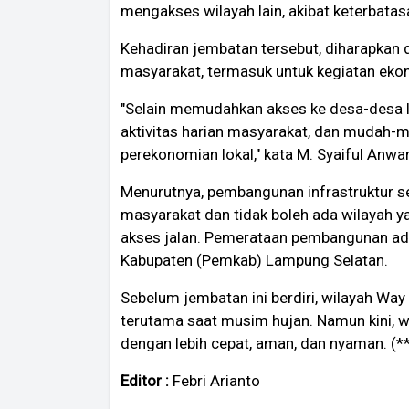
mengakses wilayah lain, akibat keterbatasa
Kehadiran jembatan tersebut, diharapkan
masyarakat, termasuk untuk kegiatan ekon
"Selain memudahkan akses ke desa-desa l
aktivitas harian masyarakat, dan mudah-
perekonomian lokal," kata M. Syaiful Anwar
Menurutnya, pembangunan infrastruktur sep
masyarakat dan tidak boleh ada wilayah ya
akses jalan. Pemerataan pembangunan ada
Kabupaten (Pemkab) Lampung Selatan.
Sebelum jembatan ini berdiri, wilayah Way
terutama saat musim hujan. Namun kini, w
dengan lebih cepat, aman, dan nyaman. (*
Editor :
Febri Arianto