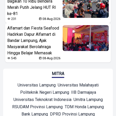
Bagikan 10 Ribu Bendera
Merah Putih Jelang HUT RI
ke-81
231
08-Aug-2026
Alfamart dan Fiesta Seafood
Hadirkan Dapur Alfamart di
Bandar Lampung, Ajak
Masyarakat Berolahraga
Hingga Belajar Memasak
545
08-Aug-2026
MITRA
Universitas Lampung
Universitas Malahayati
Politeknik Negeri Lampung
IIB Darmajaya
Universitas Teknokrat Indonesia
Umitra Lampung
RSUDAM Provinsi Lampung
TDM Honda Lampung
Bank Lampung
DPRD Provinsi Lampung