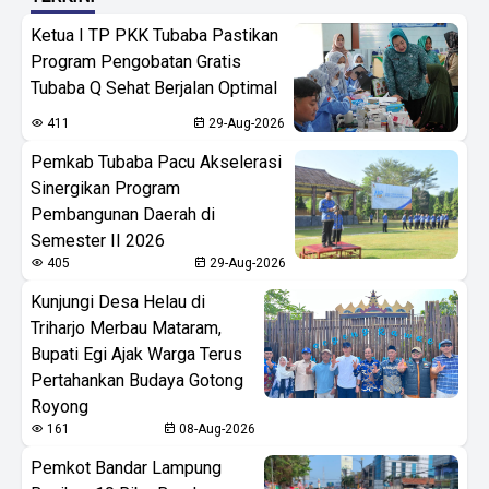
Ketua I TP PKK Tubaba Pastikan
Program Pengobatan Gratis
Tubaba Q Sehat Berjalan Optimal
411
29-Aug-2026
Pemkab Tubaba Pacu Akselerasi
Sinergikan Program
Pembangunan Daerah di
Semester II 2026
405
29-Aug-2026
Kunjungi Desa Helau di
Triharjo Merbau Mataram,
Bupati Egi Ajak Warga Terus
Pertahankan Budaya Gotong
Royong
161
08-Aug-2026
Pemkot Bandar Lampung