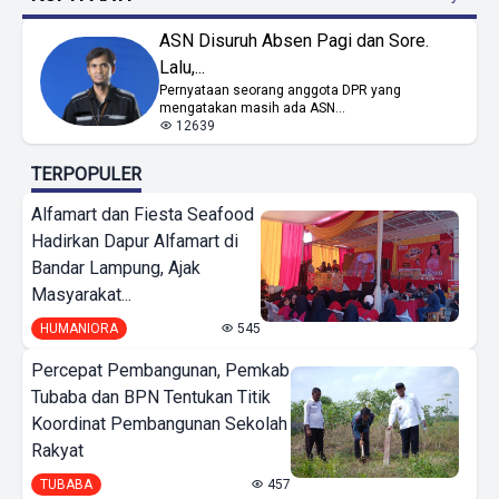
ASN Disuruh Absen Pagi dan Sore.
Lalu,...
Pernyataan seorang anggota DPR yang
mengatakan masih ada ASN...
12639
TERPOPULER
Alfamart dan Fiesta Seafood
Hadirkan Dapur Alfamart di
Bandar Lampung, Ajak
Masyarakat...
HUMANIORA
545
Percepat Pembangunan, Pemkab
Tubaba dan BPN Tentukan Titik
Koordinat Pembangunan Sekolah
Rakyat
TUBABA
457