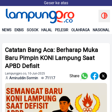
Geser ke atas
NEWS
EKBIS
SOSOK
HALAL
PELESIR
OLAHRAGA
NASIONAL
Catatan Bang Aca: Berharap Muka
Baru Pimpin KONI Lampung Saat
APBD Defisit
Lampungpro.co, 10-Jun-2025
Share
Amiruddin Sormin
71117