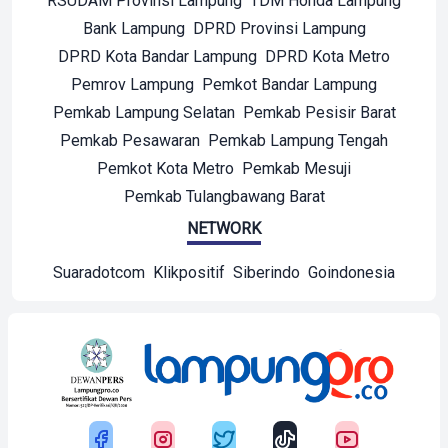
RSUDAM Provinsi Lampung
TDM Honda Lampung
Bank Lampung
DPRD Provinsi Lampung
DPRD Kota Bandar Lampung
DPRD Kota Metro
Pemrov Lampung
Pemkot Bandar Lampung
Pemkab Lampung Selatan
Pemkab Pesisir Barat
Pemkab Pesawaran
Pemkab Lampung Tengah
Pemkot Kota Metro
Pemkab Mesuji
Pemkab Tulangbawang Barat
NETWORK
Suaradotcom
Klikpositif
Siberindo
Goindonesia