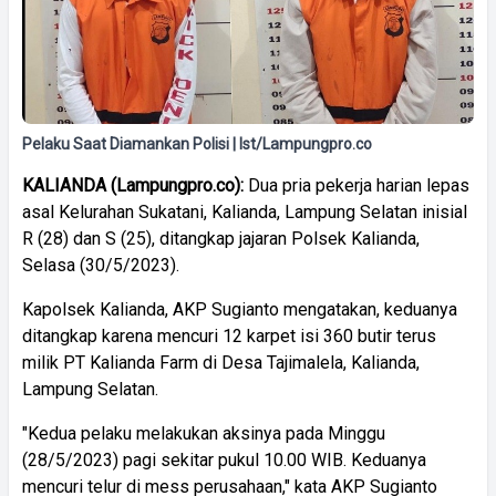
Pelaku Saat Diamankan Polisi | Ist/Lampungpro.co
KALIANDA (Lampungpro.co):
Dua pria pekerja harian lepas
asal Kelurahan Sukatani, Kalianda, Lampung Selatan inisial
R (28) dan S (25), ditangkap jajaran Polsek Kalianda,
Selasa (30/5/2023).
Kapolsek Kalianda, AKP Sugianto mengatakan, keduanya
ditangkap karena mencuri 12 karpet isi 360 butir terus
milik PT Kalianda Farm di Desa Tajimalela, Kalianda,
Lampung Selatan.
"Kedua pelaku melakukan aksinya pada Minggu
(28/5/2023) pagi sekitar pukul 10.00 WIB. Keduanya
mencuri telur di mess perusahaan," kata AKP Sugianto