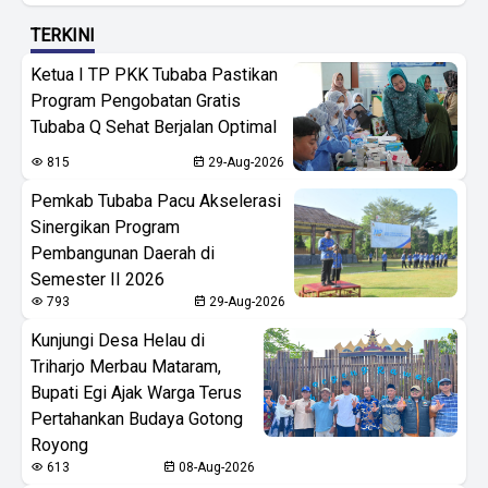
TERKINI
Ketua I TP PKK Tubaba Pastikan
Program Pengobatan Gratis
Tubaba Q Sehat Berjalan Optimal
815
29-Aug-2026
Pemkab Tubaba Pacu Akselerasi
Sinergikan Program
Pembangunan Daerah di
Semester II 2026
793
29-Aug-2026
Kunjungi Desa Helau di
Triharjo Merbau Mataram,
Bupati Egi Ajak Warga Terus
Pertahankan Budaya Gotong
Royong
613
08-Aug-2026