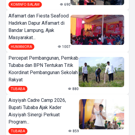
KOMINFO BALAM
690
Alfamart dan Fiesta Seafood
Hadirkan Dapur Alfamart di
Bandar Lampung, Ajak
Masyarakat...
HUMANIORA
1007
Percepat Pembangunan, Pemkab
Tubaba dan BPN Tentukan Titik
Koordinat Pembangunan Sekolah
Rakyat
TUBABA
880
Aisyiyah Cadre Camp 2026,
Bupati Tubaba Ajak Kader
Aisyiyah Sinergi Perkuat
Program...
TUBABA
859