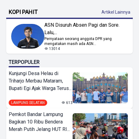
KOPI PAHIT
Artikel Lainnya
ASN Disuruh Absen Pagi dan Sore.
Lalu,...
Pernyataan seorang anggota DPR yang
mengatakan masih ada ASN...
13014
TERPOPULER
Kunjungi Desa Helau di
Triharjo Merbau Mataram,
Bupati Egi Ajak Warga Terus...
LAMPUNG SELATAN
613
Pemkot Bandar Lampung
Bagikan 10 Ribu Bendera
Merah Putih Jelang HUT RI...