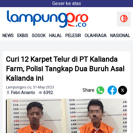
Geser ke atas
NEWS
EKBIS
SOSOK
HALAL
PELESIR
OLAHRAGA
NASIONAL
Curi 12 Karpet Telur di PT Kalianda
Farm, Polisi Tangkap Dua Buruh Asal
Kalianda ini
Lampungpro.co, 31-May-2023
Share
Febri Arianto
6392