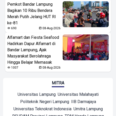
Pemkot Bandar Lampung
Bagikan 10 Ribu Bendera
Merah Putih Jelang HUT RI
ke-81
690
08-Aug-2026
Alfamart dan Fiesta Seafood
Hadirkan Dapur Alfamart di
Bandar Lampung, Ajak
Masyarakat Berolahraga
Hingga Belajar Memasak
1007
08-Aug-2026
MITRA
Universitas Lampung
Universitas Malahayati
Politeknik Negeri Lampung
IIB Darmajaya
Universitas Teknokrat Indonesia
Umitra Lampung