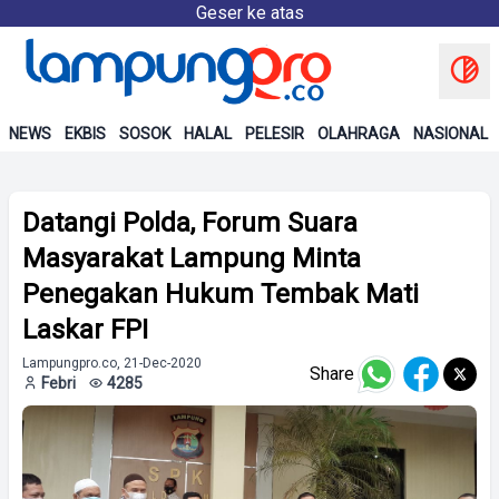
Geser ke atas
NEWS
EKBIS
SOSOK
HALAL
PELESIR
OLAHRAGA
NASIONAL
Datangi Polda, Forum Suara
Masyarakat Lampung Minta
Penegakan Hukum Tembak Mati
Laskar FPI
Lampungpro.co, 21-Dec-2020
Share
Febri
4285