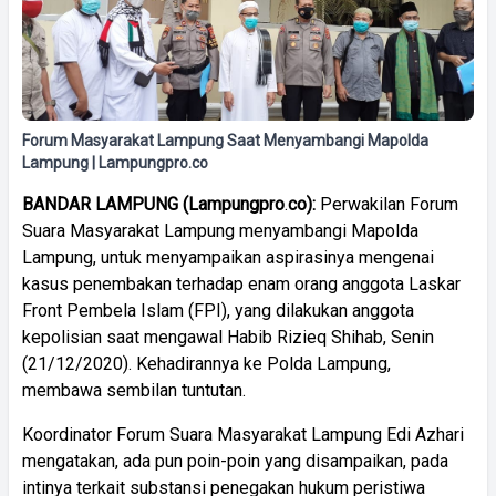
Forum Masyarakat Lampung Saat Menyambangi Mapolda
Lampung | Lampungpro.co
BANDAR
LAMPUNG
(
Lampungpro
.
co):
Perwakilan Forum
Suara Masyarakat Lampung menyambangi Mapolda
Lampung, untuk menyampaikan aspirasinya mengenai
kasus penembakan terhadap enam orang anggota Laskar
Front Pembela Islam (FPI), yang dilakukan anggota
kepolisian saat mengawal Habib Rizieq Shihab, Senin
(21/12/2020). Kehadirannya ke Polda Lampung,
membawa sembilan tuntutan.
Koordinator Forum Suara Masyarakat Lampung Edi Azhari
mengatakan, ada pun poin-poin yang disampaikan, pada
intinya terkait substansi penegakan hukum peristiwa