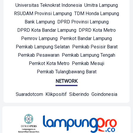
Universitas Teknokrat Indonesia
Umitra Lampung
RSUDAM Provinsi Lampung
TDM Honda Lampung
Bank Lampung
DPRD Provinsi Lampung
DPRD Kota Bandar Lampung
DPRD Kota Metro
Pemrov Lampung
Pemkot Bandar Lampung
Pemkab Lampung Selatan
Pemkab Pesisir Barat
Pemkab Pesawaran
Pemkab Lampung Tengah
Pemkot Kota Metro
Pemkab Mesuji
Pemkab Tulangbawang Barat
NETWORK
Suaradotcom
Klikpositif
Siberindo
Goindonesia