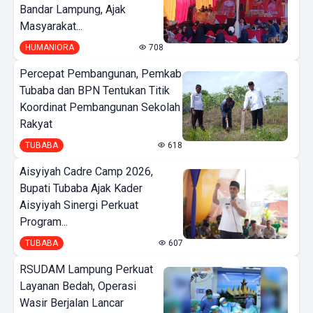
Bandar Lampung, Ajak
Masyarakat...
HUMANIORA
708
Percepat Pembangunan, Pemkab
Tubaba dan BPN Tentukan Titik
Koordinat Pembangunan Sekolah
Rakyat
TUBABA
618
Aisyiyah Cadre Camp 2026,
Bupati Tubaba Ajak Kader
Aisyiyah Sinergi Perkuat
Program...
TUBABA
607
RSUDAM Lampung Perkuat
Layanan Bedah, Operasi
Wasir Berjalan Lancar