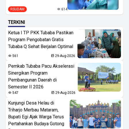
RSUDAM
614
TERKINI
Ketua I TP PKK Tubaba Pastikan
Program Pengobatan Gratis
Tubaba Q Sehat Berjalan Optimal
561
29-Aug-2026
Pemkab Tubaba Pacu Akselerasi
Sinergikan Program
Pembangunan Daerah di
Semester II 2026
547
29-Aug-2026
Kunjungi Desa Helau di
Triharjo Merbau Mataram,
Bupati Egi Ajak Warga Terus
Pertahankan Budaya Gotong