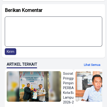
Berikan Komentar
Kirim
ARTIKEL TERKAIT
Lihat Semua
Socrat
Pringgodanu
Pimpin
PERBASI
Kota Bandar
Lampung
2026-2030