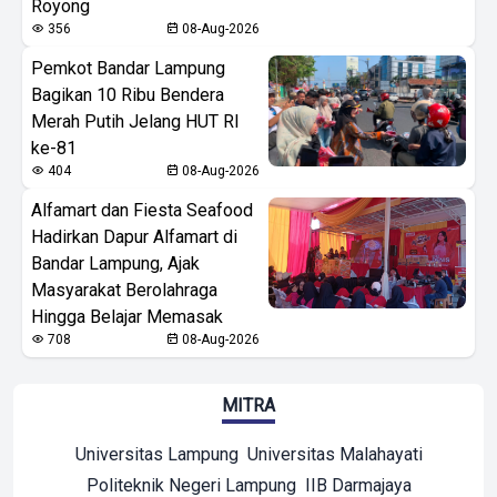
Royong
356
08-Aug-2026
Pemkot Bandar Lampung
Bagikan 10 Ribu Bendera
Merah Putih Jelang HUT RI
ke-81
404
08-Aug-2026
Alfamart dan Fiesta Seafood
Hadirkan Dapur Alfamart di
Bandar Lampung, Ajak
Masyarakat Berolahraga
Hingga Belajar Memasak
708
08-Aug-2026
MITRA
Universitas Lampung
Universitas Malahayati
Politeknik Negeri Lampung
IIB Darmajaya