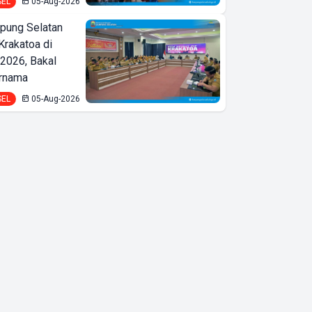
SEL
05-Aug-2026
ung Selatan
Krakatoa di
2026, Bakal
ernama
SEL
05-Aug-2026