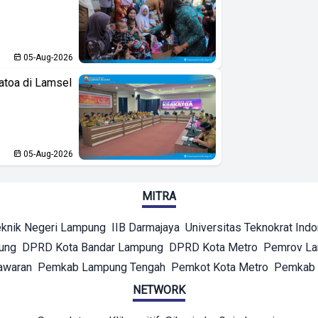
05-Aug-2026
atoa di Lamsel
05-Aug-2026
MITRA
eknik Negeri Lampung
IIB Darmajaya
Universitas Teknokrat Ind
ung
DPRD Kota Bandar Lampung
DPRD Kota Metro
Pemrov L
awaran
Pemkab Lampung Tengah
Pemkot Kota Metro
Pemkab 
NETWORK