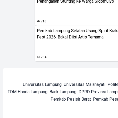
Penanganan Stunting ke Warga Sidomulyo
716
Pemkab Lampung Selatan Usung Spirit Krak
Fest 2026, Bakal Diisi Artis Ternama
754
Universitas Lampung
Universitas Malahayati
Polit
TDM Honda Lampung
Bank Lampung
DPRD Provinsi Lamp
Pemkab Pesisir Barat
Pemkab Pes