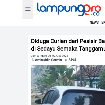
NEWS
EK
Diduga Curian dari Pesisir Ba
di Sedayu Semaka Tanggam
Lampungpro.co, 02-Oct-2023
Amiruddin Sormin
5494