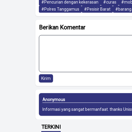
#Pencurian dengan kekerasan
#curas
#mob
#Polres Tanggamus
#Pesisir Barat
#barang 
Berikan Komentar
Kirim
Anonymous
Informasi yang sangat bermanfaat. thanks
Unis
TERKINI