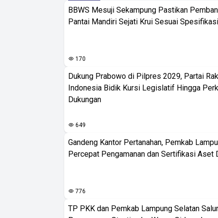
BBWS Mesuji Sekampung Pastikan Pemba
Pantai Mandiri Sejati Krui Sesuai Spesifikas
170
Dukung Prabowo di Pilpres 2029, Partai Rak
Indonesia Bidik Kursi Legislatif Hingga Per
Dukungan
649
Gandeng Kantor Pertanahan, Pemkab Lampu
Percepat Pengamanan dan Sertifikasi Aset 
776
TP PKK dan Pemkab Lampung Selatan Salur