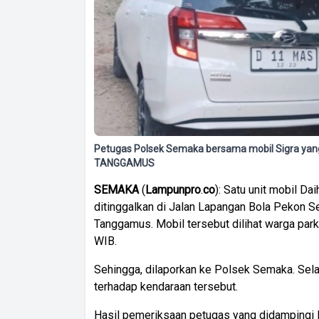
Petugas Polsek Semaka bersama mobil Sigra ya
TANGGAMUS
SEMAKA
(
Lampunpro
.
co
): Satu unit mobil D
ditinggalkan di Jalan Lapangan Bola Pekon 
Tanggamus. Mobil tersebut dilihat warga par
WIB.
Sehingga, dilaporkan ke Polsek Semaka. Sel
terhadap kendaraan tersebut.
Hasil pemeriksaan petugas yang didampingi 