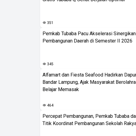
351
Pemkab Tubaba Pacu Akselerasi Sinergika
Pembangunan Daerah di Semester II 2026
345
Alfamart dan Fiesta Seafood Hadirkan Dapur
Bandar Lampung, Ajak Masyarakat Berolahr
Belajar Memasak
464
Percepat Pembangunan, Pemkab Tubaba da
Titik Koordinat Pembangunan Sekolah Rakya