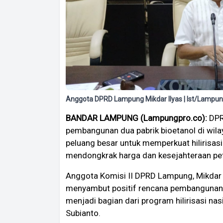
Anggota DPRD Lampung Mikdar Ilyas | Ist/Lampun
BANDAR LAMPUNG (Lampungpro.co):
DPR
pembangunan dua pabrik bioetanol di wila
peluang besar untuk memperkuat hilirisas
mendongkrak harga dan kesejahteraan pe
Anggota Komisi II DPRD Lampung, Mikdar 
menyambut positif rencana pembangunan d
menjadi bagian dari program hilirisasi n
Subianto.