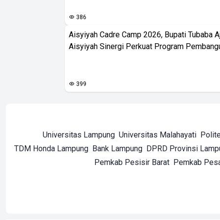
386
Aisyiyah Cadre Camp 2026, Bupati Tubaba A
Aisyiyah Sinergi Perkuat Program Pembang
399
Universitas Lampung
Universitas Malahayati
Polit
TDM Honda Lampung
Bank Lampung
DPRD Provinsi Lamp
Pemkab Pesisir Barat
Pemkab Pes