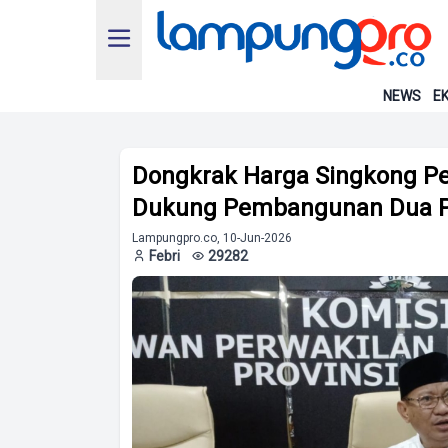
NEWS
EK
Dongkrak Harga Singkong P
Dukung Pembangunan Dua Pa
Lampungpro.co, 10-Jun-2026
Febri
29282