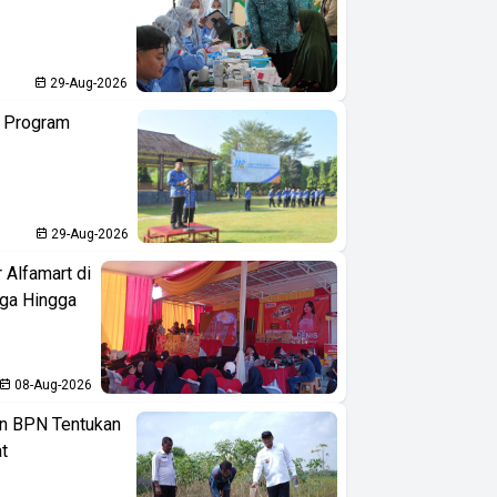
29-Aug-2026
n Program
29-Aug-2026
 Alfamart di
aga Hingga
08-Aug-2026
n BPN Tentukan
t