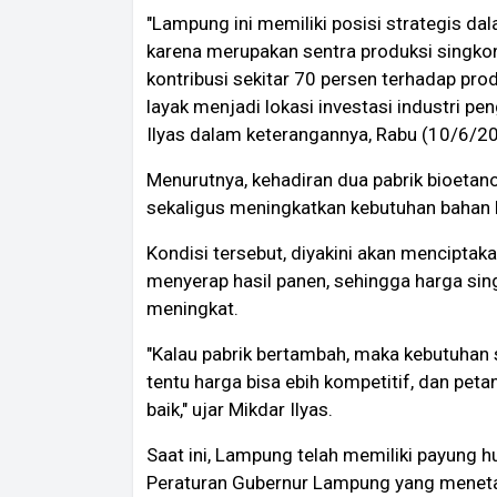
"Lampung ini memiliki posisi strategis da
karena merupakan sentra produksi singkon
kontribusi sekitar 70 persen terhadap pro
layak menjadi lokasi investasi industri pe
Ilyas dalam keterangannya, Rabu (10/6/2
Menurutnya, kehadiran dua pabrik bioetanol
sekaligus meningkatkan kebutuhan bahan b
Kondisi tersebut, diyakini akan menciptak
menyerap hasil panen, sehingga harga sing
meningkat.
"Kalau pabrik bertambah, maka kebutuhan
tentu harga bisa ebih kompetitif, dan pet
baik," ujar Mikdar Ilyas.
Saat ini, Lampung telah memiliki payung 
Peraturan Gubernur Lampung yang meneta