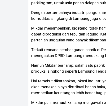
perkilogram, untuk usia panen delapan bul
Dengan bertambahnya industri pengolahan
komoditas singkong di Lampung juga dipe
Mikdar menambahkan, bioetanol tidak hany
dapat diproduksi dari tebu dan jagung. Ke
pertanian unggulan yang banyak dikemba
Terkait rencana pembangunan pabrik di P
menegaskan DPRD Lampung mendukung lok
Namun Mikdar berharap, salah satu pabrik
produksi singkong seperti Lampung Tenga
Hal tersebut dikarenakan, lokasi industri
akan menekan biaya distribusi bahan baku, 
memberikan keuntungan lebih besar bagi p
Mikdar pun memastikan siap mengawal real