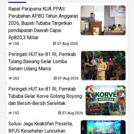
Rapat Paripurna KUA PPAS
Perubahan APBD Tahun Anggaran
2026, Bupati Tubaba Targetkan
pendapatan Daerah Capai
Rp820,3 Miliar
158
07-Aug-2026
Peringati HUT ke-81 RI, Pemkab
Tulang Bawang Gelar Lomba
Senam Udang Manis
203
07-Aug-2026
Peringati HUT ke-81 RI, Pemkab
Tubaba Gelar Korve Gotong Royong
dan Bersih-Bersih Serentak
192
07-Aug-2026
Solusi Jaga Keaktifan Peserta,
BPJS Kesehatan Luncurkan