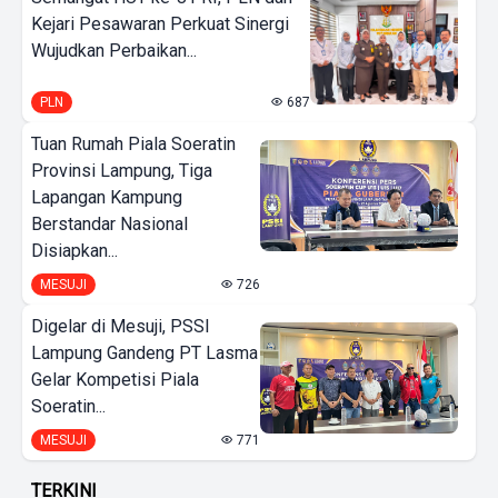
Kejari Pesawaran Perkuat Sinergi
Wujudkan Perbaikan...
PLN
687
Tuan Rumah Piala Soeratin
Provinsi Lampung, Tiga
Lapangan Kampung
Berstandar Nasional
Disiapkan...
MESUJI
726
Digelar di Mesuji, PSSI
Lampung Gandeng PT Lasma
Gelar Kompetisi Piala
Soeratin...
MESUJI
771
TERKINI