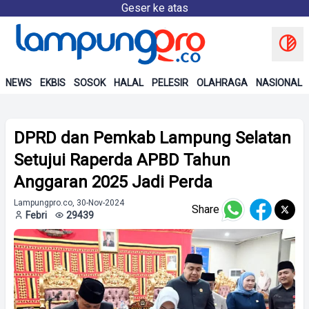
Geser ke atas
NEWS
EKBIS
SOSOK
HALAL
PELESIR
OLAHRAGA
NASIONAL
DPRD dan Pemkab Lampung Selatan
Setujui Raperda APBD Tahun
Anggaran 2025 Jadi Perda
Lampungpro.co, 30-Nov-2024
Share
Febri
29439