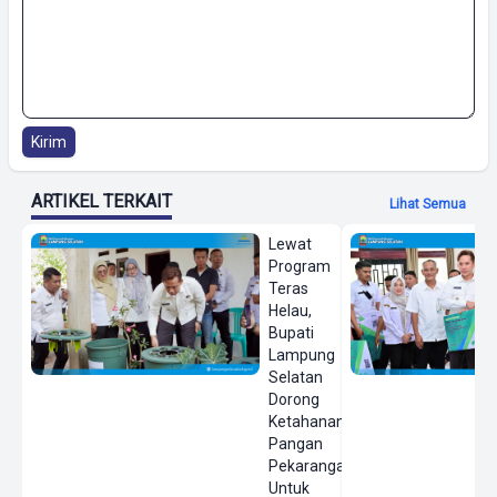
Kirim
ARTIKEL TERKAIT
Lihat Semua
Lewat
Program
Teras
Helau,
Bupati
Lampung
Selatan
Dorong
Ketahanan
Pangan
Pekarangan
Untuk