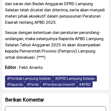
dan saran dari Badan Anggaran DPRD Lampung
Selatan telah dicatat dan diterima, serta akan menjadi
materi pihak eksekutif dalam penyusunan Peraturan
Daerah tentang APBD 2025.
Sesuai dengan ketentuan dan peraturan perundang-
undangan, maka selanjutnya Raperda APBD Lampung
Selatan Tahun Anggaran 2025 ini akan disampaikan
kepada Pemerintah Provinsi (Pemprov) Lampung
untuk dievaluasi. (***)
Editor :
Febri Arianto
#Pemkab Lampung Selatan
#DPRD Lampung Selatan
#Raperda
#Perda
#Pemberian Insentif
#APBD
Berikan Komentar