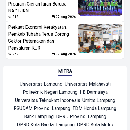
Program Cicilan Iuran Berupa
NADI JKN
318
07-Aug-2026
Perkuat Ekonomi Kerakyatan,
Pemkab Tubaba Terus Dorong
Sektor Peternakan dan
Penyaluran KUR
262
07-Aug-2026
MITRA
Universitas Lampung
Universitas Malahayati
Politeknik Negeri Lampung
IIB Darmajaya
Universitas Teknokrat Indonesia
Umitra Lampung
RSUDAM Provinsi Lampung
TDM Honda Lampung
Bank Lampung
DPRD Provinsi Lampung
DPRD Kota Bandar Lampung
DPRD Kota Metro