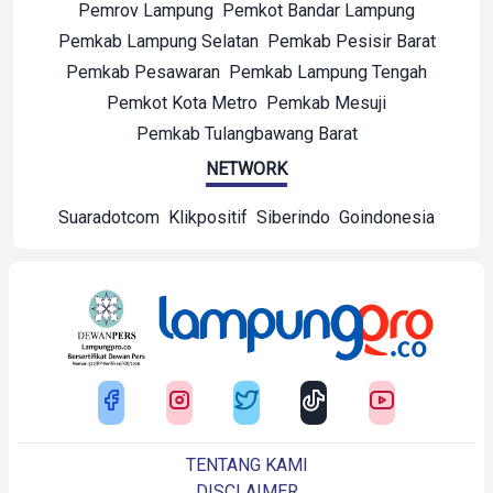
Pemrov Lampung
Pemkot Bandar Lampung
Pemkab Lampung Selatan
Pemkab Pesisir Barat
Pemkab Pesawaran
Pemkab Lampung Tengah
Pemkot Kota Metro
Pemkab Mesuji
Pemkab Tulangbawang Barat
NETWORK
Suaradotcom
Klikpositif
Siberindo
Goindonesia
TENTANG KAMI
DISCLAIMER