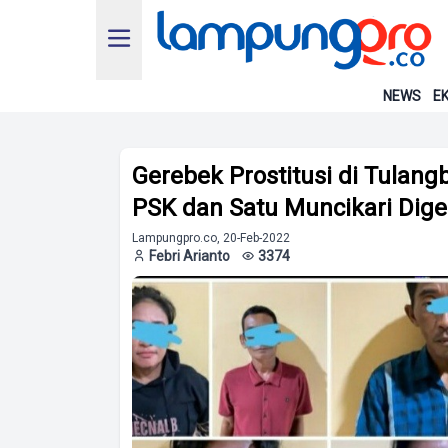
NEWS
EK
Gerebek Prostitusi di Tulan
PSK dan Satu Muncikari Dige
Lampungpro.co, 20-Feb-2022
Febri Arianto
3374