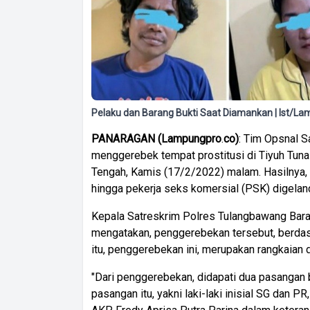
Pelaku dan Barang Bukti Saat Diamankan | Ist/L
PANARAGAN
(
Lampungpro
.
co)
: Tim Opsnal S
menggerebek tempat prostitusi di Tiyuh Tun
Tengah, Kamis (17/2/2022) malam. Hasilnya, l
hingga pekerja seks komersial (PSK) digeland
Kepala Satreskrim Polres Tulangbawang Barat
mengatakan, penggerebekan tersebut, berdasa
itu, penggerebekan ini, merupakan rangkaian
"Dari penggerebekan, didapati dua pasangan 
pasangan itu, yakni laki-laki inisial SG dan PR