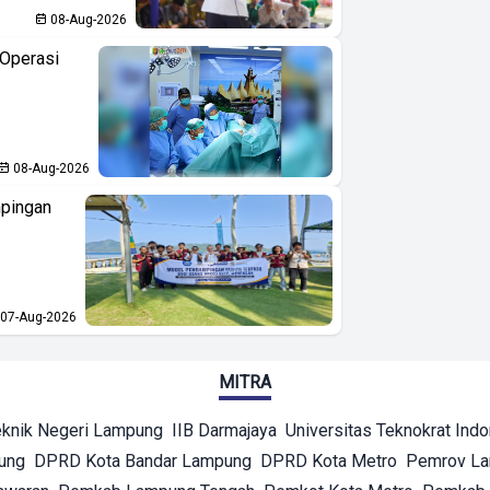
08-Aug-2026
Operasi
08-Aug-2026
pingan
07-Aug-2026
MITRA
eknik Negeri Lampung
IIB Darmajaya
Universitas Teknokrat Ind
ung
DPRD Kota Bandar Lampung
DPRD Kota Metro
Pemrov L