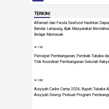
TERKINI
Alfamart dan Fiesta Seafood Hadirkan Dapur
Bandar Lampung, Ajak Masyarakat Berolahr
Belajar Memasak
190
Percepat Pembangunan, Pemkab Tubaba da
Titik Koordinat Pembangunan Sekolah Rakya
188
Aisyiyah Cadre Camp 2026, Bupati Tubaba A
Aisyiyah Sinergi Perkuat Program Pembang