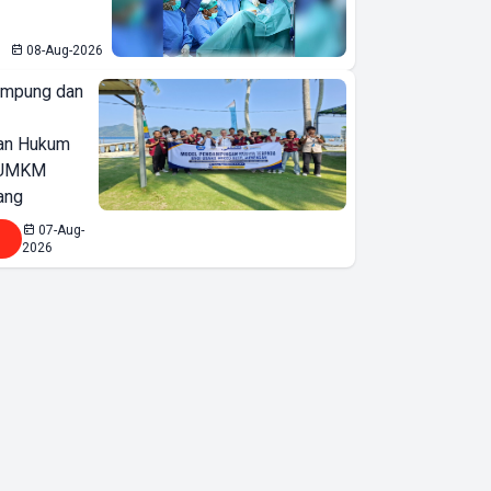
08-Aug-2026
ampung dan
an Hukum
u UMKM
ang
07-Aug-
2026