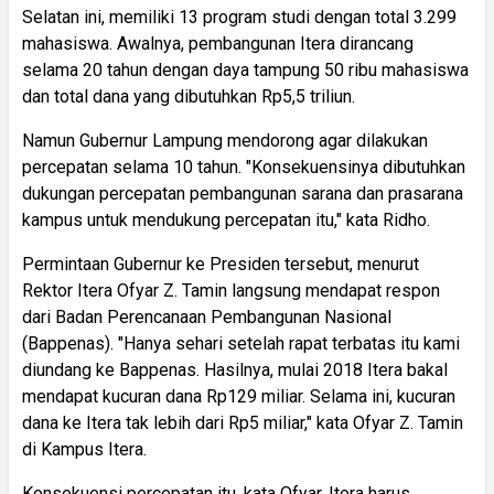
Selatan ini, memiliki 13 program studi dengan total 3.299
mahasiswa. Awalnya, pembangunan Itera dirancang
selama 20 tahun dengan daya tampung 50 ribu mahasiswa
dan total dana yang dibutuhkan Rp5,5 triliun.
Namun Gubernur Lampung mendorong agar dilakukan
percepatan selama 10 tahun. "Konsekuensinya dibutuhkan
dukungan percepatan pembangunan sarana dan prasarana
kampus untuk mendukung percepatan itu," kata Ridho.
Permintaan Gubernur ke Presiden tersebut, menurut
Rektor Itera Ofyar Z. Tamin langsung mendapat respon
dari Badan Perencanaan Pembangunan Nasional
(Bappenas). "Hanya sehari setelah rapat terbatas itu kami
diundang ke Bappenas. Hasilnya, mulai 2018 Itera bakal
mendapat kucuran dana Rp129 miliar. Selama ini, kucuran
dana ke Itera tak lebih dari Rp5 miliar," kata Ofyar Z. Tamin
di Kampus Itera.
Konsekuensi percepatan itu, kata Ofyar, Itera harus