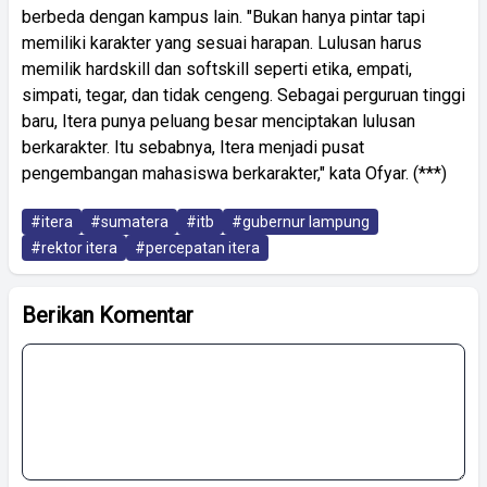
berbeda dengan kampus lain. "Bukan hanya pintar tapi
memiliki karakter yang sesuai harapan. Lulusan harus
memilik hardskill dan softskill seperti etika, empati,
simpati, tegar, dan tidak cengeng. Sebagai perguruan tinggi
baru, Itera punya peluang besar menciptakan lulusan
berkarakter. Itu sebabnya, Itera menjadi pusat
pengembangan mahasiswa berkarakter," kata Ofyar. (***)
#itera
#sumatera
#itb
#gubernur lampung
#rektor itera
#percepatan itera
Berikan Komentar