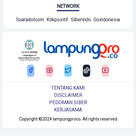
NETWORK
Suaradotcom
Klikpositif
Siberindo
Goindonesia
TENTANG KAMI
DISCLAIMER
PEDOMAN SIBER
KERJASAMA
Copyright ©2024 lampungproco. All rights reserved