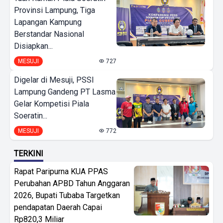
Provinsi Lampung, Tiga
Lapangan Kampung
Berstandar Nasional
Disiapkan...
MESUJI
727
Digelar di Mesuji, PSSI
Lampung Gandeng PT Lasma
Gelar Kompetisi Piala
Soeratin...
MESUJI
772
TERKINI
Rapat Paripurna KUA PPAS
Perubahan APBD Tahun Anggaran
2026, Bupati Tubaba Targetkan
pendapatan Daerah Capai
Rp820,3 Miliar