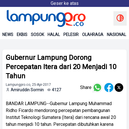
Geser ke atas
NEWS
EKBIS
SOSOK
HALAL
PELESIR
OLAHRAGA
NASIONAL
Gubernur Lampung Dorong
Percepatan Itera dari 20 Menjadi 10
Tahun
Lampungpro.co, 25-Apr-2017
Share
Amiruddin Sormin
4127
BANDAR LAMPUNG--Gubernur Lampung Muhammad
Ridho Ficardo mendorong percepatan pembangunan
Institut Teknologi Sumatera (Itera) dari rencana awal 20
tahun menjadi 10 tahun. Percepatan dibutuhkan karena