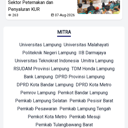
Sektor Peternakan dan
Penyaluran KUR
263
07-Aug-2026
MITRA
Universitas Lampung
Universitas Malahayati
Politeknik Negeri Lampung
IIB Darmajaya
Universitas Teknokrat Indonesia
Umitra Lampung
RSUDAM Provinsi Lampung
TDM Honda Lampung
Bank Lampung
DPRD Provinsi Lampung
DPRD Kota Bandar Lampung
DPRD Kota Metro
Pemrov Lampung
Pemkot Bandar Lampung
Pemkab Lampung Selatan
Pemkab Pesisir Barat
Pemkab Pesawaran
Pemkab Lampung Tengah
Pemkot Kota Metro
Pemkab Mesuji
Pemkab Tulangbawang Barat