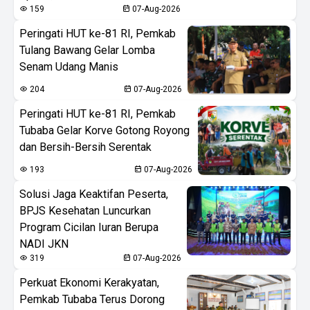
159
07-Aug-2026
Peringati HUT ke-81 RI, Pemkab
Tulang Bawang Gelar Lomba
Senam Udang Manis
204
07-Aug-2026
Peringati HUT ke-81 RI, Pemkab
Tubaba Gelar Korve Gotong Royong
dan Bersih-Bersih Serentak
193
07-Aug-2026
Solusi Jaga Keaktifan Peserta,
BPJS Kesehatan Luncurkan
Program Cicilan Iuran Berupa
NADI JKN
319
07-Aug-2026
Perkuat Ekonomi Kerakyatan,
Pemkab Tubaba Terus Dorong