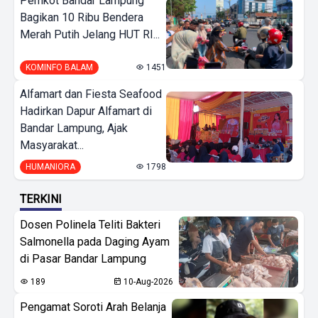
Pemkot Bandar Lampung
Bagikan 10 Ribu Bendera
Merah Putih Jelang HUT RI...
KOMINFO BALAM
1451
Alfamart dan Fiesta Seafood
Hadirkan Dapur Alfamart di
Bandar Lampung, Ajak
Masyarakat...
HUMANIORA
1798
TERKINI
Dosen Polinela Teliti Bakteri
Salmonella pada Daging Ayam
di Pasar Bandar Lampung
189
10-Aug-2026
Pengamat Soroti Arah Belanja