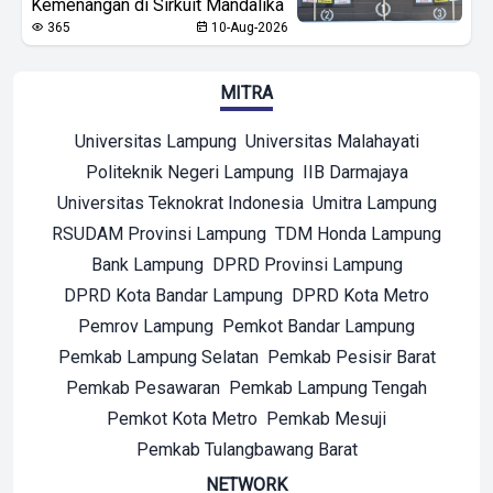
Kemenangan di Sirkuit Mandalika
365
10-Aug-2026
MITRA
Universitas Lampung
Universitas Malahayati
Politeknik Negeri Lampung
IIB Darmajaya
Universitas Teknokrat Indonesia
Umitra Lampung
RSUDAM Provinsi Lampung
TDM Honda Lampung
Bank Lampung
DPRD Provinsi Lampung
DPRD Kota Bandar Lampung
DPRD Kota Metro
Pemrov Lampung
Pemkot Bandar Lampung
Pemkab Lampung Selatan
Pemkab Pesisir Barat
Pemkab Pesawaran
Pemkab Lampung Tengah
Pemkot Kota Metro
Pemkab Mesuji
Pemkab Tulangbawang Barat
NETWORK