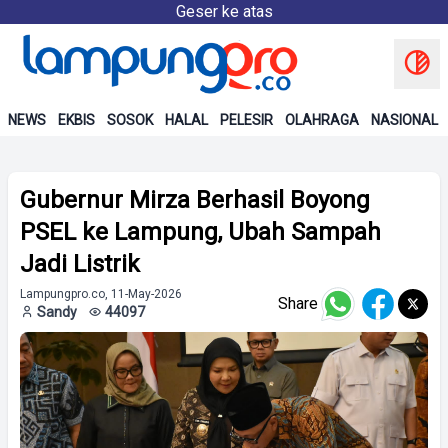
Geser ke atas
NEWS
EKBIS
SOSOK
HALAL
PELESIR
OLAHRAGA
NASIONAL
Gubernur Mirza Berhasil Boyong
PSEL ke Lampung, Ubah Sampah
Jadi Listrik
Lampungpro.co, 11-May-2026
Share
Sandy
44097