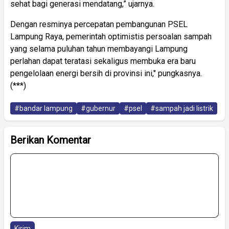
sehat bagi generasi mendatang,” ujarnya.
Dengan resminya percepatan pembangunan PSEL
Lampung Raya, pemerintah optimistis persoalan sampah
yang selama puluhan tahun membayangi Lampung
perlahan dapat teratasi sekaligus membuka era baru
pengelolaan energi bersih di provinsi ini," pungkasnya.
(***)
#bandar lampung
#gubernur
#psel
#sampah jadi listrik
Berikan Komentar
Kirim