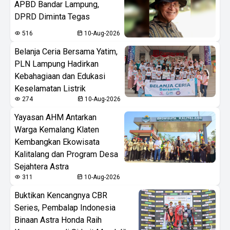
APBD Bandar Lampung,
DPRD Diminta Tegas
516
10-Aug-2026
Belanja Ceria Bersama Yatim,
PLN Lampung Hadirkan
Kebahagiaan dan Edukasi
Keselamatan Listrik
274
10-Aug-2026
Yayasan AHM Antarkan
Warga Kemalang Klaten
Kembangkan Ekowisata
Kalitalang dan Program Desa
Sejahtera Astra
311
10-Aug-2026
Buktikan Kencangnya CBR
Series, Pembalap Indonesia
Binaan Astra Honda Raih