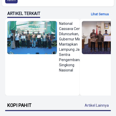
ARTIKEL TERKAIT
Lihat Semua
National
Cassava Center
Diluncurkan,
Gubernur Mirza
Mantapkan
Lampung Jadi
Sentra
Pengembangan
Singkong
Nasional
KOPI PAHIT
Artikel Lainnya