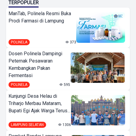
TERPOPULER
ManTab, Polinela Resmi Buka
Prodi Farmasi di Lampung
POLINELA
373
Dosen Polinela Dampingi
Peternak Pesawaran
Kembangkan Pakan
Fermentasi
POLINELA
595
Kunjungi Desa Helau di
Triharjo Merbau Mataram,
Bupati Egi Ajak Warga Terus...
LAMPUNG SELATAN
1306