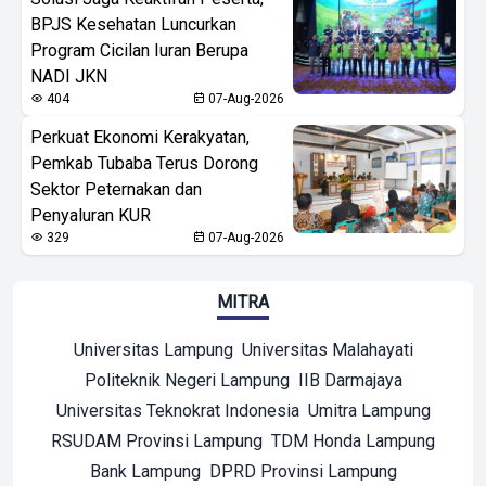
BPJS Kesehatan Luncurkan
Program Cicilan Iuran Berupa
NADI JKN
404
07-Aug-2026
Perkuat Ekonomi Kerakyatan,
Pemkab Tubaba Terus Dorong
Sektor Peternakan dan
Penyaluran KUR
329
07-Aug-2026
MITRA
Universitas Lampung
Universitas Malahayati
Politeknik Negeri Lampung
IIB Darmajaya
Universitas Teknokrat Indonesia
Umitra Lampung
RSUDAM Provinsi Lampung
TDM Honda Lampung
Bank Lampung
DPRD Provinsi Lampung