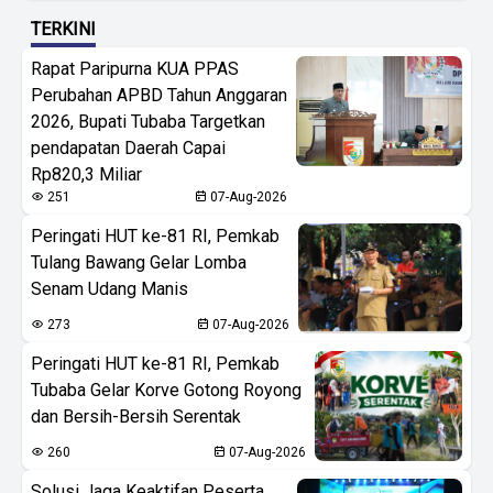
TERKINI
Rapat Paripurna KUA PPAS
Perubahan APBD Tahun Anggaran
2026, Bupati Tubaba Targetkan
pendapatan Daerah Capai
Rp820,3 Miliar
251
07-Aug-2026
Peringati HUT ke-81 RI, Pemkab
Tulang Bawang Gelar Lomba
Senam Udang Manis
273
07-Aug-2026
Peringati HUT ke-81 RI, Pemkab
Tubaba Gelar Korve Gotong Royong
dan Bersih-Bersih Serentak
260
07-Aug-2026
Solusi Jaga Keaktifan Peserta,