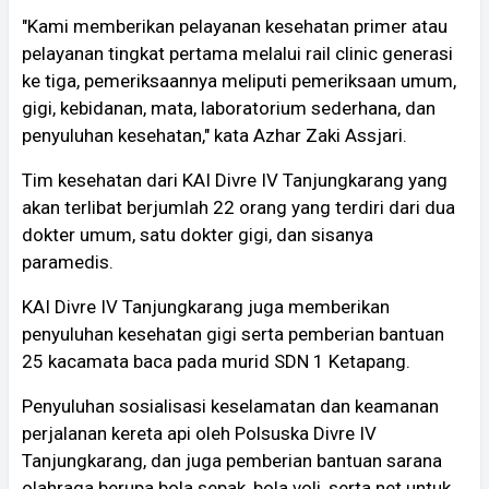
"Kami memberikan pelayanan kesehatan primer atau
pelayanan tingkat pertama melalui rail clinic generasi
ke tiga, pemeriksaannya meliputi pemeriksaan umum,
gigi, kebidanan, mata, laboratorium sederhana, dan
penyuluhan kesehatan," kata Azhar Zaki Assjari.
Tim kesehatan dari KAI Divre IV Tanjungkarang yang
akan terlibat berjumlah 22 orang yang terdiri dari dua
dokter umum, satu dokter gigi, dan sisanya
paramedis.
KAI Divre IV Tanjungkarang juga memberikan
penyuluhan kesehatan gigi serta pemberian bantuan
25 kacamata baca pada murid SDN 1 Ketapang.
Penyuluhan sosialisasi keselamatan dan keamanan
perjalanan kereta api oleh Polsuska Divre IV
Tanjungkarang, dan juga pemberian bantuan sarana
olahraga berupa bola sepak, bola voli, serta net untuk