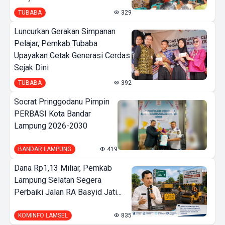
TUBABA
329
Luncurkan Gerakan Simpanan
Pelajar, Pemkab Tubaba
Upayakan Cetak Generasi Cerdas
Sejak Dini
TUBABA
392
Socrat Pringgodanu Pimpin
PERBASI Kota Bandar
Lampung 2026-2030
BANDAR LAMPUNG
419
Dana Rp1,13 Miliar, Pemkab
Lampung Selatan Segera
Perbaiki Jalan RA Basyid Jati...
KOMINFO LAMSEL
835