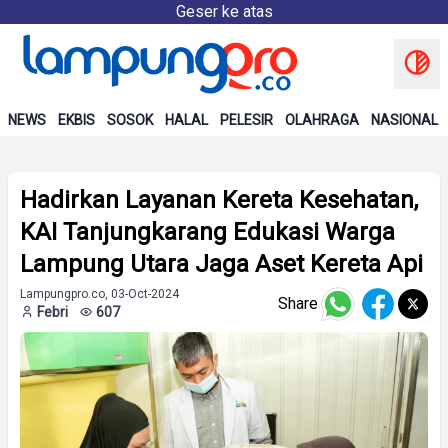
Geser ke atas
NEWS
EKBIS
SOSOK
HALAL
PELESIR
OLAHRAGA
NASIONAL
Hadirkan Layanan Kereta Kesehatan,
KAI Tanjungkarang Edukasi Warga
Lampung Utara Jaga Aset Kereta Api
Lampungpro.co, 03-Oct-2024
Share
Febri
607