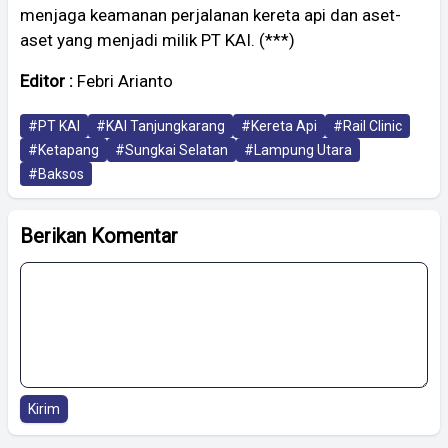
menjaga keamanan perjalanan kereta api dan aset-
aset yang menjadi milik PT KAI. (***)
Editor :
Febri Arianto
#PT KAI
#KAI Tanjungkarang
#Kereta Api
#Rail Clinic
#Ketapang
#Sungkai Selatan
#Lampung Utara
#Baksos
Berikan Komentar
Kirim