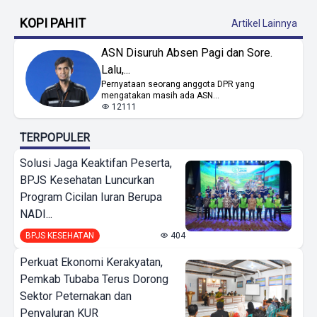
KOPI PAHIT
Artikel Lainnya
ASN Disuruh Absen Pagi dan Sore.
Lalu,...
Pernyataan seorang anggota DPR yang
mengatakan masih ada ASN...
12111
TERPOPULER
Solusi Jaga Keaktifan Peserta,
BPJS Kesehatan Luncurkan
Program Cicilan Iuran Berupa
NADI...
BPJS KESEHATAN
404
Perkuat Ekonomi Kerakyatan,
Pemkab Tubaba Terus Dorong
Sektor Peternakan dan
Penyaluran KUR