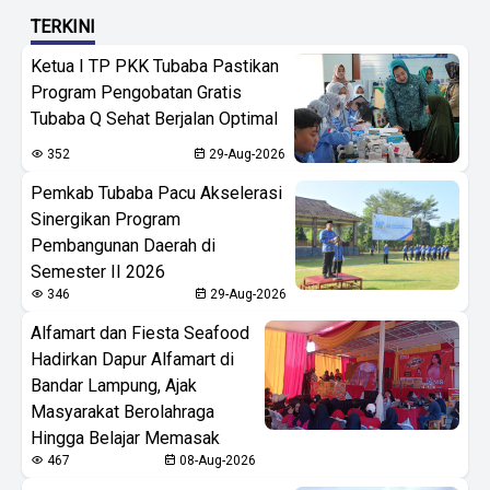
TERKINI
Ketua I TP PKK Tubaba Pastikan
Program Pengobatan Gratis
Tubaba Q Sehat Berjalan Optimal
352
29-Aug-2026
Pemkab Tubaba Pacu Akselerasi
Sinergikan Program
Pembangunan Daerah di
Semester II 2026
346
29-Aug-2026
Alfamart dan Fiesta Seafood
Hadirkan Dapur Alfamart di
Bandar Lampung, Ajak
Masyarakat Berolahraga
Hingga Belajar Memasak
467
08-Aug-2026