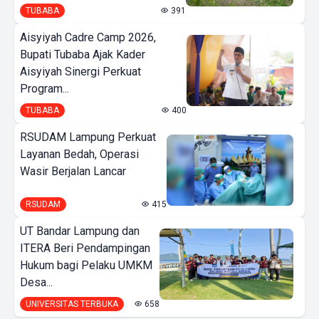
TUBABA
391
Aisyiyah Cadre Camp 2026,
Bupati Tubaba Ajak Kader
Aisyiyah Sinergi Perkuat
Program...
TUBABA
400
RSUDAM Lampung Perkuat
Layanan Bedah, Operasi
Wasir Berjalan Lancar
RSUDAM
415
UT Bandar Lampung dan
ITERA Beri Pendampingan
Hukum bagi Pelaku UMKM
Desa...
UNIVERSITAS TERBUKA
658