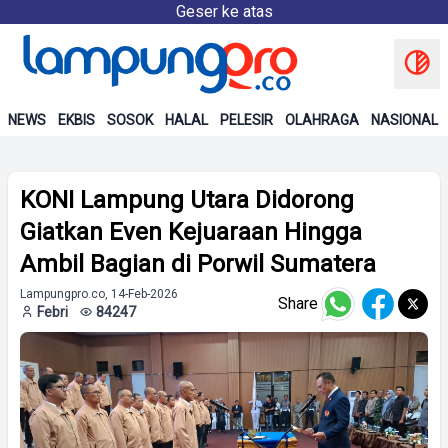
Geser ke atas
NEWS
EKBIS
SOSOK
HALAL
PELESIR
OLAHRAGA
NASIONAL
KONI Lampung Utara Didorong
Giatkan Even Kejuaraan Hingga
Ambil Bagian di Porwil Sumatera
Lampungpro.co, 14-Feb-2026
Share
Febri
84247