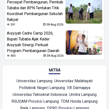
Percepat Pembangunan, Pemkab
Tubaba dan BPN Tentukan Titik
Koordinat Pembangunan Sekolah
Rakyat
391
08-Aug-2026
Aisyiyah Cadre Camp 2026,
Bupati Tubaba Ajak Kader
Aisyiyah Sinergi Perkuat
Program Pembangunan Daerah
400
08-Aug-2026
MITRA
Universitas Lampung
Universitas Malahayati
Politeknik Negeri Lampung
IIB Darmajaya
Universitas Teknokrat Indonesia
Umitra Lampung
RSUDAM Provinsi Lampung
TDM Honda Lampung
Bank Lampung
DPRD Provinsi Lampung