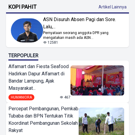
KOPI PAHIT
Artikel Lainnya
ASN Disuruh Absen Pagi dan Sore.
Lalu,...
Pernyataan seorang anggota DPR yang
mengatakan masih ada ASN...
12581
TERPOPULER
Alfamart dan Fiesta Seafood
Hadirkan Dapur Alfamart di
Bandar Lampung, Ajak
Masyarakat...
HUMANIORA
467
Percepat Pembangunan, Pemkab
Tubaba dan BPN Tentukan Titik
Koordinat Pembangunan Sekolah
Rakyat