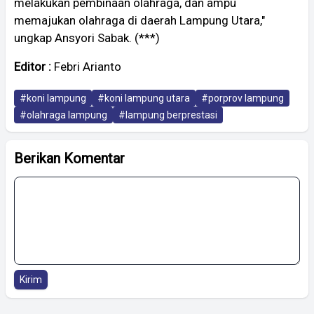
melakukan pembinaan olahraga, dan ampu
memajukan olahraga di daerah Lampung Utara,"
ungkap Ansyori Sabak. (***)
Editor :
Febri Arianto
#koni lampung
#koni lampung utara
#porprov lampung
#olahraga lampung
#lampung berprestasi
Berikan Komentar
Kirim