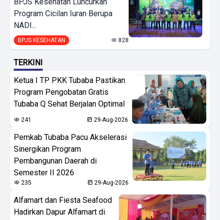
BPJS Kesehatan Luncurkan
Program Cicilan Iuran Berupa
NADI...
BPJS KESEHATAN
828
TERKINI
Ketua I TP PKK Tubaba Pastikan
Program Pengobatan Gratis
Tubaba Q Sehat Berjalan Optimal
241
29-Aug-2026
Pemkab Tubaba Pacu Akselerasi
Sinergikan Program
Pembangunan Daerah di
Semester II 2026
235
29-Aug-2026
Alfamart dan Fiesta Seafood
Hadirkan Dapur Alfamart di