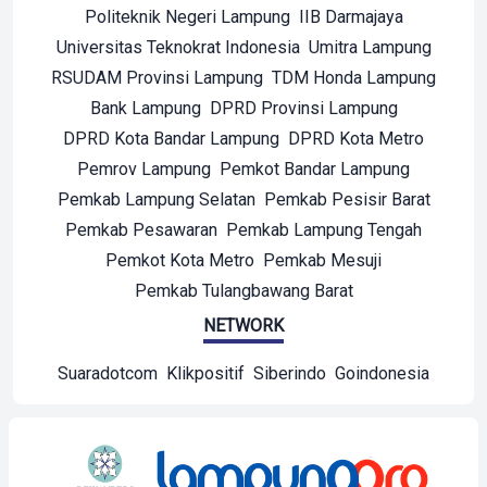
Politeknik Negeri Lampung
IIB Darmajaya
Universitas Teknokrat Indonesia
Umitra Lampung
RSUDAM Provinsi Lampung
TDM Honda Lampung
Bank Lampung
DPRD Provinsi Lampung
DPRD Kota Bandar Lampung
DPRD Kota Metro
Pemrov Lampung
Pemkot Bandar Lampung
Pemkab Lampung Selatan
Pemkab Pesisir Barat
Pemkab Pesawaran
Pemkab Lampung Tengah
Pemkot Kota Metro
Pemkab Mesuji
Pemkab Tulangbawang Barat
NETWORK
Suaradotcom
Klikpositif
Siberindo
Goindonesia