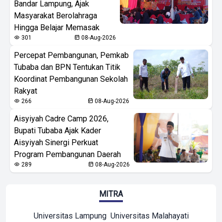
Bandar Lampung, Ajak
Masyarakat Berolahraga
Hingga Belajar Memasak
301
08-Aug-2026
Percepat Pembangunan, Pemkab
Tubaba dan BPN Tentukan Titik
Koordinat Pembangunan Sekolah
Rakyat
266
08-Aug-2026
Aisyiyah Cadre Camp 2026,
Bupati Tubaba Ajak Kader
Aisyiyah Sinergi Perkuat
Program Pembangunan Daerah
289
08-Aug-2026
MITRA
Universitas Lampung
Universitas Malahayati