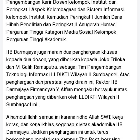
Pengembangan Karir Dosen kelompok Institut, dan
Peringkat I Aspek Kelembagaan dan Sistem Informasi
kelompok Institut. Kemudian Peringkat I Jumlah Dana
Hibah Penelitian dan Peringkat II Anugerah Humas
Perguruan Tinggi Kategori Media Sosial Kelompok
Perguruan Tinggi Akademik.
IIB Darmajaya juga meraih dua penghargaan khusus
kepada dua dosen, yang diberikan kepada Joko Triloka
dan M. Galih Ramaputra, sebagai Tim Pengembangan
Teknologi Informasi LLDIKTI Wilayah II Sumbagsel. Atas
penghargaan dan prestasi yang diraih ini, Rektor IIB
Darmajaya Firmansyah Y. Alfian mengaku bersyukur atas
penghargaan yang diberikan oleh LLDIKTI Wilayah II
Sumbagsel ini.
Alhamdulillahh semua ini karena ridho Allah SWT, kerja
keras, dan kerja ikhlas segenap sivitas akademika IIB
Darmajaya. Jadikan penghargaan ini untuk terus
berkembang menjadikan Kampus The Best, bersaing