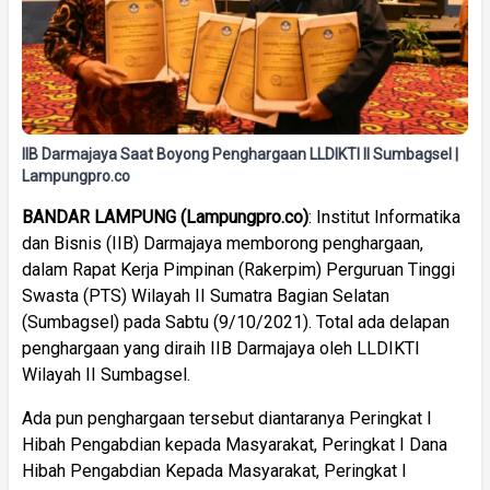
IIB Darmajaya Saat Boyong Penghargaan LLDIKTI II Sumbagsel |
Lampungpro.co
BANDAR
LAMPUNG
(
Lampungpro.co)
: Institut Informatika
dan Bisnis (IIB) Darmajaya memborong penghargaan,
dalam Rapat Kerja Pimpinan (Rakerpim) Perguruan Tinggi
Swasta (PTS) Wilayah II Sumatra Bagian Selatan
(Sumbagsel) pada Sabtu (9/10/2021). Total ada delapan
penghargaan yang diraih IIB Darmajaya oleh LLDIKTI
Wilayah II Sumbagsel.
Ada pun penghargaan tersebut diantaranya Peringkat I
Hibah Pengabdian kepada Masyarakat, Peringkat I Dana
Hibah Pengabdian Kepada Masyarakat, Peringkat I