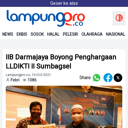
Geser ke atas
NEWS
EKBIS
SOSOK
HALAL
PELESIR
OLAHRAGA
NASIONAL
IIB Darmajaya Boyong Penghargaan
LLDIKTI II Sumbagsel
Lampungpro.co, 10-Oct-2021
Share
Febri
1086