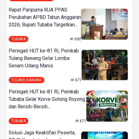
Rapat Paripurna KUA PPAS
Perubahan APBD Tahun Anggaran
2026, Bupati Tubaba Targetkan...
TUBABA
690
Peringati HUT ke-81 RI, Pemkab
Tulang Bawang Gelar Lomba
Senam Udang Manis
TULANG BAWANG
671
Peringati HUT ke-81 RI, Pemkab
Tubaba Gelar Korve Gotong Royong
dan Bersih-Bersih...
TUBABA
671
Solusi Jaga Keaktifan Peserta,