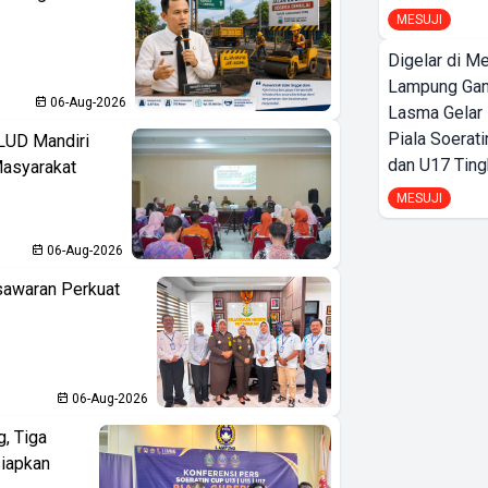
MESUJI
Digelar di Me
Lampung Ga
06-Aug-2026
Lasma Gelar
Piala Soerati
LUD Mandiri
dan U17 Ting
Masyarakat
MESUJI
06-Aug-2026
sawaran Perkuat
06-Aug-2026
, Tiga
iapkan