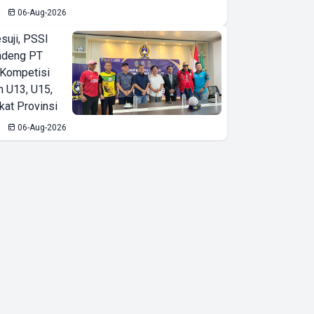
06-Aug-2026
suji, PSSI
ndeng PT
 Kompetisi
n U13, U15,
kat Provinsi
06-Aug-2026