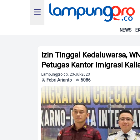
NEWS
EK
Izin Tinggal Kedaluwarsa, WNA
Petugas Kantor Imigrasi Kali
Lampungpro.co, 23-Jul-2023
Febri Arianto
5086