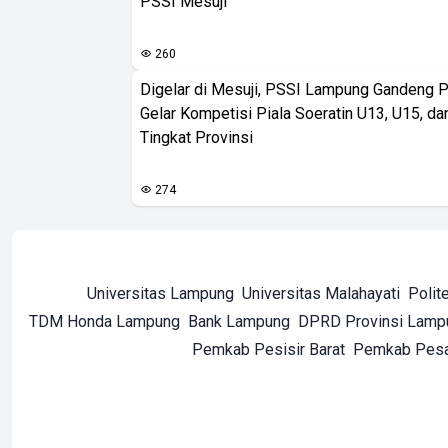
PSSI Mesuji
260
Digelar di Mesuji, PSSI Lampung Gandeng 
Gelar Kompetisi Piala Soeratin U13, U15, d
Tingkat Provinsi
274
Universitas Lampung
Universitas Malahayati
Polit
TDM Honda Lampung
Bank Lampung
DPRD Provinsi Lamp
Pemkab Pesisir Barat
Pemkab Pes