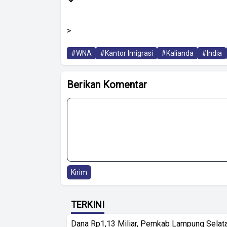
>
#WNA
#Kantor Imigrasi
#Kalianda
#India
Berikan Komentar
Kirim
TERKINI
Dana Rp1,13 Miliar, Pemkab Lampung Selat