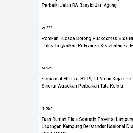
Perbaiki Jalan RA Basyid Jati Agung
222
Pemkab Tubaba Dorong Puskesmas Bisa B
Untuk Tingkatkan Pelayanan Kesehatan ke 
245
Semangat HUT ke-81 RI, PLN dan Kejari Pe
Sinergi Wujudkan Perbaikan Tata Kelola
254
Tuan Rumah Piala Soeratin Provinsi Lampung
Lapangan Kampung Berstandar Nasional Dis