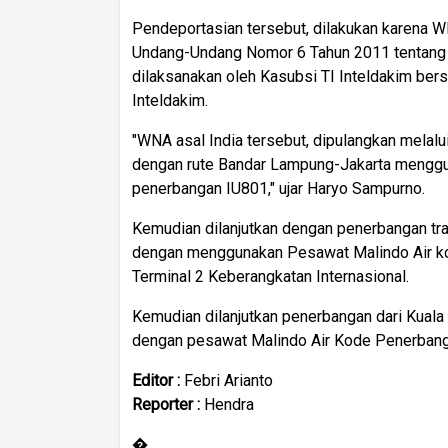
Pendeportasian tersebut, dilakukan karena 
Undang-Undang Nomor 6 Tahun 2011 tentang
dilaksanakan oleh Kasubsi TI Inteldakim ber
Inteldakim.
"WNA asal India tersebut, dipulangkan melalu
dengan rute Bandar Lampung-Jakarta menggu
penerbangan IU801," ujar Haryo Sampurno.
Kemudian dilanjutkan dengan penerbangan tra
dengan menggunakan Pesawat Malindo Air k
Terminal 2 Keberangkatan Internasional.
Kemudian dilanjutkan penerbangan dari Kuala
dengan pesawat Malindo Air Kode Penerbang
Editor :
Febri Arianto
Reporter :
Hendra
�