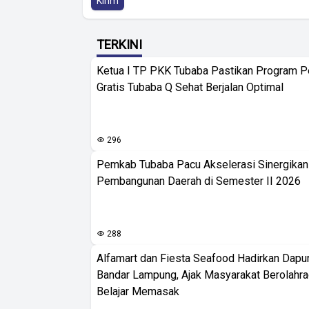
Kirim
TERKINI
Ketua I TP PKK Tubaba Pastikan Program 
Gratis Tubaba Q Sehat Berjalan Optimal
296
Pemkab Tubaba Pacu Akselerasi Sinergika
Pembangunan Daerah di Semester II 2026
288
Alfamart dan Fiesta Seafood Hadirkan Dapur
Bandar Lampung, Ajak Masyarakat Berolahr
Belajar Memasak