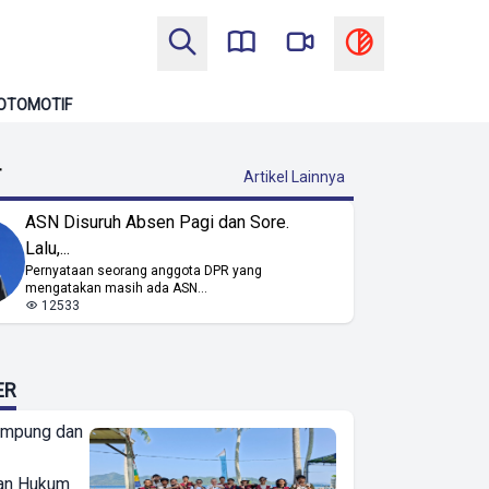
OTOMOTIF
T
Artikel Lainnya
ASN Disuruh Absen Pagi dan Sore.
Lalu,...
Pernyataan seorang anggota DPR yang
mengatakan masih ada ASN...
12533
ER
ampung dan
an Hukum