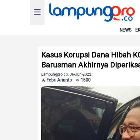
NEWS
EK
Kasus Korupsi Dana Hibah K
Barusman Akhirnya Diperiksa
Lampungpro.co, 06-Jun-2022
Febri Arianto
1500