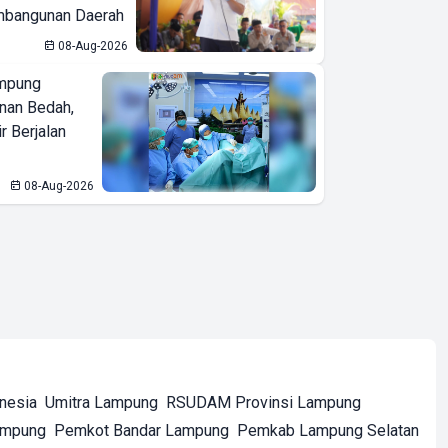
bangunan Daerah
08-Aug-2026
mpung
nan Bedah,
r Berjalan
08-Aug-2026
onesia
Umitra Lampung
RSUDAM Provinsi Lampung
ampung
Pemkot Bandar Lampung
Pemkab Lampung Selatan