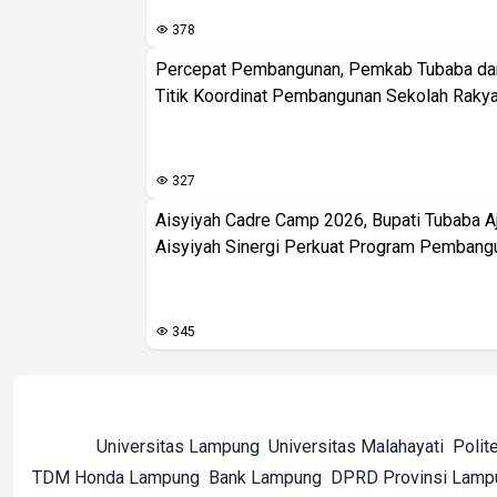
378
Percepat Pembangunan, Pemkab Tubaba da
Titik Koordinat Pembangunan Sekolah Rakya
327
Aisyiyah Cadre Camp 2026, Bupati Tubaba A
Aisyiyah Sinergi Perkuat Program Pembang
345
Universitas Lampung
Universitas Malahayati
Polit
TDM Honda Lampung
Bank Lampung
DPRD Provinsi Lamp