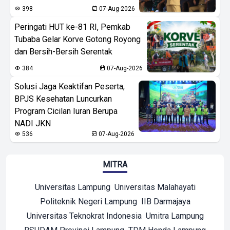
398
07-Aug-2026
Peringati HUT ke-81 RI, Pemkab
Tubaba Gelar Korve Gotong Royong
dan Bersih-Bersih Serentak
384
07-Aug-2026
Solusi Jaga Keaktifan Peserta,
BPJS Kesehatan Luncurkan
Program Cicilan Iuran Berupa
NADI JKN
536
07-Aug-2026
MITRA
Universitas Lampung
Universitas Malahayati
Politeknik Negeri Lampung
IIB Darmajaya
Universitas Teknokrat Indonesia
Umitra Lampung