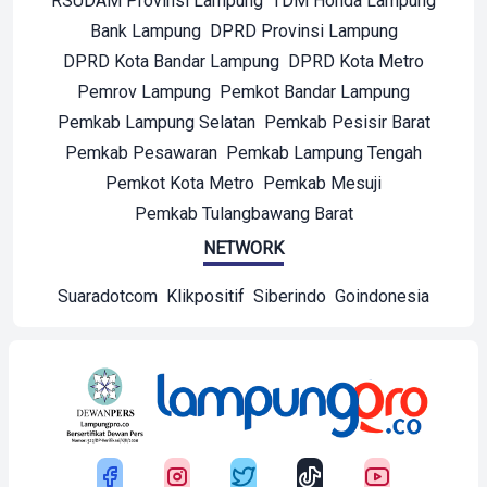
RSUDAM Provinsi Lampung
TDM Honda Lampung
Bank Lampung
DPRD Provinsi Lampung
DPRD Kota Bandar Lampung
DPRD Kota Metro
Pemrov Lampung
Pemkot Bandar Lampung
Pemkab Lampung Selatan
Pemkab Pesisir Barat
Pemkab Pesawaran
Pemkab Lampung Tengah
Pemkot Kota Metro
Pemkab Mesuji
Pemkab Tulangbawang Barat
NETWORK
Suaradotcom
Klikpositif
Siberindo
Goindonesia