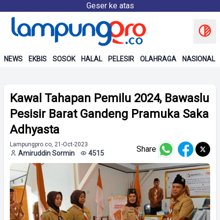
Geser ke atas
NEWS
EKBIS
SOSOK
HALAL
PELESIR
OLAHRAGA
NASIONAL
Kawal Tahapan Pemilu 2024, Bawaslu
Pesisir Barat Gandeng Pramuka Saka
Adhyasta
Lampungpro.co, 21-Oct-2023
Share
Amiruddin Sormin
4515