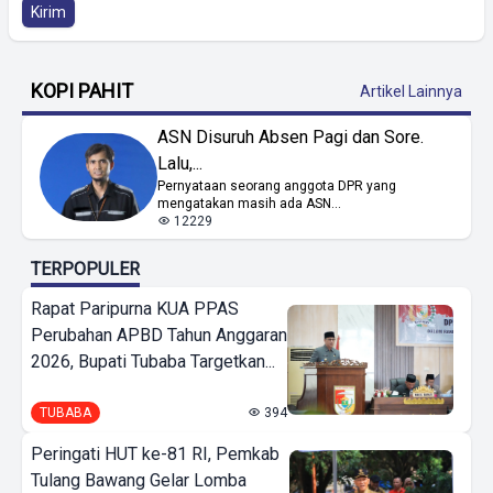
Kirim
KOPI PAHIT
Artikel Lainnya
ASN Disuruh Absen Pagi dan Sore.
Lalu,...
Pernyataan seorang anggota DPR yang
mengatakan masih ada ASN...
12229
TERPOPULER
Rapat Paripurna KUA PPAS
Perubahan APBD Tahun Anggaran
2026, Bupati Tubaba Targetkan...
TUBABA
394
Peringati HUT ke-81 RI, Pemkab
Tulang Bawang Gelar Lomba