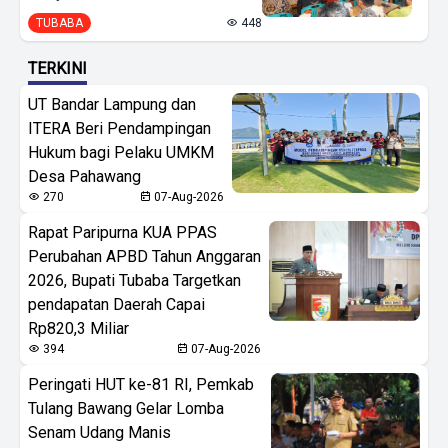
TUBABA
448
TERKINI
UT Bandar Lampung dan
ITERA Beri Pendampingan
Hukum bagi Pelaku UMKM
Desa Pahawang
270
07-Aug-2026
Rapat Paripurna KUA PPAS
Perubahan APBD Tahun Anggaran
2026, Bupati Tubaba Targetkan
pendapatan Daerah Capai
Rp820,3 Miliar
394
07-Aug-2026
Peringati HUT ke-81 RI, Pemkab
Tulang Bawang Gelar Lomba
Senam Udang Manis