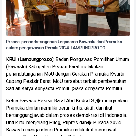
Prosesi penandatanganan kerjasama Bawaslu dan Pramuka
dalam pengawasan Pemilu 2024. LAMPUNGPRO.CO
KRUI
(Lampungpro.co):
Badan Pengawas Pemilihan Umum
(Bawaslu) Kabupaten Pesisir Barat melakukan
penandatanganan MoU dengan Gerakan Pramuka Kwartir
Cabang Pesisir Barat. MoU tersebut terkait pembentukan
Satuan Karya Adhyasta Pemilu (Saka Adhyasta Pemilu).
Ketua Bawasu Pesisir Barat Abd Kodrat S.,� mengatakan,
Pramuka dinilai memiliki peran kritis, aktif, dan ikut
bertanggungjawab dalam proses demokrasi di Indonesia.
Untuk itu .menjelang Pileg, Pilpres dan� Pilkada 2024,
Bawaslu mengandeng Pramuka untuk ikut mengawal