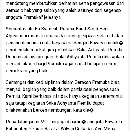
mendatang membutuhkan perhatian serta pengawasan dari
semua pihak yang salah yang salah satunya dari segenap
anggota Pramuka," jelasnya
Sementara itu Ka Kwarcab Pesisir Barat Septi Heri
Agusnaeni mengapresiasi dan mengucapkan selamat atas
penandatanganan nota kerjasama dengan Bawaslu untuk�
pembentukan sekaligus pelantikan Saka Adhyasta Pemilu.
Dengan adanya program Saka Adhyasta Pemilu diharapkan
menjadi akses bagi Pramuka agar dapat belajar proses
demokrasi yang baik.
Semangat dan kedisiplinan dalam Gerakan Pramuka bisa
menjadi bagian yang baik dalam partisipasi pengawasan
Pemilu. Kami berharap ini tidak hanya kegiatan seremonial
saja tetapi kegiatan Saka Adhyasta Pemilu dapat
dilaksanakan berkesinambungan, kata dia�
Penadatanganan MOU ini juga dihadiri� anggota Bawaslu
Kabupaten Pesisir Barat J. Wilyan Gulta dan Ayu Mega