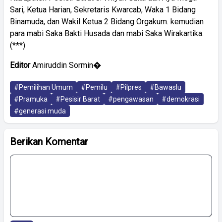
Sari, Ketua Harian, Sekretaris Kwarcab, Waka 1 Bidang
Binamuda, dan Wakil Ketua 2 Bidang Orgakum. kemudian
para mabi Saka Bakti Husada dan mabi Saka Wirakartika.
(***)
Editor
Amiruddin Sormin�
#Pemilihan Umum
#Pemilu
#Pilpres
#Bawaslu
#Pramuka
#Pesisir Barat
#pengawasan
#demokrasi
#generasi muda
Berikan Komentar