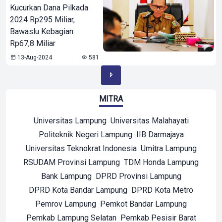
Kucurkan Dana Pilkada
2024 Rp295 Miliar,
Bawaslu Kebagian
Rp67,8 Miliar
13-Aug-2024
581
MITRA
Universitas Lampung
Universitas Malahayati
Politeknik Negeri Lampung
IIB Darmajaya
Universitas Teknokrat Indonesia
Umitra Lampung
RSUDAM Provinsi Lampung
TDM Honda Lampung
Bank Lampung
DPRD Provinsi Lampung
DPRD Kota Bandar Lampung
DPRD Kota Metro
Pemrov Lampung
Pemkot Bandar Lampung
Pemkab Lampung Selatan
Pemkab Pesisir Barat