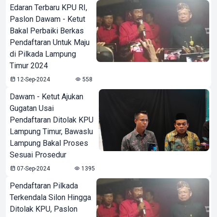
Edaran Terbaru KPU RI,
Paslon Dawam - Ketut
Bakal Perbaiki Berkas
Pendaftaran Untuk Maju
di Pilkada Lampung
Timur 2024
12-Sep-2024
558
Dawam - Ketut Ajukan
Gugatan Usai
Pendaftaran Ditolak KPU
Lampung Timur, Bawaslu
Lampung Bakal Proses
Sesuai Prosedur
07-Sep-2024
1395
Pendaftaran Pilkada
Terkendala Silon Hingga
Ditolak KPU, Paslon