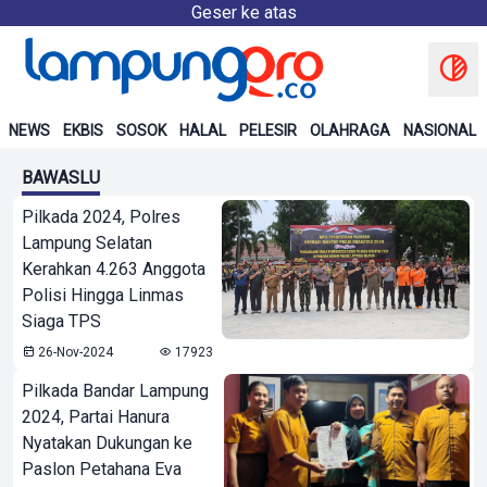
Geser ke atas
NEWS
EKBIS
SOSOK
HALAL
PELESIR
OLAHRAGA
NASIONAL
BAWASLU
Pilkada 2024, Polres
Lampung Selatan
Kerahkan 4.263 Anggota
Polisi Hingga Linmas
Siaga TPS
26-Nov-2024
17923
Pilkada Bandar Lampung
2024, Partai Hanura
Nyatakan Dukungan ke
Paslon Petahana Eva