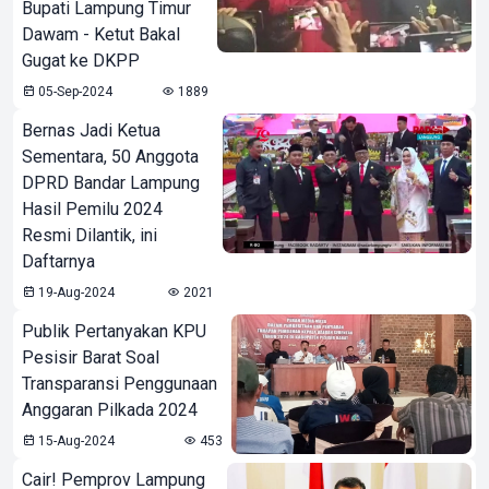
Bupati Lampung Timur
Dawam - Ketut Bakal
Gugat ke DKPP
05-Sep-2024
1889
Bernas Jadi Ketua
Sementara, 50 Anggota
DPRD Bandar Lampung
Hasil Pemilu 2024
Resmi Dilantik, ini
Daftarnya
19-Aug-2024
2021
Publik Pertanyakan KPU
Pesisir Barat Soal
Transparansi Penggunaan
Anggaran Pilkada 2024
15-Aug-2024
453
Cair! Pemprov Lampung