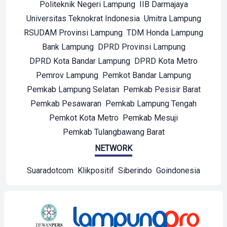
Politeknik Negeri Lampung
IIB Darmajaya
Universitas Teknokrat Indonesia
Umitra Lampung
RSUDAM Provinsi Lampung
TDM Honda Lampung
Bank Lampung
DPRD Provinsi Lampung
DPRD Kota Bandar Lampung
DPRD Kota Metro
Pemrov Lampung
Pemkot Bandar Lampung
Pemkab Lampung Selatan
Pemkab Pesisir Barat
Pemkab Pesawaran
Pemkab Lampung Tengah
Pemkot Kota Metro
Pemkab Mesuji
Pemkab Tulangbawang Barat
NETWORK
Suaradotcom
Klikpositif
Siberindo
Goindonesia