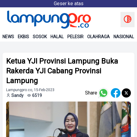
Geser ke atas
NEWS
EKBIS
SOSOK
HALAL
PELESIR
OLAHRAGA
NASIONAL
Ketua YJI Provinsi Lampung Buka
Rakerda YJI Cabang Provinsi
Lampung
Lampungpro.co, 15-Feb-2023
Share
Sandy
6519