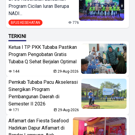
Program Cicilan Iuran Berupa
NADI...
BPJS KESEHATAN
776
TERKINI
Ketua I TP PKK Tubaba Pastikan
Program Pengobatan Gratis
Tubaba Q Sehat Berjalan Optimal
144
29-Aug-2026
Pemkab Tubaba Pacu Akselerasi
Sinergikan Program
Pembangunan Daerah di
Semester II 2026
171
29-Aug-2026
Alfamart dan Fiesta Seafood
Hadirkan Dapur Alfamart di