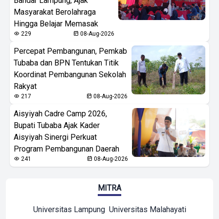
Bandar Lampung, Ajak
Masyarakat Berolahraga
Hingga Belajar Memasak
229
08-Aug-2026
Percepat Pembangunan, Pemkab
Tubaba dan BPN Tentukan Titik
Koordinat Pembangunan Sekolah
Rakyat
217
08-Aug-2026
Aisyiyah Cadre Camp 2026,
Bupati Tubaba Ajak Kader
Aisyiyah Sinergi Perkuat
Program Pembangunan Daerah
241
08-Aug-2026
MITRA
Universitas Lampung
Universitas Malahayati