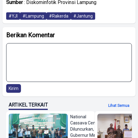
Sumber
: Diskominfotik Provinsi Lampung
#YJI
#Lampung
#Rakerda
#Jantung
Berikan Komentar
Kirim
ARTIKEL TERKAIT
Lihat Semua
National
Cassava Center
Diluncurkan,
Gubernur Mirza