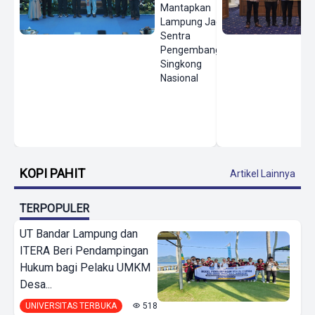
Mantapkan
Lampung Jadi
Sentra
Pengembangan
Singkong
Nasional
KOPI PAHIT
Artikel Lainnya
TERPOPULER
UT Bandar Lampung dan
ITERA Beri Pendampingan
Hukum bagi Pelaku UMKM
Desa...
UNIVERSITAS TERBUKA
518