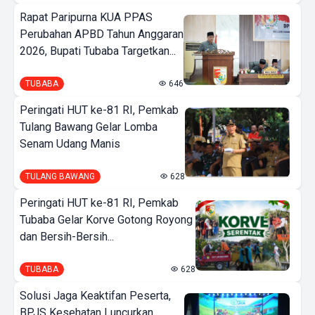
Rapat Paripurna KUA PPAS
Perubahan APBD Tahun Anggaran
2026, Bupati Tubaba Targetkan...
TUBABA
646
Peringati HUT ke-81 RI, Pemkab
Tulang Bawang Gelar Lomba
Senam Udang Manis
TULANG BAWANG
628
Peringati HUT ke-81 RI, Pemkab
Tubaba Gelar Korve Gotong Royong
dan Bersih-Bersih...
TUBABA
628
Solusi Jaga Keaktifan Peserta,
BPJS Kesehatan Luncurkan