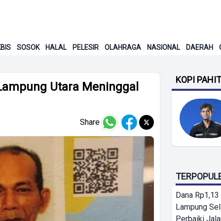
BIS
SOSOK
HALAL
PELESIR
OLAHRAGA
NASIONAL
DAERAH
KOPI PAHI
l Lampung Utara Meninggal
Share
TERPOPUL
Dana Rp1,13 
Lampung Sel
Perbaiki Jala