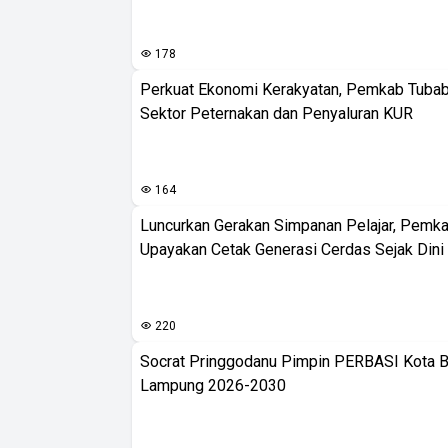
178
Perkuat Ekonomi Kerakyatan, Pemkab Tuba
Sektor Peternakan dan Penyaluran KUR
164
Luncurkan Gerakan Simpanan Pelajar, Pemk
Upayakan Cetak Generasi Cerdas Sejak Dini
220
Socrat Pringgodanu Pimpin PERBASI Kota 
Lampung 2026-2030