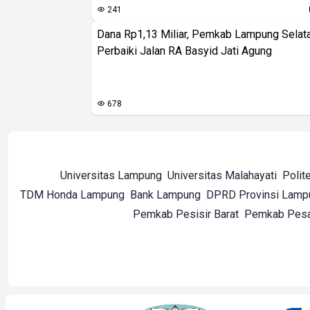
241
Dana Rp1,13 Miliar, Pemkab Lampung Selat
Perbaiki Jalan RA Basyid Jati Agung
678
Universitas Lampung
Universitas Malahayati
Polit
TDM Honda Lampung
Bank Lampung
DPRD Provinsi Lamp
Pemkab Pesisir Barat
Pemkab Pes