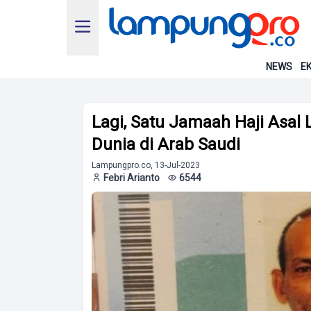
NEWS
EK
Lagi, Satu Jamaah Haji Asa
Dunia di Arab Saudi
Lampungpro.co, 13-Jul-2023
Febri Arianto
6544