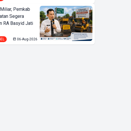
Miliar, Pemkab
atan Segera
n RA Basyid Jati
SEL
06-Aug-2026