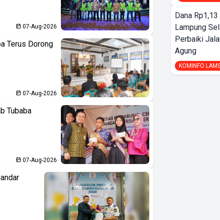
Dana Rp1,13 
Lampung Sel
07-Aug-2026
Perbaiki Jala
ba Terus Dorong
Agung
KOMINFO LAM
07-Aug-2026
ab Tubaba
07-Aug-2026
Bandar