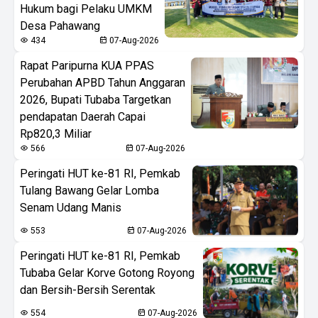
Hukum bagi Pelaku UMKM
Desa Pahawang
434
07-Aug-2026
Rapat Paripurna KUA PPAS
Perubahan APBD Tahun Anggaran
2026, Bupati Tubaba Targetkan
pendapatan Daerah Capai
Rp820,3 Miliar
566
07-Aug-2026
Peringati HUT ke-81 RI, Pemkab
Tulang Bawang Gelar Lomba
Senam Udang Manis
553
07-Aug-2026
Peringati HUT ke-81 RI, Pemkab
Tubaba Gelar Korve Gotong Royong
dan Bersih-Bersih Serentak
554
07-Aug-2026