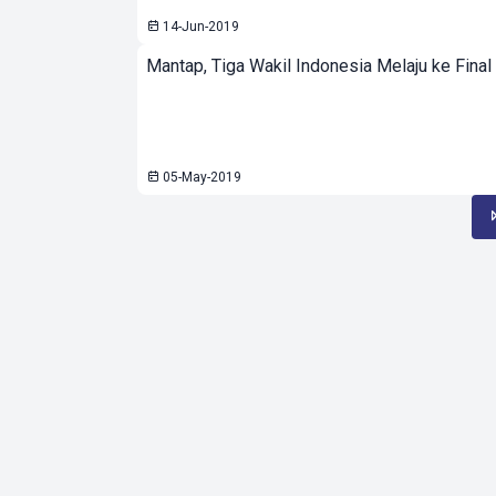
14-Jun-2019
Mantap, Tiga Wakil Indonesia Melaju ke Fin
05-May-2019