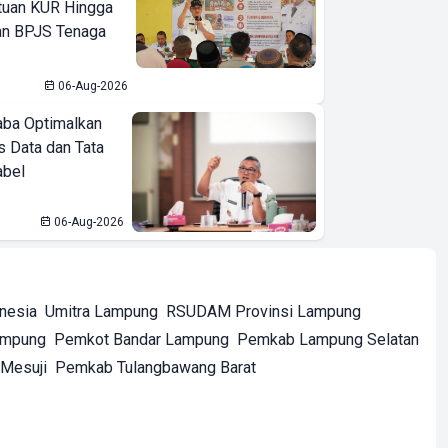
tuan KUR Hingga
an BPJS Tenaga
06-Aug-2026
ba Optimalkan
 Data dan Tata
abel
06-Aug-2026
onesia
Umitra Lampung
RSUDAM Provinsi Lampung
ampung
Pemkot Bandar Lampung
Pemkab Lampung Selatan
Mesuji
Pemkab Tulangbawang Barat