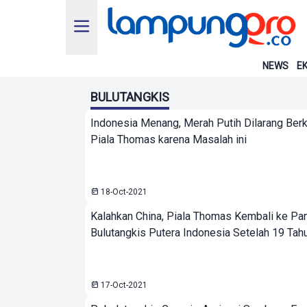
NEWS
EK
BULUTANGKIS
Indonesia Menang, Merah Putih Dilarang Berk
Piala Thomas karena Masalah ini
18-Oct-2021
Kalahkan China, Piala Thomas Kembali ke Pa
Bulutangkis Putera Indonesia Setelah 19 Tah
17-Oct-2021