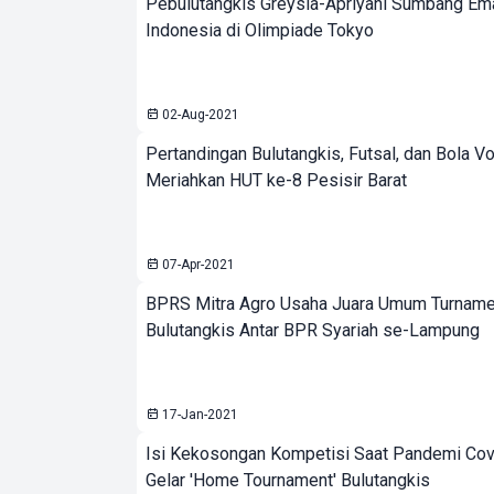
Pebulutangkis Greysia-Apriyani Sumbang E
Indonesia di Olimpiade Tokyo
02-Aug-2021
Pertandingan Bulutangkis, Futsal, dan Bola Vo
Meriahkan HUT ke-8 Pesisir Barat
07-Apr-2021
BPRS Mitra Agro Usaha Juara Umum Turnam
Bulutangkis Antar BPR Syariah se-Lampung
17-Jan-2021
Isi Kekosongan Kompetisi Saat Pandemi Cov
Gelar 'Home Tournament' Bulutangkis