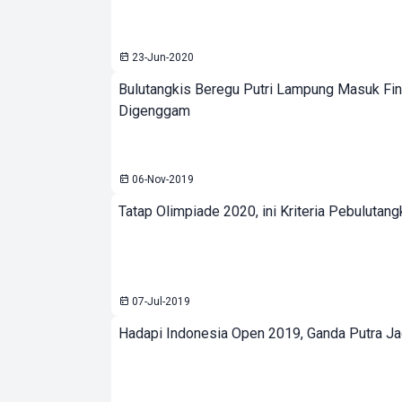
23-Jun-2020
Bulutangkis Beregu Putri Lampung Masuk Fina
Digenggam
06-Nov-2019
Tatap Olimpiade 2020, ini Kriteria Pebulutan
07-Jul-2019
Hadapi Indonesia Open 2019, Ganda Putra Ja