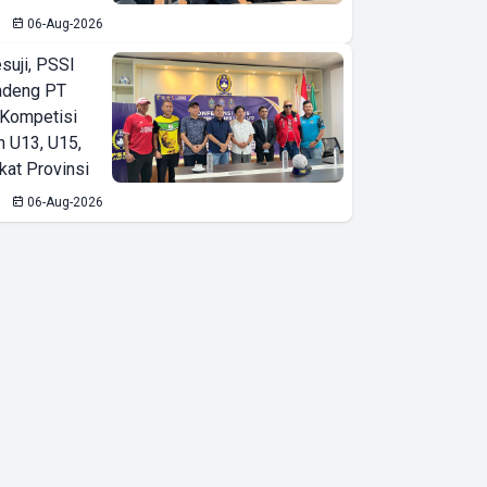
06-Aug-2026
suji, PSSI
ndeng PT
 Kompetisi
n U13, U15,
kat Provinsi
06-Aug-2026