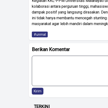
Kegiatan KKL-PPM Universitas Malahayati di
kolaborasi antara perguruan tinggi, mahasi
dampak positif yang langsung dirasakan. De
ini tidak hanya membantu mencegah stunting
masyarakat agar lebih mandiri dalam meningka
#unmal
Berikan Komentar
Kirim
TERKINI