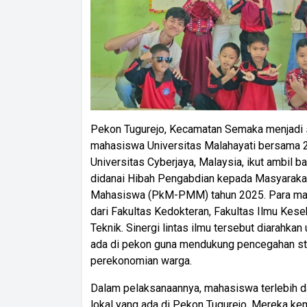
Pekon Tugurejo, Kecamatan Semaka menjadi 
mahasiswa Universitas Malahayati bersama 2
Universitas Cyberjaya, Malaysia, ikut ambil 
didanai Hibah Pengabdian kepada Masyarak
Mahasiswa (PkM-PMM) tahun 2025. Para mahas
dari Fakultas Kedokteran, Fakultas Ilmu Kese
Teknik. Sinergi lintas ilmu tersebut diarahka
ada di pekon guna mendukung pencegahan st
perekonomian warga.
Dalam pelaksanaannya, mahasiswa terlebih d
lokal yang ada di Pekon Tugurejo. Mereka 