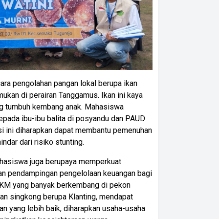
ara pengolahan pangan lokal berupa ikan
mukan di perairan Tanggamus. Ikan ini kaya
ung tumbuh kembang anak. Mahasiswa
epada ibu-ibu balita di posyandu dan PAUD
kasi ini diharapkan dapat membantu pemenuhan
ndar dari risiko stunting.
ahasiswa juga berupaya memperkuat
n pendampingan pengelolaan keuangan bagi
MKM yang banyak berkembang di pekon
han singkong berupa Klanting, mendapat
n yang lebih baik, diharapkan usaha-usaha