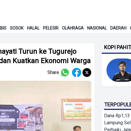
BIS
SOSOK
HALAL
PELESIR
OLAHRAGA
NASIONAL
DAERAH
KOPI PAHI
ayati Turun ke Tugurejo
 dan Kuatkan Ekonomi Warga
Share
TERPOPUL
Dana Rp1,13 
Lampung Sel
Perbaiki Jala