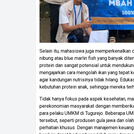
Selain itu, mahasiswa juga memperkenalkan c
nibung atau blue marlin fish yang banyak dite
protein dan sangat potensial untuk menduk
mengajarkan cara mengolah ikan yang tepat k
agar kandungan nutrisinya tidak hilang. Edu
kebutuhan protein anak, sehingga mereka terhi
Tidak hanya fokus pada aspek kesehatan, m
perekonomian masyarakat dengan memberika
para pelaku UMKM di Tugurejo. Beberapa U
tersebut, seperti produsen gula jawa dan ola
perhatian khusus. Dengan manajemen keuanga