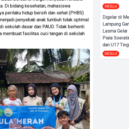
ta. Di bidang kesehatan, mahasiswa
MESUJI
 perilaku hidup bersih dan sehat (PHBS)
Digelar di Me
menjadi penyebab anak tumbuh tidak optimal.
Lampung Ga
di sekolah dasar dan PAUD. Tidak berhenti
Lasma Gelar
 membuat fasilitas cuci tangan di sekolah
Piala Soerati
.
dan U17 Ting
MESUJI