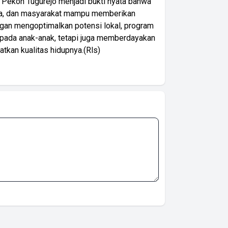
 Pekon Tugurejo menjadi bukti nyata bahwa
swa, dan masyarakat mampu memberikan
ngan mengoptimalkan potensi lokal, program
 pada anak-anak, tetapi juga memberdayakan
tkan kualitas hidupnya.(Rls)