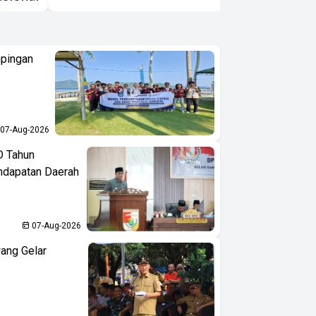
pingan
07-Aug-2026
D Tahun
ndapatan Daerah
07-Aug-2026
ang Gelar