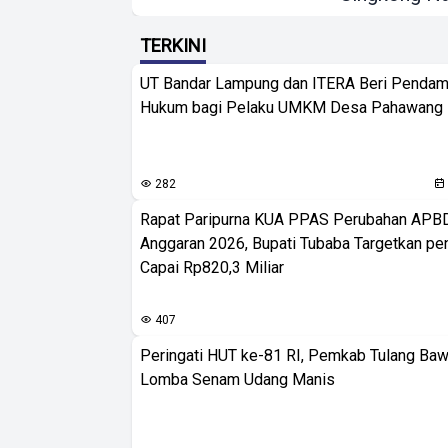
TERKINI
UT Bandar Lampung dan ITERA Beri Pendam
Hukum bagi Pelaku UMKM Desa Pahawang
282
Rapat Paripurna KUA PPAS Perubahan APB
Anggaran 2026, Bupati Tubaba Targetkan pe
Capai Rp820,3 Miliar
407
Peringati HUT ke-81 RI, Pemkab Tulang Baw
Lomba Senam Udang Manis