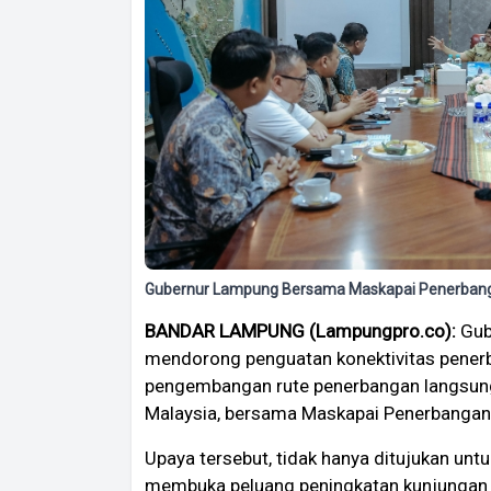
Gubernur Lampung Bersama Maskapai Penerbang
BANDAR LAMPUNG (Lampungpro.co):
Gub
mendorong penguatan konektivitas penerba
pengembangan rute penerbangan langsung
Malaysia, bersama Maskapai Penerbangan
Upaya tersebut, tidak hanya ditujukan untu
membuka peluang peningkatan kunjungan