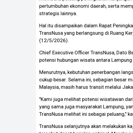
pertumbuhan ekonomi daerah, serta mempe
strategis lainnya.
Hal itu disampaikan dalam Rapat Peningk
TransNusa yang berlangsung di Ruang Ker
(12/5/2026).
Chief Executive Officer TransNusa, Dato 
potensi hubungan wisata antara Lampung 
Menurutnya, kebutuhan penerbangan lang
cukup besar. Selama ini, sebagian besar 
Malaysia, masih harus transit melalui Jaka
"Kami juga melihat potensi wisatawan dar
yang sama juga masyarakat Lampung, yang 
TransNusa melihat ini sebagai peluang," k
TransNusa selanjutnya akan melakukan ka