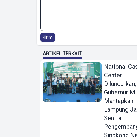
Kirim
ARTIKEL TERKAIT
National Ca
Center
Diluncurkan,
Gubernur Mi
Mantapkan
Lampung Ja
Sentra
Pengemban
Singkong Na