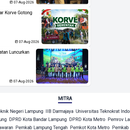
07-Aug-2026
ar Korve Gotong
07-Aug-2026
atan Luncurkan
07-Aug-2026
MITRA
eknik Negeri Lampung
IIB Darmajaya
Universitas Teknokrat Ind
ung
DPRD Kota Bandar Lampung
DPRD Kota Metro
Pemrov L
awaran
Pemkab Lampung Tengah
Pemkot Kota Metro
Pemkab 