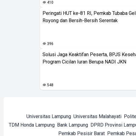
410
Peringati HUT ke-81 RI, Pemkab Tubaba Gel
Royong dan Bersih-Bersih Serentak
396
Solusi Jaga Keaktifan Peserta, BPJS Keseh
Program Cicilan Iuran Berupa NADI JKN
548
Universitas Lampung
Universitas Malahayati
Polit
TDM Honda Lampung
Bank Lampung
DPRD Provinsi Lamp
Pemkab Pesisir Barat
Pemkab Pes