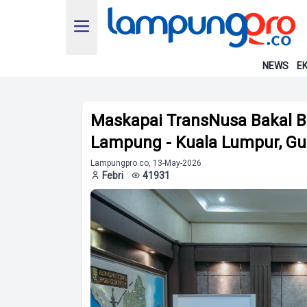
NEWS
EK
Maskapai TransNusa Bakal 
Lampung - Kuala Lumpur, Gu
Lampungpro.co, 13-May-2026
Febri
41931