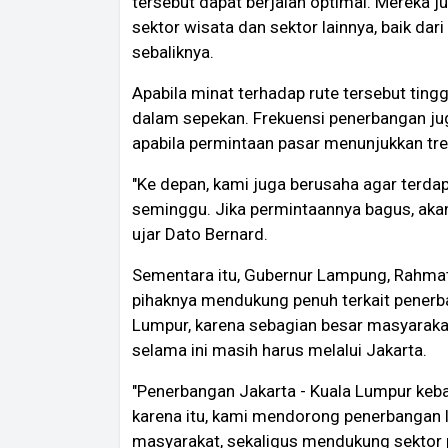
tersebut dapat berjalan optimal. Mereka
sektor wisata dan sektor lainnya, baik da
sebaliknya.
Apabila minat terhadap rute tersebut tingg
dalam sepekan. Frekuensi penerbangan juga
apabila permintaan pasar menunjukkan tren
"Ke depan, kami juga berusaha agar terda
seminggu. Jika permintaannya bagus, akan 
ujar Dato Bernard.
Sementara itu, Gubernur Lampung, Rahma
pihaknya mendukung penuh terkait penerb
Lumpur, karena sebagian besar masyaraka
selama ini masih harus melalui Jakarta.
"Penerbangan Jakarta - Kuala Lumpur keba
karena itu, kami mendorong penerbangan 
masyarakat, sekaligus mendukung sektor