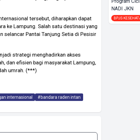
Program Cici
NADI JKN
ternasional tersebut, diharapkan dapat
BPJS KESEHAT
 ke Lampung. Salah satu destinasi yang
n selancar Pantai Tanjung Setia di Pesisir
enjadi strategi menghadirkan akses
ah, dan efisien bagi masyarakat Lampung,
dah umrah. (***)
an internasional
#bandara raden intan