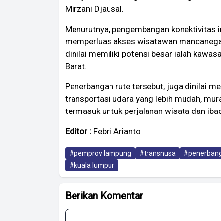
Mirzani Djausal.
Menurutnya, pengembangan konektivitas in
memperluas akses wisatawan mancanegara
dinilai memiliki potensi besar ialah kawasa
Barat.
Penerbangan rute tersebut, juga dinilai m
transportasi udara yang lebih mudah, mur
termasuk untuk perjalanan wisata dan iba
Editor :
Febri Arianto
#pemprov lampung
#transnusa
#penerbang
#kuala lumpur
Berikan Komentar