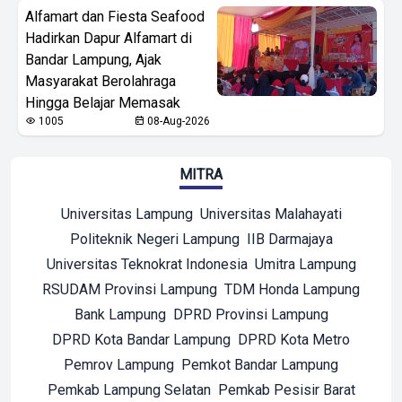
Alfamart dan Fiesta Seafood
Hadirkan Dapur Alfamart di
Bandar Lampung, Ajak
Masyarakat Berolahraga
Hingga Belajar Memasak
1005
08-Aug-2026
MITRA
Universitas Lampung
Universitas Malahayati
Politeknik Negeri Lampung
IIB Darmajaya
Universitas Teknokrat Indonesia
Umitra Lampung
RSUDAM Provinsi Lampung
TDM Honda Lampung
Bank Lampung
DPRD Provinsi Lampung
DPRD Kota Bandar Lampung
DPRD Kota Metro
Pemrov Lampung
Pemkot Bandar Lampung
Pemkab Lampung Selatan
Pemkab Pesisir Barat