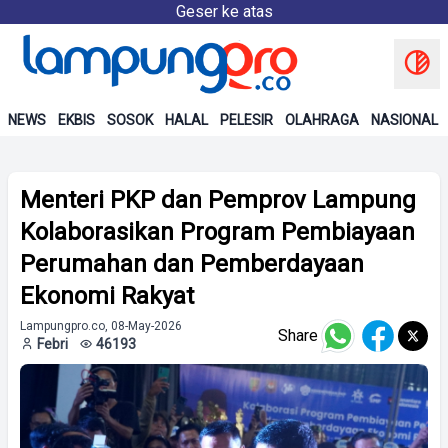
Geser ke atas
NEWS
EKBIS
SOSOK
HALAL
PELESIR
OLAHRAGA
NASIONAL
Menteri PKP dan Pemprov Lampung
Kolaborasikan Program Pembiayaan
Perumahan dan Pemberdayaan
Ekonomi Rakyat
Lampungpro.co, 08-May-2026
Share
Febri
46193