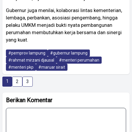
Gubernur juga menilai, kolaborasi lintas kementerian,
lembaga, perbankan, asosiasi pengembang, hingga
pelaku UMKM menjadi bukti nyata pembangunan
perumahan membutuhkan kerja bersama dan sinergi
yang kuat.
#pemprov lampung
#gubernur lampung
#rahmat mirzani djausal
#menteri perumahan
#menteri pkp
#maruar sirait
1
2
3
Berikan Komentar