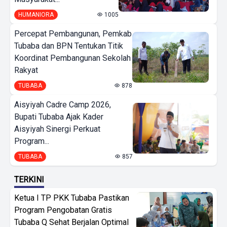
HUMANIORA
1005
Percepat Pembangunan, Pemkab
Tubaba dan BPN Tentukan Titik
Koordinat Pembangunan Sekolah
Rakyat
TUBABA
878
Aisyiyah Cadre Camp 2026,
Bupati Tubaba Ajak Kader
Aisyiyah Sinergi Perkuat
Program...
TUBABA
857
TERKINI
Ketua I TP PKK Tubaba Pastikan
Program Pengobatan Gratis
Tubaba Q Sehat Berjalan Optimal