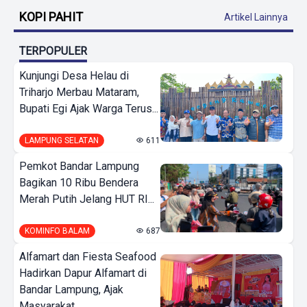
KOPI PAHIT
Artikel Lainnya
TERPOPULER
Kunjungi Desa Helau di
Triharjo Merbau Mataram,
Bupati Egi Ajak Warga Terus...
LAMPUNG SELATAN
611
Pemkot Bandar Lampung
Bagikan 10 Ribu Bendera
Merah Putih Jelang HUT RI...
KOMINFO BALAM
687
Alfamart dan Fiesta Seafood
Hadirkan Dapur Alfamart di
Bandar Lampung, Ajak
Masyarakat...