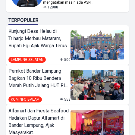
mengatakan masih ada ASN...
12908
TERPOPULER
Kunjungi Desa Helau di
Triharjo Merbau Mataram,
Bupati Egi Ajak Warga Terus...
LAMPUNG SELATAN
500
Pemkot Bandar Lampung
Bagikan 10 Ribu Bendera
Merah Putih Jelang HUT RI...
KOMINFO BALAM
553
Alfamart dan Fiesta Seafood
Hadirkan Dapur Alfamart di
Bandar Lampung, Ajak
Masyarakat...