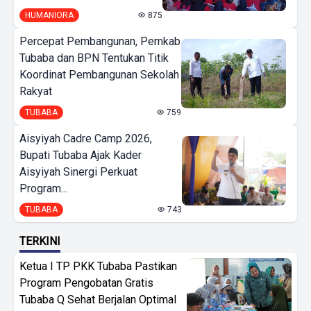
HUMANIORA
875
Percepat Pembangunan, Pemkab
Tubaba dan BPN Tentukan Titik
Koordinat Pembangunan Sekolah
Rakyat
TUBABA
759
Aisyiyah Cadre Camp 2026,
Bupati Tubaba Ajak Kader
Aisyiyah Sinergi Perkuat
Program...
TUBABA
743
TERKINI
Ketua I TP PKK Tubaba Pastikan
Program Pengobatan Gratis
Tubaba Q Sehat Berjalan Optimal