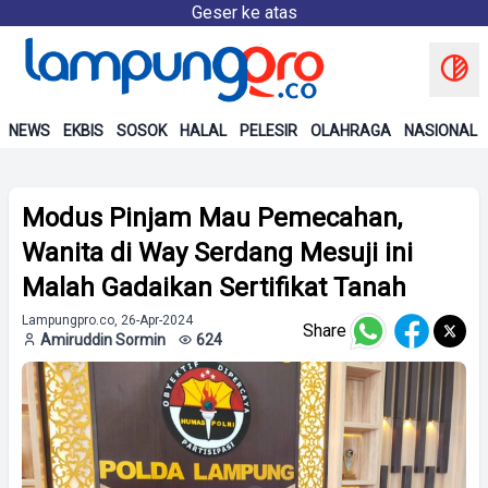
Geser ke atas
NEWS
EKBIS
SOSOK
HALAL
PELESIR
OLAHRAGA
NASIONAL
Modus Pinjam Mau Pemecahan,
Wanita di Way Serdang Mesuji ini
Malah Gadaikan Sertifikat Tanah
Lampungpro.co, 26-Apr-2024
Share
Amiruddin Sormin
624