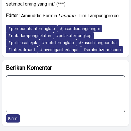
setimpal orang yang ini.” (***)
Editor
: Amiruddin Sormin
Laporan
: Tim Lampungpro.co
#pembunuhanterungkap
#jasaddibuangsungai
#natarlampungselatan
#pelakutertangkap
#polisiusutjejak
#motifterungkap
#kasushilangpandra
#talijeratmaut
#investigasiberlanjut
#viralnetizenrespon
Berikan Komentar
Kirim