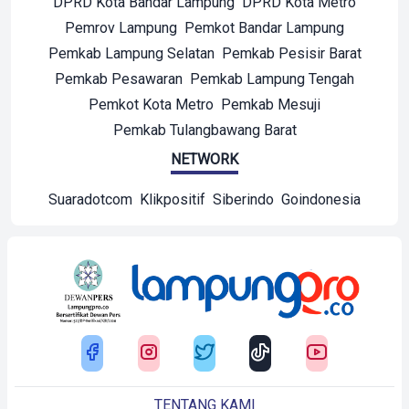
DPRD Kota Bandar Lampung
DPRD Kota Metro
Pemrov Lampung
Pemkot Bandar Lampung
Pemkab Lampung Selatan
Pemkab Pesisir Barat
Pemkab Pesawaran
Pemkab Lampung Tengah
Pemkot Kota Metro
Pemkab Mesuji
Pemkab Tulangbawang Barat
NETWORK
Suaradotcom
Klikpositif
Siberindo
Goindonesia
TENTANG KAMI