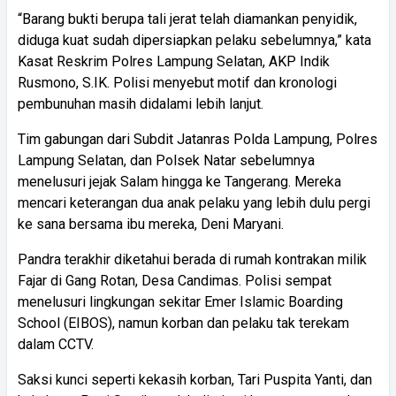
“Barang bukti berupa tali jerat telah diamankan penyidik,
diduga kuat sudah dipersiapkan pelaku sebelumnya,” kata
Kasat Reskrim Polres Lampung Selatan, AKP Indik
Rusmono, S.IK. Polisi menyebut motif dan kronologi
pembunuhan masih didalami lebih lanjut.
Tim gabungan dari Subdit Jatanras Polda Lampung, Polres
Lampung Selatan, dan Polsek Natar sebelumnya
menelusuri jejak Salam hingga ke Tangerang. Mereka
mencari keterangan dua anak pelaku yang lebih dulu pergi
ke sana bersama ibu mereka, Deni Maryani.
Pandra terakhir diketahui berada di rumah kontrakan milik
Fajar di Gang Rotan, Desa Candimas. Polisi sempat
menelusuri lingkungan sekitar Emer Islamic Boarding
School (EIBOS), namun korban dan pelaku tak terekam
dalam CCTV.
Saksi kunci seperti kekasih korban, Tari Puspita Yanti, dan