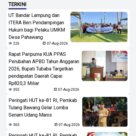
TERKINI
UT Bandar Lampung dan
ITERA Beri Pendampingan
Hukum bagi Pelaku UMKM
Desa Pahawang
226
07-Aug-2026
Rapat Paripurna KUA PPAS
Perubahan APBD Tahun Anggaran
2026, Bupati Tubaba Targetkan
pendapatan Daerah Capai
Rp820,3 Miliar
355
07-Aug-2026
Peringati HUT ke-81 RI, Pemkab
Tulang Bawang Gelar Lomba
Senam Udang Manis
360
07-Aug-2026
Peringati HUT ke-81 RI, Pemkab