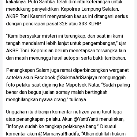
kakaknya, Putri Santika, telah dimintai keterangan untuk
mendukung penyelidikan. Kapolres Lampung Selatan,
AKBP Toni Kasmiri menyatakan kasus ini ditangani serius
dengan penerapan pasal 328 atau 333 KUHP.
“Kami bersyukur misteri ini terungkap, dan saat ini kami
tengah mendalami lebih lanjut untuk pengembangan,” ujar
AKBP Toni. Kepolisian belum menetapkan tersangka lain
dan masih menunggu hasil autopsi serta bukti tambahan.
Penangkapan Salam juga ramai diperbincangkan warganet
setelah akun Facebook @SukmaAriSanjaya mengunggah
foto pelaku saat digiring ke Mapolsek Natar. “Sudah paling
benar dan bagus jualan somay malah bertingkah
menghilangkan nyawa orang,” tulisnya.
Unggahan itu dibanjiri komentar netizen yang turut lega
atas penangkapan pelaku. Akun @YantiYanti menuliskan,
“Infonya sudah ke tangkap pelakunya bang.” Disusul
komentar akun @MamanyaRhadifa, “Alhamdulillah hukum