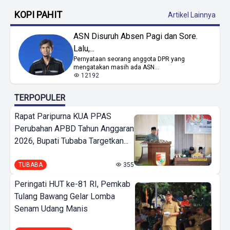
KOPI PAHIT
Artikel Lainnya
ASN Disuruh Absen Pagi dan Sore.
Lalu,...
Pernyataan seorang anggota DPR yang
mengatakan masih ada ASN...
12192
TERPOPULER
Rapat Paripurna KUA PPAS
Perubahan APBD Tahun Anggaran
2026, Bupati Tubaba Targetkan...
TUBABA
355
Peringati HUT ke-81 RI, Pemkab
Tulang Bawang Gelar Lomba
Senam Udang Manis