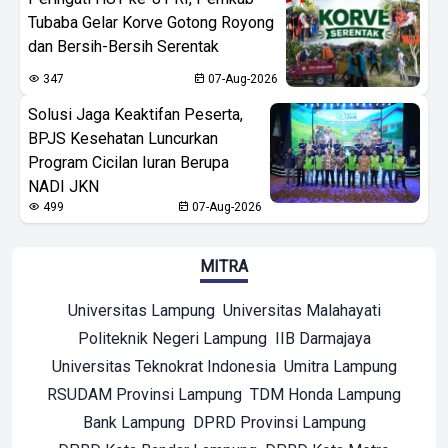
Tubaba Gelar Korve Gotong Royong
dan Bersih-Bersih Serentak
347
07-Aug-2026
Solusi Jaga Keaktifan Peserta,
BPJS Kesehatan Luncurkan
Program Cicilan Iuran Berupa
NADI JKN
499
07-Aug-2026
MITRA
Universitas Lampung
Universitas Malahayati
Politeknik Negeri Lampung
IIB Darmajaya
Universitas Teknokrat Indonesia
Umitra Lampung
RSUDAM Provinsi Lampung
TDM Honda Lampung
Bank Lampung
DPRD Provinsi Lampung