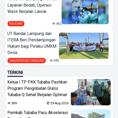
Layanan Bedah, Operasi
Wasir Berjalan Lancar
RSUDAM
452
UT Bandar Lampung dan
ITERA Beri Pendampingan
Hukum bagi Pelaku UMKM
Desa...
UNIVERSITAS TERBUKA
695
TERKINI
Ketua I TP PKK Tubaba Pastikan
Program Pengobatan Gratis
Tubaba Q Sehat Berjalan Optimal
389
29-Aug-2026
Pemkab Tubaba Pacu Akselerasi