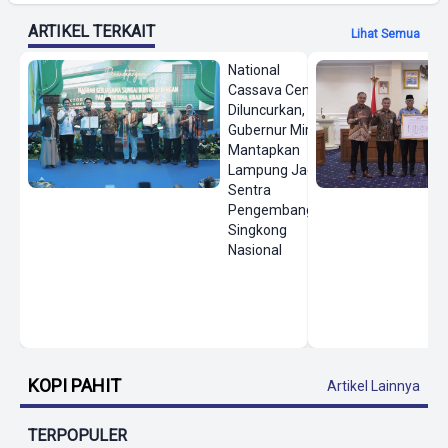
ARTIKEL TERKAIT
Lihat Semua
National
Cassava Center
Diluncurkan,
Gubernur Mirza
Mantapkan
Lampung Jadi
Sentra
Pengembangan
Singkong
Nasional
KOPI PAHIT
Artikel Lainnya
TERPOPULER