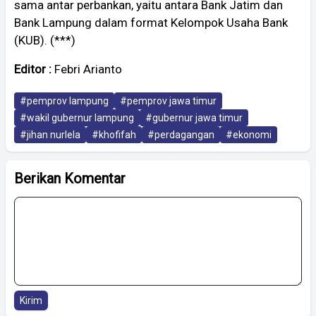
sama antar perbankan, yaitu antara Bank Jatim dan
Bank Lampung dalam format Kelompok Usaha Bank
(KUB). (***)
Editor :
Febri Arianto
#pemprov lampung
#pemprov jawa timur
#wakil gubernur lampung
#gubernur jawa timur
#jihan nurlela
#khofifah
#perdagangan
#ekonomi
Berikan Komentar
Kirim