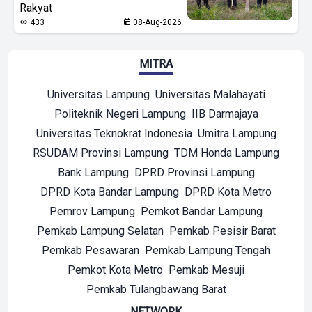
Rakyat
433
08-Aug-2026
MITRA
Universitas Lampung
Universitas Malahayati
Politeknik Negeri Lampung
IIB Darmajaya
Universitas Teknokrat Indonesia
Umitra Lampung
RSUDAM Provinsi Lampung
TDM Honda Lampung
Bank Lampung
DPRD Provinsi Lampung
DPRD Kota Bandar Lampung
DPRD Kota Metro
Pemrov Lampung
Pemkot Bandar Lampung
Pemkab Lampung Selatan
Pemkab Pesisir Barat
Pemkab Pesawaran
Pemkab Lampung Tengah
Pemkot Kota Metro
Pemkab Mesuji
Pemkab Tulangbawang Barat
NETWORK