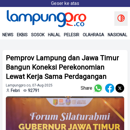
Geser ke atas
NEWS
EKBIS
SOSOK
HALAL
PELESIR
OLAHRAGA
NASIONAL
Pemprov Lampung dan Jawa Timur
Bangun Koneksi Perekonomian
Lewat Kerja Sama Perdagangan
Lampungpro.co, 07-Aug-2025
Share
Febri
92791