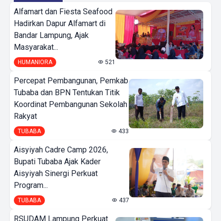
Alfamart dan Fiesta Seafood
Hadirkan Dapur Alfamart di
Bandar Lampung, Ajak
Masyarakat...
HUMANIORA
521
Percepat Pembangunan, Pemkab
Tubaba dan BPN Tentukan Titik
Koordinat Pembangunan Sekolah
Rakyat
TUBABA
433
Aisyiyah Cadre Camp 2026,
Bupati Tubaba Ajak Kader
Aisyiyah Sinergi Perkuat
Program...
TUBABA
437
RSUDAM Lampung Perkuat