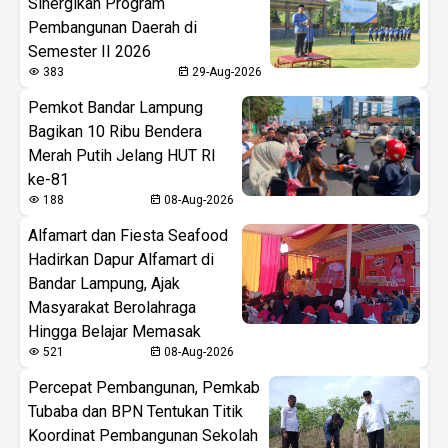
Sinergikan Program
Pembangunan Daerah di
Semester II 2026
383
29-Aug-2026
Pemkot Bandar Lampung
Bagikan 10 Ribu Bendera
Merah Putih Jelang HUT RI
ke-81
188
08-Aug-2026
Alfamart dan Fiesta Seafood
Hadirkan Dapur Alfamart di
Bandar Lampung, Ajak
Masyarakat Berolahraga
Hingga Belajar Memasak
521
08-Aug-2026
Percepat Pembangunan, Pemkab
Tubaba dan BPN Tentukan Titik
Koordinat Pembangunan Sekolah