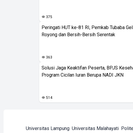
375
Peringati HUT ke-81 RI, Pemkab Tubaba Gel
Royong dan Bersih-Bersih Serentak
363
Solusi Jaga Keaktifan Peserta, BPJS Keseh
Program Cicilan Iuran Berupa NADI JKN
514
Universitas Lampung
Universitas Malahayati
Polit