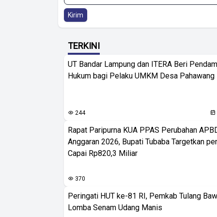
Kirim
TERKINI
UT Bandar Lampung dan ITERA Beri Pendam
Hukum bagi Pelaku UMKM Desa Pahawang
244
Rapat Paripurna KUA PPAS Perubahan APB
Anggaran 2026, Bupati Tubaba Targetkan pe
Capai Rp820,3 Miliar
370
Peringati HUT ke-81 RI, Pemkab Tulang Baw
Lomba Senam Udang Manis