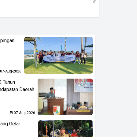
pingan
07-Aug-2026
D Tahun
ndapatan Daerah
07-Aug-2026
ang Gelar