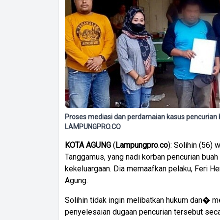
Proses mediasi dan perdamaian kasus pencurian 
LAMPUNGPRO.CO
KOTA
AGUNG
(
Lampungpro
.
co
): Solihin (56
Tanggamus, yang nadi korban pencurian buah
kekeluargaan. Dia memaafkan pelaku, Feri He
Agung.
Solihin tidak ingin melibatkan hukum dan� m
penyelesaian dugaan pencurian tersebut seca