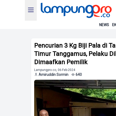
NEWS
EK
Pencurian 3 Kg Biji Pala di
Timur Tanggamus, Pelaku Di
Dimaafkan Pemilik
Lampungpro.co, 06-Feb-2024
Amiruddin Sormin
640