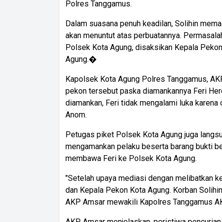
Polres Tanggamus.
Dalam suasana penuh keadilan, Solihin mema
akan menuntut atas perbuatannya. Permasalah
Polsek Kota Agung, disaksikan Kepala Peko
Agung.�
Kapolsek Kota Agung Polres Tanggamus, AK
pekon tersebut paska diamankannya Feri Her
diamankan, Feri tidak mengalami luka karena
Anom.
Petugas piket Polsek Kota Agung juga langsu
mengamankan pelaku beserta barang bukti be
membawa Feri ke Polsek Kota Agung.
"Setelah upaya mediasi dengan melibatkan k
dan Kepala Pekon Kota Agung. Korban Solihi
AKP Amsar mewakili Kapolres Tanggamus AKB
AKP Amsar menjelaskan, peristiwa pencurian 