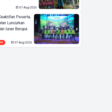
07-Aug-2026
Keaktifan Peserta,
tan Luncurkan
lan Iuran Berupa
AN
07-Aug-2026