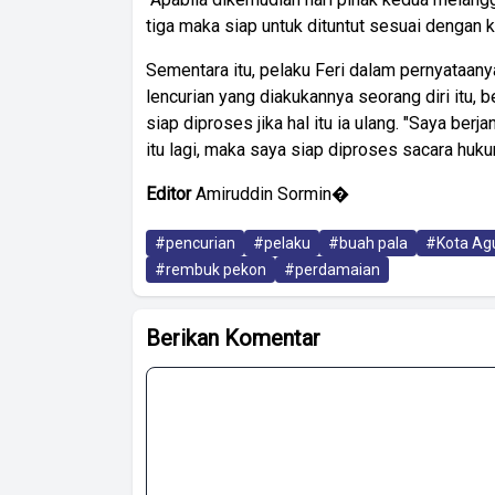
tiga maka siap untuk dituntut sesuai dengan 
Sementara itu, pelaku Feri dalam pernyataa
lencurian yang diakukannya seorang diri itu, 
siap diproses jika hal itu ia ulang. "Saya ber
itu lagi, maka saya siap diproses sacara hukum
Editor
Amiruddin Sormin�
#pencurian
#pelaku
#buah pala
#Kota Ag
#rembuk pekon
#perdamaian
Berikan Komentar