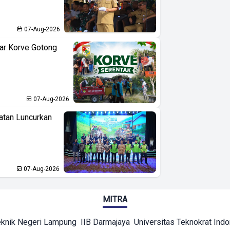
07-Aug-2026
ar Korve Gotong
07-Aug-2026
atan Luncurkan
07-Aug-2026
MITRA
eknik Negeri Lampung
IIB Darmajaya
Universitas Teknokrat Ind