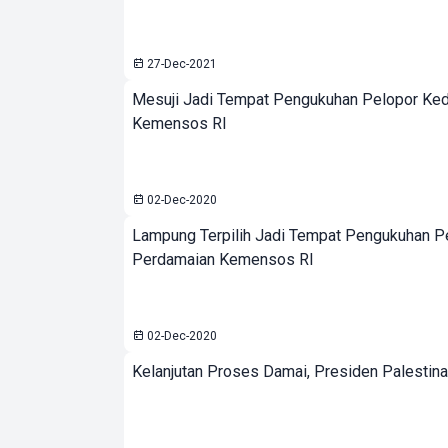
27-Dec-2021
Mesuji Jadi Tempat Pengukuhan Pelopor Ke
Kemensos RI
02-Dec-2020
Lampung Terpilih Jadi Tempat Pengukuhan P
Perdamaian Kemensos RI
02-Dec-2020
Kelanjutan Proses Damai, Presiden Palestina