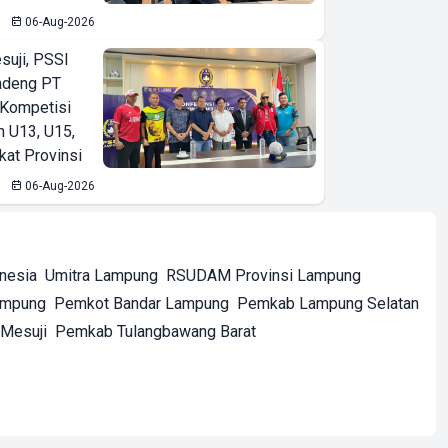
06-Aug-2026
suji, PSSI
ndeng PT
 Kompetisi
n U13, U15,
kat Provinsi
06-Aug-2026
onesia
Umitra Lampung
RSUDAM Provinsi Lampung
ampung
Pemkot Bandar Lampung
Pemkab Lampung Selatan
Mesuji
Pemkab Tulangbawang Barat