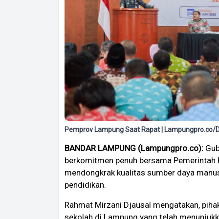
Pemprov Lampung Saat Rapat | Lampungpro.co/
BANDAR LAMPUNG (Lampungpro.co):
Gub
berkomitmen penuh bersama Pemerintah 
mendongkrak kualitas sumber daya manus
pendidikan.
Rahmat Mirzani Djausal mengatakan, piha
sekolah di Lampung yang telah menunjukka