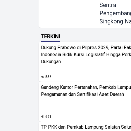
Sentra
Pengemban
Singkong Na
TERKINI
Dukung Prabowo di Pilpres 2029, Partai Rak
Indonesia Bidik Kursi Legislatif Hingga Per
Dukungan
556
Gandeng Kantor Pertanahan, Pemkab Lampu
Pengamanan dan Sertifikasi Aset Daerah
691
TP PKK dan Pemkab Lampung Selatan Salur