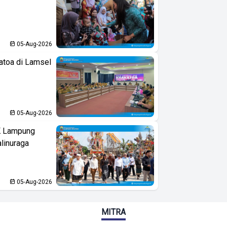
05-Aug-2026
atoa di Lamsel
05-Aug-2026
K Lampung
linuraga
05-Aug-2026
MITRA