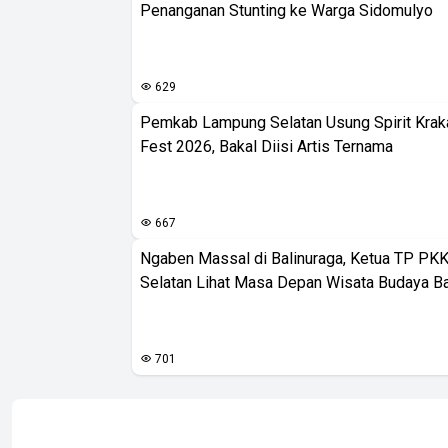
Penanganan Stunting ke Warga Sidomulyo
629
Pemkab Lampung Selatan Usung Spirit Krak
Fest 2026, Bakal Diisi Artis Ternama
667
Ngaben Massal di Balinuraga, Ketua TP PK
Selatan Lihat Masa Depan Wisata Budaya Ba
701