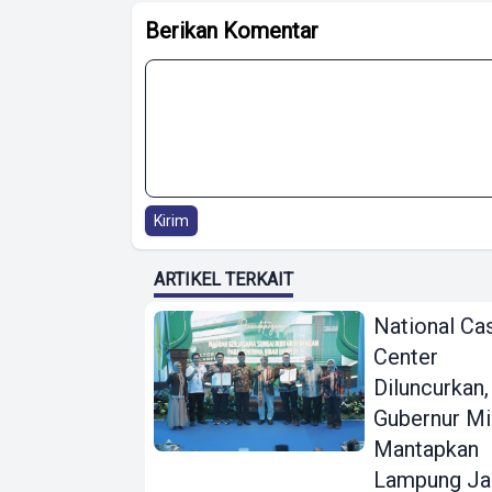
Berikan Komentar
Kirim
ARTIKEL TERKAIT
National Ca
Center
Diluncurkan,
Gubernur Mi
Mantapkan
Lampung Ja