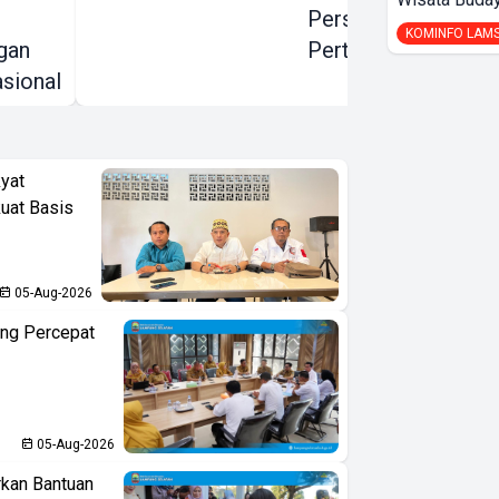
Persoalan
KOMINFO LAM
gan
Pertanahan
sional
yat
kuat Basis
05-Aug-2026
ng Percepat
05-Aug-2026
kan Bantuan