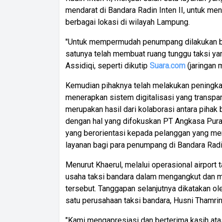
mendarat di Bandara Radin Inten II, untuk me
berbagai lokasi di wilayah Lampung.
"Untuk mempermudah penumpang dilakukan be
satunya telah membuat ruang tunggu taksi ya
Assidiqi, seperti dikutip
Suara.com
(jaringan
Kemudian pihaknya telah melakukan peningkat
menerapkan sistem digitalisasi yang transparan
merupakan hasil dari kolaborasi antara pihak 
dengan hal yang difokuskan PT Angkasa Pura 
yang berorientasi kepada pelanggan yang men
layanan bagi para penumpang di Bandara Radin I
Menurut Khaerul, melalui operasional airport
usaha taksi bandara dalam mengangkut dan 
tersebut. Tanggapan selanjutnya dikatakan o
satu perusahaan taksi bandara, Husni Thamrin
"Kami mengapresiasi dan berterima kasih ata