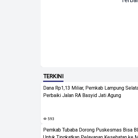
Terba
TERKINI
Dana Rp1,13 Miliar, Pemkab Lampung Selat
Perbaiki Jalan RA Basyid Jati Agung
593
Pemkab Tubaba Dorong Puskesmas Bisa B
Untuk Tingkatkan Pelayanan Kesehatan ke 