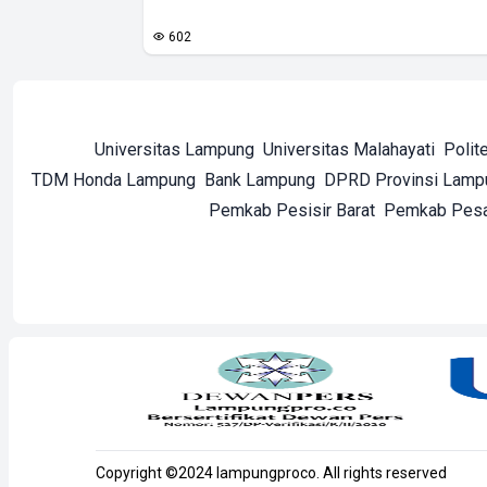
602
Universitas Lampung
Universitas Malahayati
Polit
TDM Honda Lampung
Bank Lampung
DPRD Provinsi Lamp
Pemkab Pesisir Barat
Pemkab Pes
Copyright ©2024 lampungproco. All rights reserved