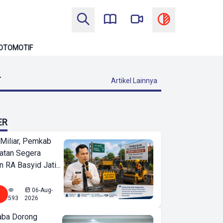
OTOMOTIF
T
Artikel Lainnya
ER
Miliar, Pemkab
atan Segera
n RA Basyid Jati...
06-Aug-
593
2026
ba Dorong