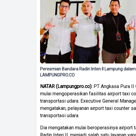
Peresmian Bandara Radin Inten II Lampung dalam 
LAMPUNGPRO.CO
NATAR (Lampungpro.co):
PT Angkasa Pura II
mulai mengoperasikan fasilitas airport taxi
transportasi udara. Executive General Manage
mengatakan, pelayanan airport taxi counter s
transportasi udara.
Dia mengatakan mulai beroperasinya airport t
Radin Inten II, menjadi salah satu layanan 