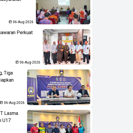
06-Aug-2026
sawaran Perkuat
06-Aug-2026
, Tiga
iapkan
06-Aug-2026
PT Lasma
an U17