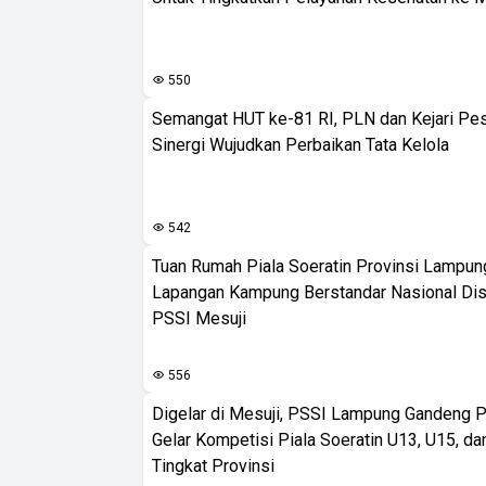
550
Semangat HUT ke-81 RI, PLN dan Kejari Pe
Sinergi Wujudkan Perbaikan Tata Kelola
542
Tuan Rumah Piala Soeratin Provinsi Lampung
Lapangan Kampung Berstandar Nasional Dis
PSSI Mesuji
556
Digelar di Mesuji, PSSI Lampung Gandeng 
Gelar Kompetisi Piala Soeratin U13, U15, d
Tingkat Provinsi