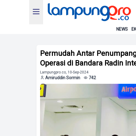
NEWS
EK
Permudah Antar Penumpang, 
Operasi di Bandara Radin In
Lampungpro.co, 10-Sep-2024
Amiruddin Sormin
742