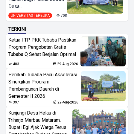
Desa...
UNIVERSITAS TERBUKA
708
TERKINI
Ketua I TP PKK Tubaba Pastikan
Program Pengobatan Gratis
Tubaba Q Sehat Berjalan Optimal
403
29-Aug-2026
Pemkab Tubaba Pacu Akselerasi
Sinergikan Program
Pembangunan Daerah di
Semester II 2026
397
29-Aug-2026
Kunjungi Desa Helau di
Triharjo Merbau Mataram,
Bupati Egi Ajak Warga Terus