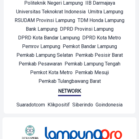
Politeknik Negeri Lampung
IIB Darmajaya
Universitas Teknokrat Indonesia
Umitra Lampung
RSUDAM Provinsi Lampung
TDM Honda Lampung
Bank Lampung
DPRD Provinsi Lampung
DPRD Kota Bandar Lampung
DPRD Kota Metro
Pemrov Lampung
Pemkot Bandar Lampung
Pemkab Lampung Selatan
Pemkab Pesisir Barat
Pemkab Pesawaran
Pemkab Lampung Tengah
Pemkot Kota Metro
Pemkab Mesuji
Pemkab Tulangbawang Barat
NETWORK
Suaradotcom
Klikpositif
Siberindo
Goindonesia