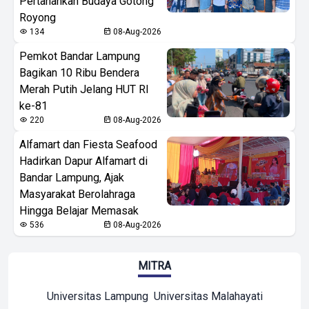
Pertahankan Budaya Gotong
Royong
134
08-Aug-2026
Pemkot Bandar Lampung
Bagikan 10 Ribu Bendera
Merah Putih Jelang HUT RI
ke-81
220
08-Aug-2026
Alfamart dan Fiesta Seafood
Hadirkan Dapur Alfamart di
Bandar Lampung, Ajak
Masyarakat Berolahraga
Hingga Belajar Memasak
536
08-Aug-2026
MITRA
Universitas Lampung
Universitas Malahayati