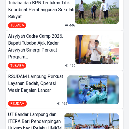
Tubaba dan BPN Tentukan Titik
Koordinat Pembangunan Sekolah
Rakyat
TUBABA
446
Aisyiyah Cadre Camp 2026,
Bupati Tubaba Ajak Kader
Aisyiyah Sinergi Perkuat
Program...
TUBABA
450
RSUDAM Lampung Perkuat
Layanan Bedah, Operasi
Wasir Berjalan Lancar
RSUDAM
465
UT Bandar Lampung dan
ITERA Beri Pendampingan
Hukum bagi Pelaku UMKM