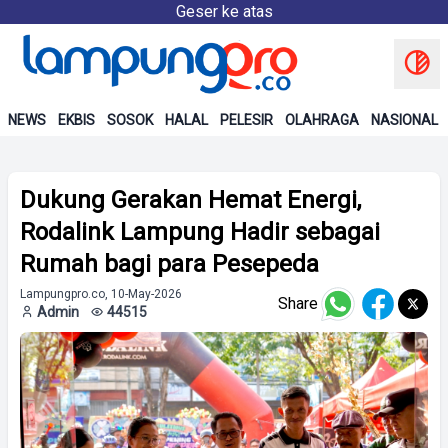
Geser ke atas
NEWS
EKBIS
SOSOK
HALAL
PELESIR
OLAHRAGA
NASIONAL
Dukung Gerakan Hemat Energi,
Rodalink Lampung Hadir sebagai
Rumah bagi para Pesepeda
Lampungpro.co, 10-May-2026
Share
Admin
44515