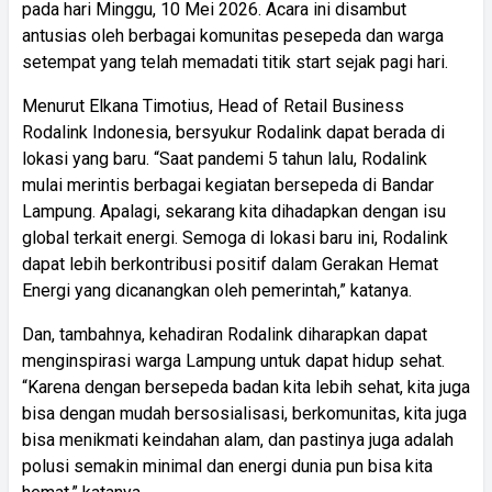
pada hari Minggu, 10 Mei 2026. Acara ini disambut
antusias oleh berbagai komunitas pesepeda dan warga
setempat yang telah memadati titik start sejak pagi hari.
Menurut Elkana Timotius, Head of Retail Business
Rodalink Indonesia, bersyukur Rodalink dapat berada di
lokasi yang baru. “Saat pandemi 5 tahun lalu, Rodalink
mulai merintis berbagai kegiatan bersepeda di Bandar
Lampung. Apalagi, sekarang kita dihadapkan dengan isu
global terkait energi. Semoga di lokasi baru ini, Rodalink
dapat lebih berkontribusi positif dalam Gerakan Hemat
Energi yang dicanangkan oleh pemerintah,” katanya.
Dan, tambahnya, kehadiran Rodalink diharapkan dapat
menginspirasi warga Lampung untuk dapat hidup sehat.
“Karena dengan bersepeda badan kita lebih sehat, kita juga
bisa dengan mudah bersosialisasi, berkomunitas, kita juga
bisa menikmati keindahan alam, dan pastinya juga adalah
polusi semakin minimal dan energi dunia pun bisa kita