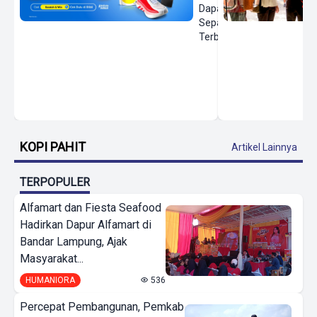
Dapatkan
Sepatu
Terbaru
KOPI PAHIT
Artikel Lainnya
TERPOPULER
Alfamart dan Fiesta Seafood
Hadirkan Dapur Alfamart di
Bandar Lampung, Ajak
Masyarakat...
HUMANIORA
536
Percepat Pembangunan, Pemkab