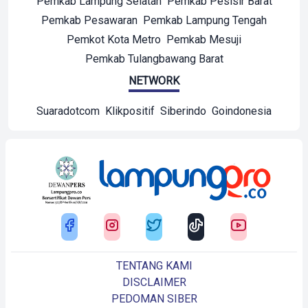
Pemkab Lampung Selatan
Pemkab Pesisir Barat
Pemkab Pesawaran
Pemkab Lampung Tengah
Pemkot Kota Metro
Pemkab Mesuji
Pemkab Tulangbawang Barat
NETWORK
Suaradotcom
Klikpositif
Siberindo
Goindonesia
TENTANG KAMI
DISCLAIMER
PEDOMAN SIBER