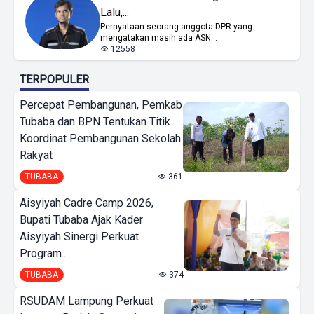
Lalu,...
Pernyataan seorang anggota DPR yang
mengatakan masih ada ASN...
12558
TERPOPULER
Percepat Pembangunan, Pemkab
Tubaba dan BPN Tentukan Titik
Koordinat Pembangunan Sekolah
Rakyat
TUBABA
361
Aisyiyah Cadre Camp 2026,
Bupati Tubaba Ajak Kader
Aisyiyah Sinergi Perkuat
Program...
TUBABA
374
RSUDAM Lampung Perkuat