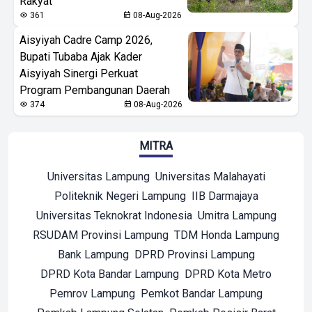
Rakyat
361
08-Aug-2026
Aisyiyah Cadre Camp 2026,
Bupati Tubaba Ajak Kader
Aisyiyah Sinergi Perkuat
Program Pembangunan Daerah
374
08-Aug-2026
MITRA
Universitas Lampung
Universitas Malahayati
Politeknik Negeri Lampung
IIB Darmajaya
Universitas Teknokrat Indonesia
Umitra Lampung
RSUDAM Provinsi Lampung
TDM Honda Lampung
Bank Lampung
DPRD Provinsi Lampung
DPRD Kota Bandar Lampung
DPRD Kota Metro
Pemrov Lampung
Pemkot Bandar Lampung