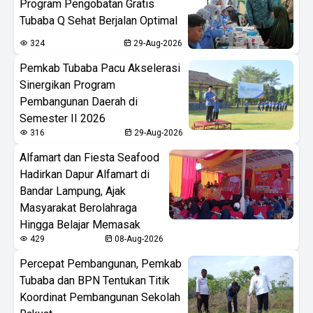
Program Pengobatan Gratis
Tubaba Q Sehat Berjalan Optimal
324
29-Aug-2026
Pemkab Tubaba Pacu Akselerasi
Sinergikan Program
Pembangunan Daerah di
Semester II 2026
316
29-Aug-2026
Alfamart dan Fiesta Seafood
Hadirkan Dapur Alfamart di
Bandar Lampung, Ajak
Masyarakat Berolahraga
Hingga Belajar Memasak
429
08-Aug-2026
Percepat Pembangunan, Pemkab
Tubaba dan BPN Tentukan Titik
Koordinat Pembangunan Sekolah