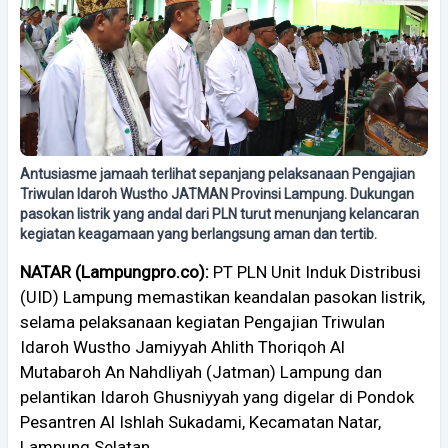
Antusiasme jamaah terlihat sepanjang pelaksanaan Pengajian
Triwulan Idaroh Wustho JATMAN Provinsi Lampung. Dukungan
pasokan listrik yang andal dari PLN turut menunjang kelancaran
kegiatan keagamaan yang berlangsung aman dan tertib.
NATAR (Lampungpro.co):
PT PLN Unit Induk Distribusi
(UID) Lampung memastikan keandalan pasokan listrik,
selama pelaksanaan kegiatan Pengajian Triwulan
Idaroh Wustho Jamiyyah Ahlith Thoriqoh Al
Mutabaroh An Nahdliyah (Jatman) Lampung dan
pelantikan Idaroh Ghusniyyah yang digelar di Pondok
Pesantren Al Ishlah Sukadami, Kecamatan Natar,
Lampung Selatan.