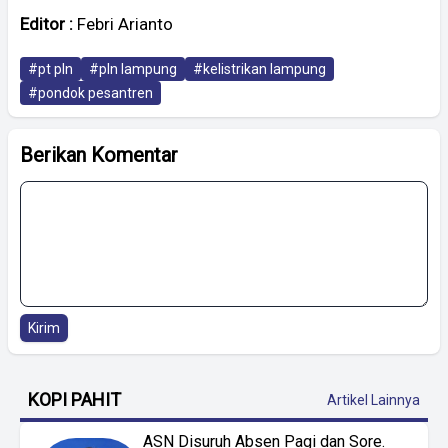
Editor :
Febri Arianto
#pt pln
#pln lampung
#kelistrikan lampung
#pondok pesantren
Berikan Komentar
Kirim
KOPI PAHIT
Artikel Lainnya
ASN Disuruh Absen Pagi dan Sore.