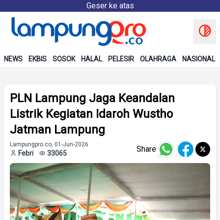
Geser ke atas
NEWS
EKBIS
SOSOK
HALAL
PELESIR
OLAHRAGA
NASIONAL
PLN Lampung Jaga Keandalan
Listrik Kegiatan Idaroh Wustho
Jatman Lampung
Lampungpro.co, 01-Jun-2026
Share
Febri
33065