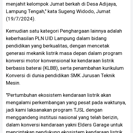
menjahit kelompok Jumat berkah di Desa Adijaya,
Lampung Tengah," kata Sugeng Widodo, Jumat
(19/7/2024).
Kemudian satu kategori Penghargaan lainnya adalah
keberhasilan PLN UID Lampung dalam bidang
pendidikan yang berkualitas, dengan mencetak
generasi mekanik listrik masa depan dalam program
konversi motor konvensional ke kendaraan listrik
berbasis baterai (KLBB), serta penambahan kurikulum
Konversi di dunia pendidikan SMK Jurusan Teknik
Mesin.
"Pertumbuhan ekosistem kendaraan listrik akan
mengalami perkembangan yang pesat pada waktunya,
jadi kami laksanakan program TJSL dengan
menggandeng institusi nasional yang telah berizin,
dalam konversi kendaraan yakni Elders Garage untuk
menciptakan pendukung ekosistem kendaraan listrik