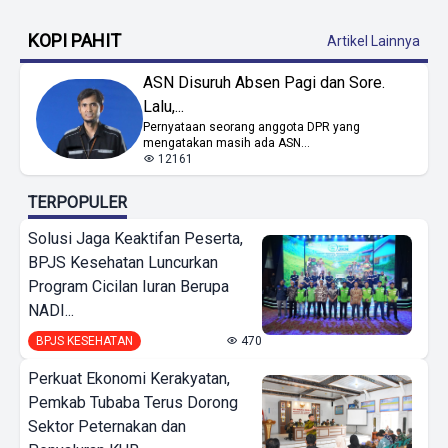
KOPI PAHIT
Artikel Lainnya
ASN Disuruh Absen Pagi dan Sore.
Lalu,...
Pernyataan seorang anggota DPR yang
mengatakan masih ada ASN...
12161
TERPOPULER
Solusi Jaga Keaktifan Peserta,
BPJS Kesehatan Luncurkan
Program Cicilan Iuran Berupa
NADI...
BPJS KESEHATAN
470
Perkuat Ekonomi Kerakyatan,
Pemkab Tubaba Terus Dorong
Sektor Peternakan dan