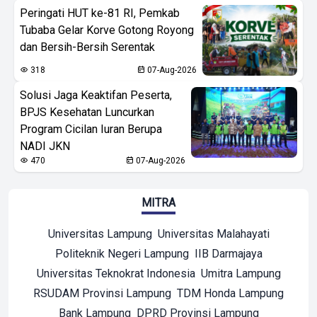
Peringati HUT ke-81 RI, Pemkab
Tubaba Gelar Korve Gotong Royong
dan Bersih-Bersih Serentak
318
07-Aug-2026
Solusi Jaga Keaktifan Peserta,
BPJS Kesehatan Luncurkan
Program Cicilan Iuran Berupa
NADI JKN
470
07-Aug-2026
MITRA
Universitas Lampung
Universitas Malahayati
Politeknik Negeri Lampung
IIB Darmajaya
Universitas Teknokrat Indonesia
Umitra Lampung
RSUDAM Provinsi Lampung
TDM Honda Lampung
Bank Lampung
DPRD Provinsi Lampung