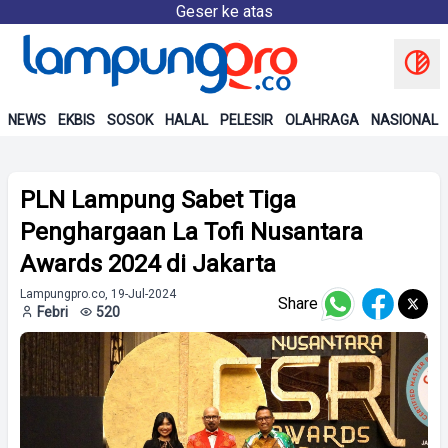
Geser ke atas
NEWS
EKBIS
SOSOK
HALAL
PELESIR
OLAHRAGA
NASIONAL
PLN Lampung Sabet Tiga
Penghargaan La Tofi Nusantara
Awards 2024 di Jakarta
Lampungpro.co, 19-Jul-2024
Share
Febri
520