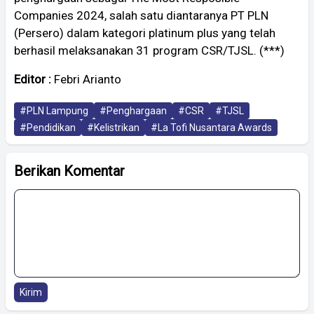
Companies 2024, salah satu diantaranya PT PLN
(Persero) dalam kategori platinum plus yang telah
berhasil melaksanakan 31 program CSR/TJSL. (***)
Editor :
Febri Arianto
#PLN Lampung
#Penghargaan
#CSR
#TJSL
#Pendidikan
#Kelistrikan
#La Tofi Nusantara Awards
Berikan Komentar
Kirim