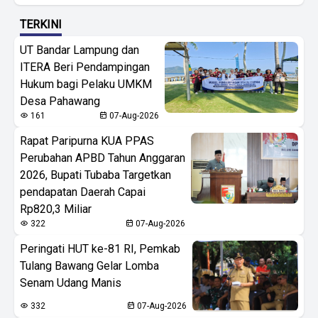
TERKINI
UT Bandar Lampung dan
ITERA Beri Pendampingan
Hukum bagi Pelaku UMKM
Desa Pahawang
161
07-Aug-2026
Rapat Paripurna KUA PPAS
Perubahan APBD Tahun Anggaran
2026, Bupati Tubaba Targetkan
pendapatan Daerah Capai
Rp820,3 Miliar
322
07-Aug-2026
Peringati HUT ke-81 RI, Pemkab
Tulang Bawang Gelar Lomba
Senam Udang Manis
332
07-Aug-2026