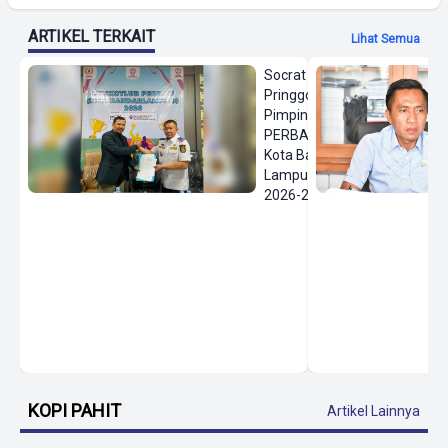
ARTIKEL TERKAIT
Lihat Semua
Socrat
Pringgodanu
Pimpin
PERBASI
Kota Bandar
Lampung
2026-2030
KOPI PAHIT
Artikel Lainnya