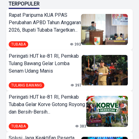
TERPOPULER
Rapat Paripurna KUA PPAS
Perubahan APBD Tahun Anggaran
2026, Bupati Tubaba Targetkan...
TUBABA
393
Peringati HUT ke-81 RI, Pemkab
Tulang Bawang Gelar Lomba
Senam Udang Manis
TULANG BAWANG
397
Peringati HUT ke-81 RI, Pemkab
Tubaba Gelar Korve Gotong Royong
dan Bersih-Bersih...
TUBABA
383
Solusi Jaga Keaktifan Peserta,