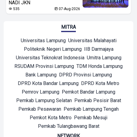
NADI JKN
535
07-Aug-2026
MITRA
Universitas Lampung
Universitas Malahayati
Politeknik Negeri Lampung
IIB Darmajaya
Universitas Teknokrat Indonesia
Umitra Lampung
RSUDAM Provinsi Lampung
TDM Honda Lampung
Bank Lampung
DPRD Provinsi Lampung
DPRD Kota Bandar Lampung
DPRD Kota Metro
Pemrov Lampung
Pemkot Bandar Lampung
Pemkab Lampung Selatan
Pemkab Pesisir Barat
Pemkab Pesawaran
Pemkab Lampung Tengah
Pemkot Kota Metro
Pemkab Mesuji
Pemkab Tulangbawang Barat
NETWORK