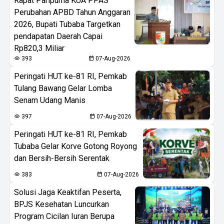
Rapat Paripurna KUA PPAS
Perubahan APBD Tahun Anggaran
2026, Bupati Tubaba Targetkan
pendapatan Daerah Capai
Rp820,3 Miliar
393
07-Aug-2026
Peringati HUT ke-81 RI, Pemkab
Tulang Bawang Gelar Lomba
Senam Udang Manis
397
07-Aug-2026
Peringati HUT ke-81 RI, Pemkab
Tubaba Gelar Korve Gotong Royong
dan Bersih-Bersih Serentak
383
07-Aug-2026
Solusi Jaga Keaktifan Peserta,
BPJS Kesehatan Luncurkan
Program Cicilan Iuran Berupa