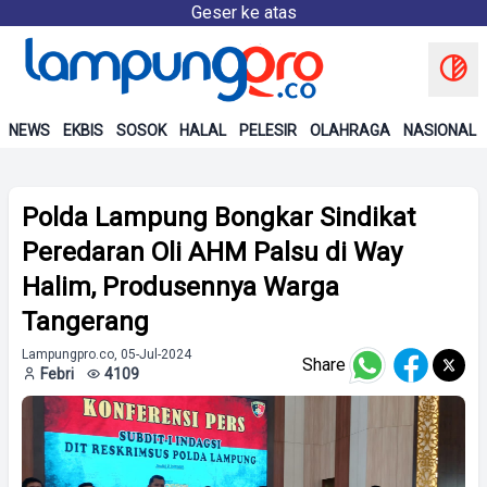
Geser ke atas
NEWS
EKBIS
SOSOK
HALAL
PELESIR
OLAHRAGA
NASIONAL
Polda Lampung Bongkar Sindikat
Peredaran Oli AHM Palsu di Way
Halim, Produsennya Warga
Tangerang
Lampungpro.co, 05-Jul-2024
Share
Febri
4109