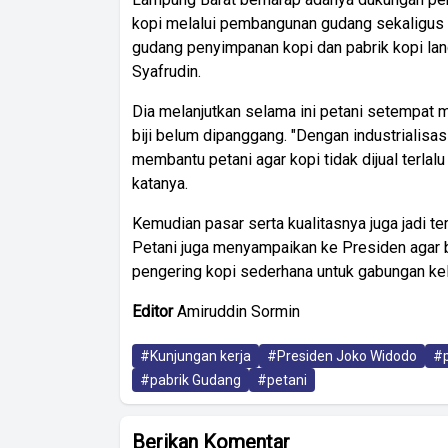
kopi melalui pembangunan gudang sekaligus 
gudang penyimpanan kopi dan pabrik kopi lang
Syafrudin.
Dia melanjutkan selama ini petani setempat m
biji belum dipanggang. "Dengan industrialisasi
membantu petani agar kopi tidak dijual terla
katanya.
Kemudian pasar serta kualitasnya juga jadi ter
Petani juga menyampaikan ke Presiden agar 
pengering kopi sederhana untuk gabungan kel
Editor
Amiruddin Sormin
#Kunjungan kerja
#Presiden Joko Widodo
#p
#pabrik Gudang
#petani
Berikan Komentar