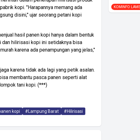
pabrik kopi. "Harapannya memang ada
KOMINFO LAM
sung disini," ujar seorang petani kopi
enjual hasil panen kopi hanya dalam bentuk
 dan hilirisasi kopi ini setidaknya bisa
lu murah karena ada penampungan yang jelas,"
jaga karena tidak ada lagi yang petik asalan.
bisa membantu pasca panen seperti alat
ompok tani kopi. (***)
anen kopi
#Lampung Barat
#Hilirisasi