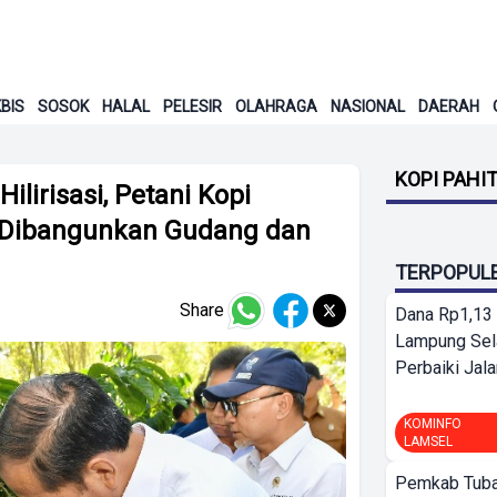
BIS
SOSOK
HALAL
PELESIR
OLAHRAGA
NASIONAL
DAERAH
KOPI PAHI
lirisasi, Petani Kopi
n Dibangunkan Gudang dan
TERPOPUL
Share
Dana Rp1,13 
Lampung Sel
Perbaiki Jala
KOMINFO
LAMSEL
Pemkab Tuba