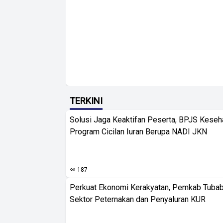
TERKINI
Solusi Jaga Keaktifan Peserta, BPJS Keseh
Program Cicilan Iuran Berupa NADI JKN
187
Perkuat Ekonomi Kerakyatan, Pemkab Tuba
Sektor Peternakan dan Penyaluran KUR