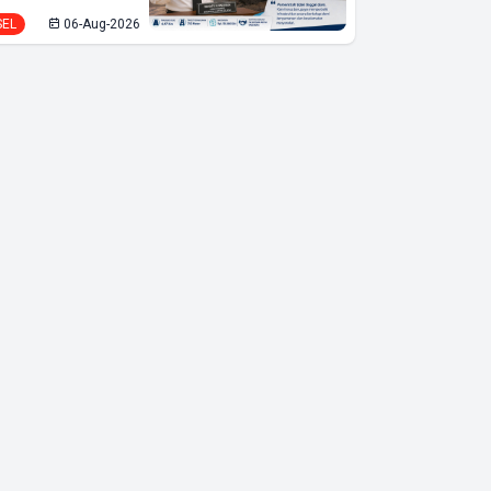
SEL
06-Aug-2026