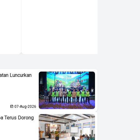
atan Luncurkan
07-Aug-2026
ba Terus Dorong