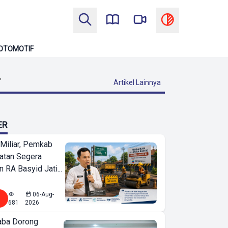
OTOMOTIF
T
Artikel Lainnya
ER
Miliar, Pemkab
atan Segera
n RA Basyid Jati...
06-Aug-
681
2026
ba Dorong