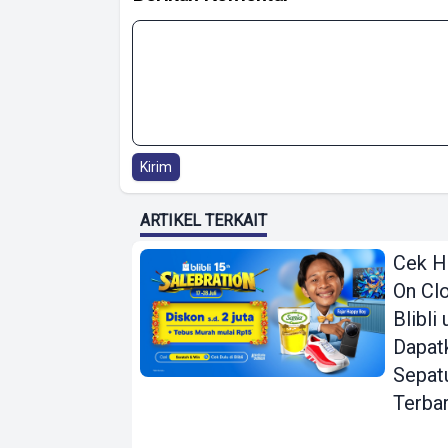
Kirim
ARTIKEL TERKAIT
Cek H
On Clo
Blibli
Dapat
Sepat
Terba