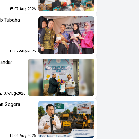
07-Aug-2026
ab Tubaba
07-Aug-2026
Bandar
07-Aug-2026
an Segera
06-Aug-2026