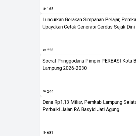
168
Luncurkan Gerakan Simpanan Pelajar, Pemk
Upayakan Cetak Generasi Cerdas Sejak Dini
228
Socrat Pringgodanu Pimpin PERBASI Kota 
Lampung 2026-2030
244
Dana Rp1,13 Miliar, Pemkab Lampung Selat
Perbaiki Jalan RA Basyid Jati Agung
681