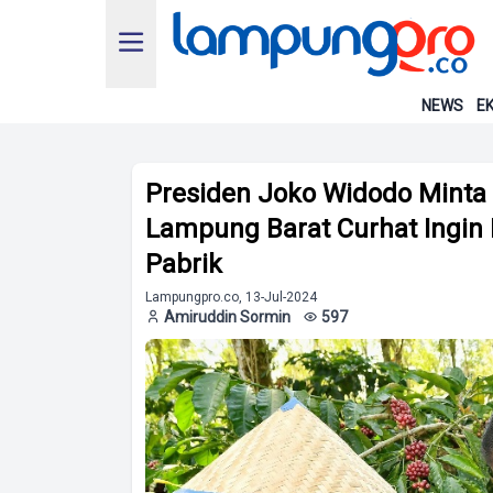
NEWS
EK
Presiden Joko Widodo Minta Hi
Lampung Barat Curhat Ingi
Pabrik
Lampungpro.co, 13-Jul-2024
Amiruddin Sormin
597