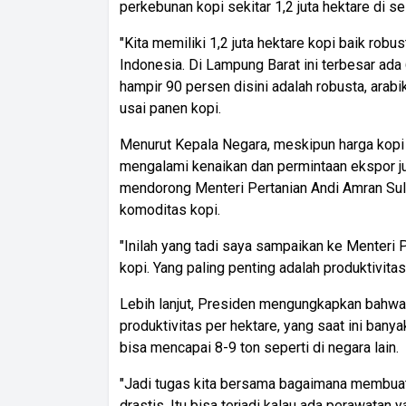
perkebunan kopi sekitar 1,2 juta hektare di se
"Kita memiliki 1,2 juta hektare kopi baik robu
Indonesia. Di Lampung Barat ini terbesar ada
hampir 90 persen disini adalah robusta, arabik
usai panen kopi.
Menurut Kepala Negara, meskipun harga kopi f
mengalami kenaikan dan permintaan ekspor ju
mendorong Menteri Pertanian Andi Amran Sul
komoditas kopi.
"Inilah yang tadi saya sampaikan ke Menteri
kopi. Yang paling penting adalah produktivitas
Lebih lanjut, Presiden mengungkapkan bahwa
produktivitas per hektare, yang saat ini ban
bisa mencapai 8-9 ton seperti di negara lain.
"Jadi tugas kita bersama bagaimana membuat 
drastis. Itu bisa terjadi kalau ada perawatan 