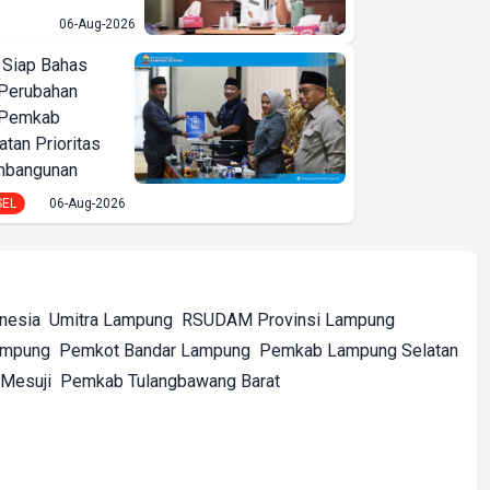
06-Aug-2026
 Siap Bahas
Perubahan
 Pemkab
tan Prioritas
mbangunan
SEL
06-Aug-2026
onesia
Umitra Lampung
RSUDAM Provinsi Lampung
ampung
Pemkot Bandar Lampung
Pemkab Lampung Selatan
Mesuji
Pemkab Tulangbawang Barat