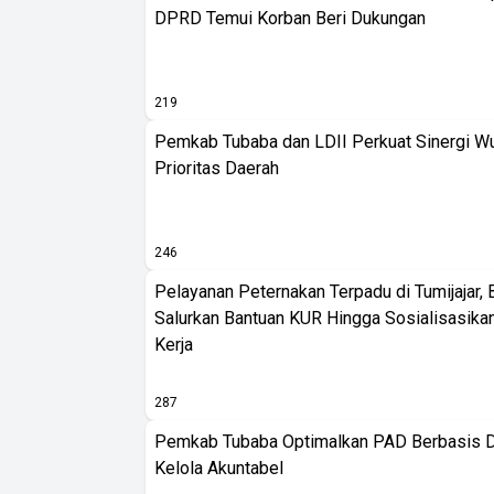
DPRD Temui Korban Beri Dukungan
219
Pemkab Tubaba dan LDII Perkuat Sinergi W
Prioritas Daerah
246
Pelayanan Peternakan Terpadu di Tumijajar, 
Salurkan Bantuan KUR Hingga Sosialisasik
Kerja
287
Pemkab Tubaba Optimalkan PAD Berbasis D
Kelola Akuntabel