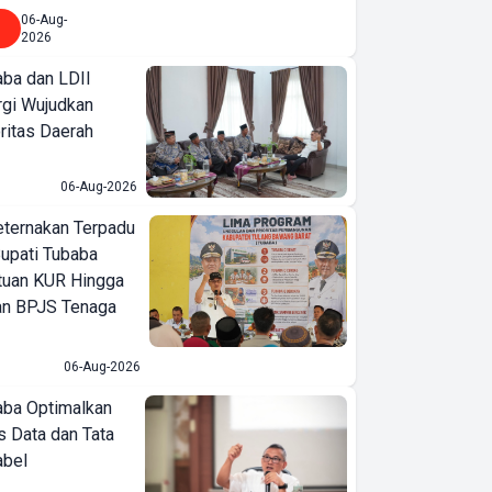
06-Aug-
2026
ba dan LDII
rgi Wujudkan
ritas Daerah
06-Aug-2026
eternakan Terpadu
 Bupati Tubaba
tuan KUR Hingga
an BPJS Tenaga
06-Aug-2026
ba Optimalkan
 Data dan Tata
abel