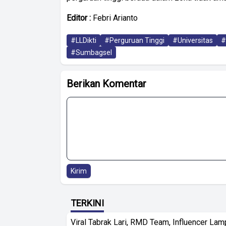
Editor :
Febri Arianto
#LLDikti
#Perguruan Tinggi
#Universitas
#
#Sumbagsel
Berikan Komentar
Kirim
TERKINI
Viral Tabrak Lari, RMD Team, Influencer Lam