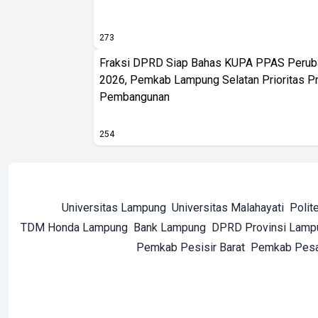
273
Fraksi DPRD Siap Bahas KUPA PPAS Peru
2026, Pemkab Lampung Selatan Prioritas P
Pembangunan
254
Universitas Lampung
Universitas Malahayati
Polit
TDM Honda Lampung
Bank Lampung
DPRD Provinsi Lamp
Pemkab Pesisir Barat
Pemkab Pes