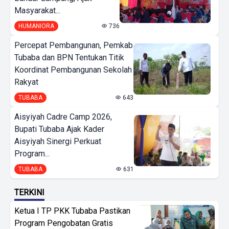
Masyarakat...
HUMANIORA
736
Percepat Pembangunan, Pemkab
Tubaba dan BPN Tentukan Titik
Koordinat Pembangunan Sekolah
Rakyat
TUBABA
643
Aisyiyah Cadre Camp 2026,
Bupati Tubaba Ajak Kader
Aisyiyah Sinergi Perkuat
Program...
TUBABA
631
TERKINI
Ketua I TP PKK Tubaba Pastikan
Program Pengobatan Gratis