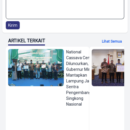
Kirim
ARTIKEL TERKAIT
Lihat Semua
National
Cassava Center
Diluncurkan,
Gubernur Mirza
Mantapkan
Lampung Jadi
Sentra
Pengembangan
Singkong
Nasional