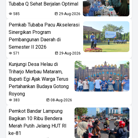
Tubaba Q Sehat Berjalan Optimal
585
29-Aug-2026
Pemkab Tubaba Pacu Akselerasi
Sinergikan Program
Pembangunan Daerah di
Semester II 2026
571
29-Aug-2026
Kunjungi Desa Helau di
Triharjo Merbau Mataram,
Bupati Egi Ajak Warga Terus
Pertahankan Budaya Gotong
Royong
383
08-Aug-2026
Pemkot Bandar Lampung
Bagikan 10 Ribu Bendera
Merah Putih Jelang HUT RI
ke-81