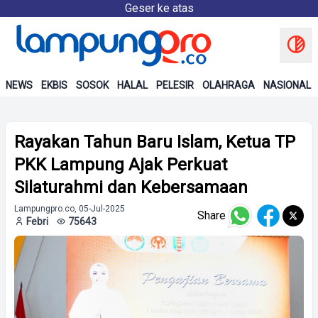
Geser ke atas
NEWS
EKBIS
SOSOK
HALAL
PELESIR
OLAHRAGA
NASIONAL
Rayakan Tahun Baru Islam, Ketua TP
PKK Lampung Ajak Perkuat
Silaturahmi dan Kebersamaan
Lampungpro.co, 05-Jul-2025
Share
Febri
75643