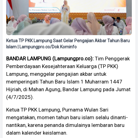
Ketua TP PKK Lampung Saat Gelar Pengajian Akbar Tahun Baru
Islam | Lampungpro.co/Dok Kominfo
BANDAR LAMPUNG (Lampungpro.co):
Tim Penggerak
Pemberdayaan Kesejahteraan Keluarga (TP PKK)
Lampung, menggelar pengajian akbar untuk
memperingati Tahun Baru Islam 1 Muharram 1447
Hijriah, di Mahan Agung, Bandar Lampung pada Jumat
(4/7/2025).
Ketua TP PKK Lampung, Purnama Wulan Sari
mengatakan, momen tahun baru islam selalu dinanti-
nantikan, karena penanda dimulainya lembaran baru
dalam kalender keislaman.