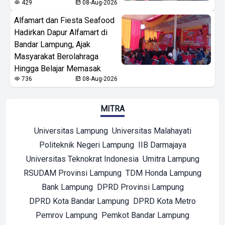
429
08-Aug-2026
Alfamart dan Fiesta Seafood
Hadirkan Dapur Alfamart di
Bandar Lampung, Ajak
Masyarakat Berolahraga
Hingga Belajar Memasak
736
08-Aug-2026
MITRA
Universitas Lampung
Universitas Malahayati
Politeknik Negeri Lampung
IIB Darmajaya
Universitas Teknokrat Indonesia
Umitra Lampung
RSUDAM Provinsi Lampung
TDM Honda Lampung
Bank Lampung
DPRD Provinsi Lampung
DPRD Kota Bandar Lampung
DPRD Kota Metro
Pemrov Lampung
Pemkot Bandar Lampung