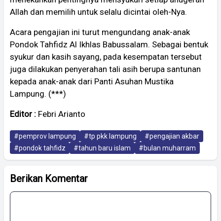
Allah dan memilih untuk selalu dicintai oleh-Nya.
Acara pengajian ini turut mengundang anak-anak
Pondok Tahfidz Al Ikhlas Babussalam. Sebagai bentuk
syukur dan kasih sayang, pada kesempatan tersebut
juga dilakukan penyerahan tali asih berupa santunan
kepada anak-anak dari Panti Asuhan Mustika
Lampung. (***)
Editor :
Febri Arianto
#pemprov lampung
#tp pkk lampung
#pengajian akbar
#pondok tahfidz
#tahun baru islam
#bulan muharram
Berikan Komentar